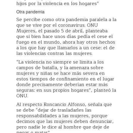
hijos por la violencia en los hogares”
Otra pandemia
Se percibe como otra pandemia paralela a la
que se vive por el coronavirus. ONU
Mujeres, el pasado 5 de abril, planteaba
que si bien hace unos días pedía el cese el
fuego en el mundo, ahora hay otros hechos
a los que hay que llamarlos a un cese: el de
las violencias contras las mujeres.
“La violencia no siempre se limita a los
campos de batalla, y la amenaza sobre
mujeres y niñas se hace más severa en
estos tiempos de confinamiento en el lugar
donde precisamente deberían estar más
seguras: en sus propios hogares”, planteó la
ONU.
Al respecto Roncancio Alfonso, señala que
se debe “dejar de trasladarles las
responsabilidades a las mujeres, porque
decimos que las mujeres deben denunciar,
pero nadie le dice al hombre que deje de
pegar o matar” .