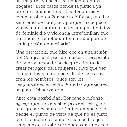
las mujeres y hacer seguimiento en los
hogares, a los casos donde la justicia ya
ordenó seguimientos a las denuncias y,
como lo plantea Roncancio Alfonso, que las
sanciones se cumplan, porque “hace poco
vimos a un hombre condenado por tentativa
de feminicidio y violencia intrafamiliar, que
finalmente cometió un feminicidio porque
tenía prisión domiciliaria”.
Una estrategia, que hizo eco en una sesión
del Congreso el pasado martes, a propósito
de la propuesta de la vicepresidenta de
crear refugios para mujeres, tuvo que ver
con que los que debían salir de las casas
eran los hombres, pues son los
responsables en el 90 % de las agresiones,
según el Observatorio.
Ante esta posibilidad, Roncancio Alfonso
agrega que no ve viable proveer refugio a
los agresores, aunque “entiendo que se vea
desde el punto de vista de que no es justo
que las mujeres siempre seamos las que
tengamos que salir corriendo con nuestros