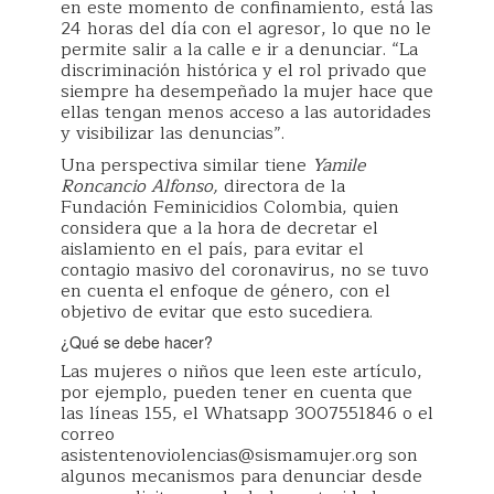
en este momento de confinamiento, está las
24 horas del día con el agresor, lo que no le
permite salir a la calle e ir a denunciar. “La
discriminación histórica y el rol privado que
siempre ha desempeñado la mujer hace que
ellas tengan menos acceso a las autoridades
y visibilizar las denuncias”.
Una perspectiva similar tiene
Yamile
Roncancio Alfonso,
directora de la
Fundación Feminicidios Colombia, quien
considera que a la hora de decretar el
aislamiento en el país, para evitar el
contagio masivo del coronavirus, no se tuvo
en cuenta el enfoque de género, con el
objetivo de evitar que esto sucediera.
¿Qué se debe hacer?
Las mujeres o niños que leen este artículo,
por ejemplo, pueden tener en cuenta que
las líneas 155, el Whatsapp 3007551846 o el
correo
asistentenoviolencias@sismamujer.org son
algunos mecanismos para denunciar desde