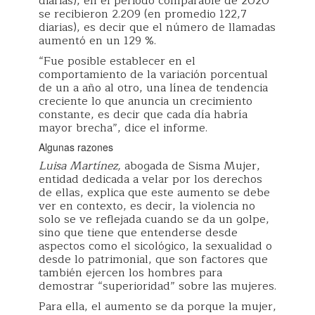
diarias), en el periodo comparable de 2020
se recibieron 2.209 (en promedio 122,7
diarias), es decir que el número de llamadas
aumentó en un 129 %.
“Fue posible establecer en el
comportamiento de la variación porcentual
de un a año al otro, una línea de tendencia
creciente lo que anuncia un crecimiento
constante, es decir que cada día habría
mayor brecha”, dice el informe.
Algunas razones
Luisa Martínez,
abogada de Sisma Mujer,
entidad dedicada a velar por los derechos
de ellas, explica que este aumento se debe
ver en contexto, es decir, la violencia no
solo se ve reflejada cuando se da un golpe,
sino que tiene que entenderse desde
aspectos como el sicológico, la sexualidad o
desde lo patrimonial, que son factores que
también ejercen los hombres para
demostrar “superioridad” sobre las mujeres.
Para ella, el aumento se da porque la mujer,