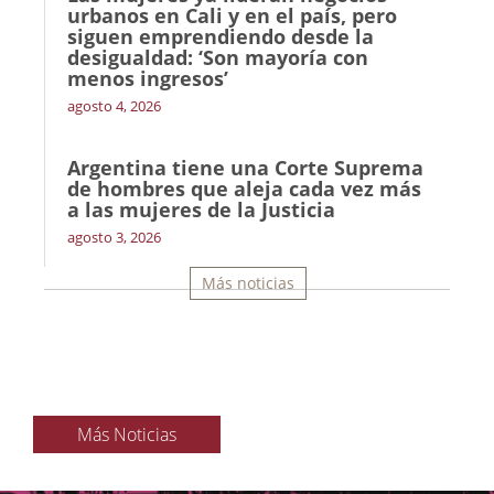
urbanos en Cali y en el país, pero
siguen emprendiendo desde la
desigualdad: ‘Son mayoría con
menos ingresos’
agosto 4, 2026
Argentina tiene una Corte Suprema
de hombres que aleja cada vez más
a las mujeres de la Justicia
agosto 3, 2026
Más noticias
Más Noticias