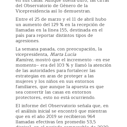
en sus casas. Aunque suena duro, las cifras
del Observatorio de Género de la
Vicepresidencia así lo demuestran.
Entre el 25 de marzo y el 11 de abril hubo
un aumento del 129 % en la recepción de
llamadas en la línea 155, destinada en el
país para reportar distintos tipos de
agresiones.
La semana pasada, con preocupación, la
vicepresidenta,
Marta Lucía
Ramírez,
mostró que el incremento –en ese
momento– era del 103 % y llamó la atención
de las autoridades para fortalecer las
estrategias en aras de proteger a las
mujeres y los niños en sus entornos
familiares, que aunque la apuesta es que
sea convertir las casas en entornos
protectores, esto no está ocurriendo.
El informe del Observatorio señala que, en
el análisis inicial se encontró que mientras
que en el año 2019 se recibieron 964
llamadas efectivas (en promedio 53,5