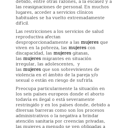
debido, entre otras razones, a la escasez y a
las reasignaciones de personal. En muchos
lugares, acceder a servicios clínicos
habituales se ha vuelto extremadamente
difícil.
Las restricciones a los servicios de salud
reproductiva afectan
desproporcionadamente a las
mujeres
que
viven en la pobreza, las
mujeres
con
discapacidad, las
mujeres
gitanas,
las
mujeres
migrantes en situación
irregular, las adolescentes, y
las
mujeres
que son sobrevivientes de
violencia en el ámbito de la pareja y/o
sexual o están en riesgo de sufrirla.
Preocupa particularmente la situación en
los seis países europeos donde el aborto
todavía es ilegal o está severamente
restringido y en los países donde, debido a
diversas barreras como son los procesos
administrativos o la negativa a brindar
atención sanitaria por creencias privadas,
las mujeres a menudo se ven obligadas a