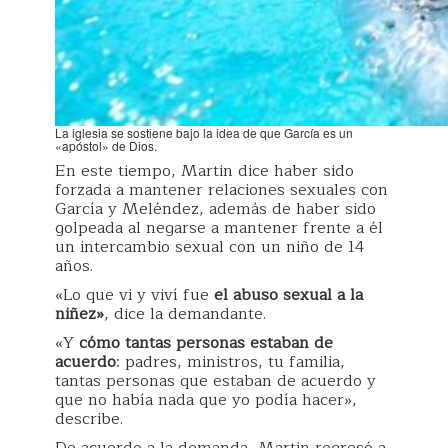
La iglesia se sostiene bajo la idea de que García es un
«apóstol» de Dios.
En este tiempo, Martin dice haber sido
forzada a mantener relaciones sexuales con
García y Meléndez, además de haber sido
golpeada al negarse a mantener frente a él
un intercambio sexual con un niño de 14
años.
«Lo que vi y viví fue
el abuso sexual a la
niñez»
, dice la demandante.
«Y
cómo tantas personas estaban de
acuerdo
: padres, ministros, tu familia,
tantas personas que estaban de acuerdo y
que no había nada que yo podía hacer»,
describe.