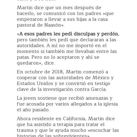
Martin dice que un mes después de
hacerlo, se comunicó con los padres «que
empezaron a llevar a sus hijas a la casa
pastoral de Naasón».
«
A esos padres les pedí disculpas y perdón
,
pero también les pedí que declararan a las
autoridades. A mí no me importó en el
momento si también me llevaban entre las
patas. Pero no lo aceptaron y ahí se
quedaron», dice.
En octubre de 2018, Martin comenzó a
cooperar con las autoridades de México y
Estados Unidos y se convirtió en testigo
clave de la investigación contra García.
La joven sostiene que recibió amenazas y
fue acosada por varios allegados a la iglesia
el año pasado.
Ahora residente en California, Martin dice
que ha asistido a terapia para tratar el
trauma y que le ayuda mucho «escuchar las
historias de las sobrevivientes».