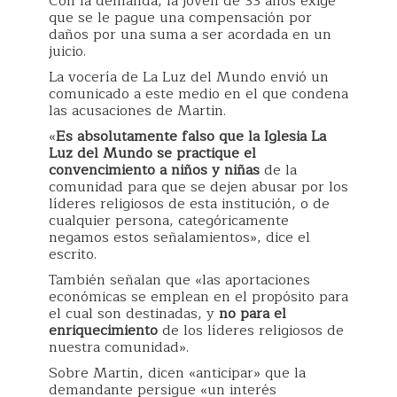
Con la demanda, la joven de 33 años exige
que se le pague una compensación por
daños por una suma a ser acordada en un
juicio.
La vocería de La Luz del Mundo envió un
comunicado a este medio en el que condena
las acusaciones de Martin.
«
Es absolutamente falso que la Iglesia La
Luz del Mundo se practique el
convencimiento a niños y niñas
de la
comunidad para que se dejen abusar por los
líderes religiosos de esta institución, o de
cualquier persona, categóricamente
negamos estos señalamientos», dice el
escrito.
También señalan que «las aportaciones
económicas se emplean en el propósito para
el cual son destinadas, y
no para el
enriquecimiento
de los líderes religiosos de
nuestra comunidad».
Sobre Martin, dicen «anticipar» que la
demandante persigue «un interés