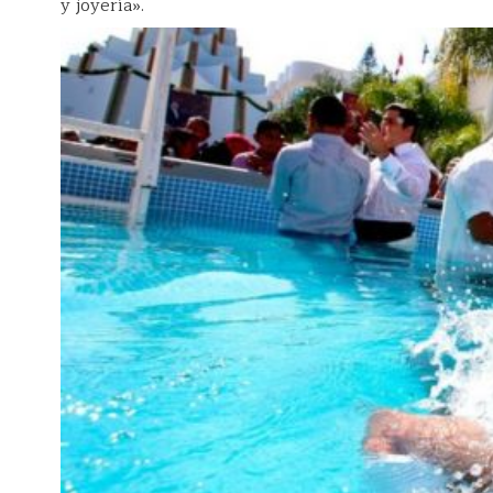
y joyería».