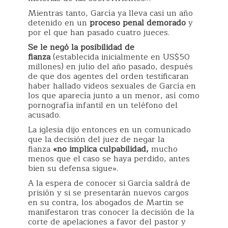
Mientras tanto, García ya lleva casi un año
detenido en un
proceso penal demorado
y
por el que han pasado cuatro jueces.
Se le n
egó la posibilidad de
fianza
(establecida inicialmente en US$50
millones) en julio del año pasado, después
de que dos agentes del orden testificaran
haber hallado videos sexuales de García en
los que aparecía junto a un menor, así como
pornografía infantil en un teléfono del
acusado.
La iglesia dijo entonces en un comunicado
que la decisión del juez de negar la
fianza
«no implica culpabilidad,
mucho
menos que el caso se haya perdido, antes
bien su defensa sigue».
A la espera de conocer si García saldrá de
prisión y si se presentarán nuevos cargos
en su contra, los abogados de Martin se
manifestaron tras conocer la decisión de la
corte de apelaciones a favor del pastor y