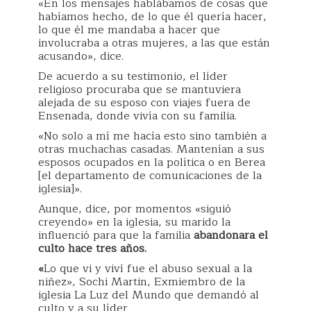
«En los mensajes hablábamos de cosas que
habíamos hecho, de lo que él quería hacer,
lo que él me mandaba a hacer que
involucraba a otras mujeres, a las que están
acusando», dice.
De acuerdo a su testimonio, el líder
religioso procuraba que se mantuviera
alejada de su esposo con viajes fuera de
Ensenada, donde vivía con su familia.
«No solo a mí me hacía esto sino también a
otras muchachas casadas. Mantenían a sus
esposos ocupados en la política o en Berea
[el departamento de comunicaciones de la
iglesia]».
Aunque, dice, por momentos «siguió
creyendo» en la iglesia, su marido la
influenció para que la familia
abandonara el
culto hace tres años.
«
Lo que vi y viví fue el abuso sexual a la
niñez», Sochi Martin, Exmiembro de la
iglesia La Luz del Mundo que demandó al
culto y a su líder