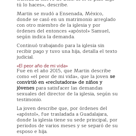
tú lo haces», describe.
Martin se mudó a Ensenada, México,
donde se casó en un matrimonio arreglado
con otro miembro de la iglesia y por
órdenes del entonces «apóstol» Samuel,
según indica la demanda.
Continuó trabajando para la iglesia sin
recibir pago y tuvo una hija, detalla el texto
judicial.
«El peor año de mi vida»
Fue en el año 2015, que Martin describe
como «el peor de mi vida», que la joven
se
convirtió en «reclutadora» de niños y
jóvenes
para satisfacer las demandas
sexuales del director de la iglesia, según su
testimonio.
La joven describe que, por órdenes del
«apóstol», fue trasladada a Guadalajara,
donde la iglesia tiene su sede principal, por
periodos de varios meses y se separó de su
esposo e hija.