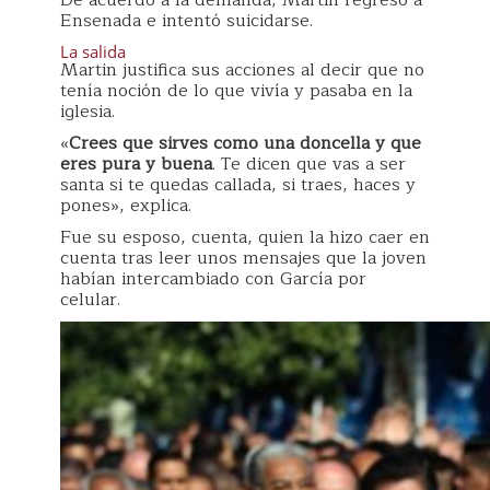
De acuerdo a la demanda, Martin regresó a
Ensenada e intentó suicidarse.
La salida
Martin justifica sus acciones al decir que no
tenía noción de lo que vivía y pasaba en la
iglesia.
«
Crees que sirves como una doncella y que
eres pura y buena
. Te dicen que vas a ser
santa si te quedas callada, si traes, haces y
pones», explica.
Fue su esposo, cuenta, quien la hizo caer en
cuenta tras leer unos mensajes que la joven
habían intercambiado con García por
celular.