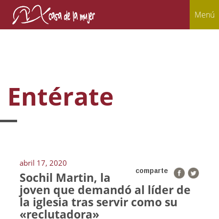
Menú
Entérate
abril 17, 2020
comparte
Sochil Martin, la
joven que demandó al líder de
la iglesia tras servir como su
«reclutadora»