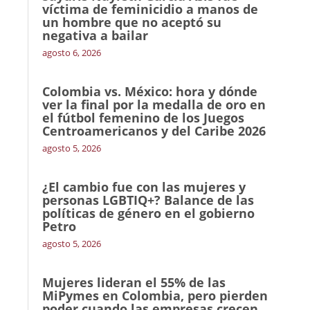
víctima de feminicidio a manos de
un hombre que no aceptó su
negativa a bailar
agosto 6, 2026
Colombia vs. México: hora y dónde
ver la final por la medalla de oro en
el fútbol femenino de los Juegos
Centroamericanos y del Caribe 2026
agosto 5, 2026
¿El cambio fue con las mujeres y
personas LGBTIQ+? Balance de las
políticas de género en el gobierno
Petro
agosto 5, 2026
Mujeres lideran el 55% de las
MiPymes en Colombia, pero pierden
poder cuando las empresas crecen