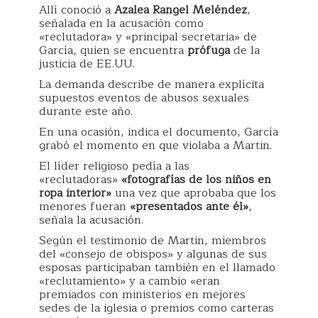
Allí conoció a
Azalea Rangel Meléndez
,
señalada en la acusación como
«reclutadora» y «principal secretaria» de
García, quien se encuentra
prófuga
de la
justicia de EE.UU.
La demanda describe de manera explícita
supuestos eventos de abusos sexuales
durante este año.
En una ocasión, indica el documento, García
grabó el momento en que violaba a Martin.
El líder religioso pedía a las
«reclutadoras»
«fotografías de los niños en
ropa interior»
una vez que aprobaba que los
menores fueran
«presentados ante él»
,
señala la acusación.
Según el testimonio de Martin, miembros
del «consejo de obispos» y algunas de sus
esposas participaban también en el llamado
«reclutamiento» y a cambio «eran
premiados con ministerios en mejores
sedes de la iglesia o premios como carteras