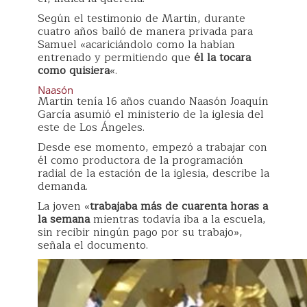
Según el testimonio de Martin, durante
cuatro años bailó de manera privada para
Samuel «acariciándolo como la habían
entrenado y permitiendo que
él la tocara
como quisiera
«.
Naasón
Martin tenía 16 años cuando Naasón Joaquín
García asumió el ministerio de la iglesia del
este de Los Ángeles.
Desde ese momento, empezó a trabajar con
él como productora de la programación
radial de la estación de la iglesia, describe la
demanda.
La joven «
trabajaba más de cuarenta horas a
la semana
mientras todavía iba a la escuela,
sin recibir ningún pago por su trabajo»,
señala el documento.