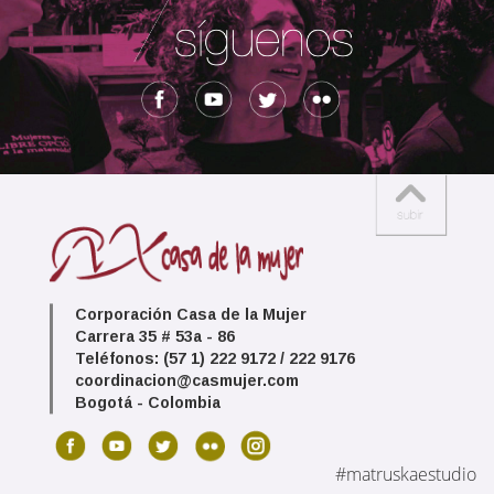
Corporación Casa de la Mujer
Carrera 35 # 53a - 86
Teléfonos: (57 1) 222 9172 / 222 9176
coordinacion@casmujer.com
Bogotá - Colombia
#matruskaestudio