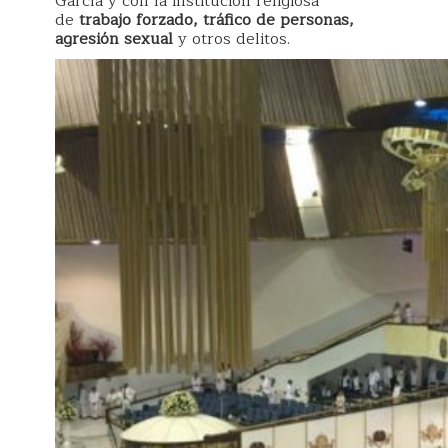
García y con la institución religiosa
de
trabajo forzado, tráfico de personas,
agresión sexual
y otros delitos.