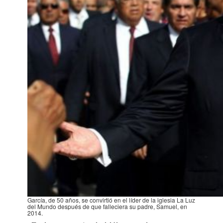
García, de 50 años, se convirtió en el líder de la iglesia La Luz
del Mundo después de que falleciera su padre, Samuel, en
2014.