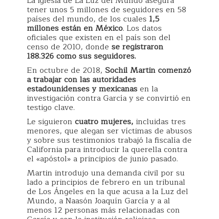
La iglesia de La Luz del Mundo asegura
tener unos 5 millones de seguidores en 58
países del mundo, de los cuales
1
,
5
millones están en México
. Los datos
oficiales que existen en el país son del
censo de 2010, donde
se registraron
188
.
326 como sus seguidores.
En octubre de 2018,
Sochil Martin comenzó
a trabajar con las autoridades
estadounidenses y mexicanas
en la
investigación contra García y se convirtió en
testigo clave.
Le siguieron
cuatro mujeres,
incluidas tres
menores, que alegan ser víctimas de abusos
y sobre sus testimonios trabajó la fiscalía de
California para introducir la querella contra
el «apóstol» a principios de junio pasado.
Martin introdujo una demanda civil por su
lado a principios de febrero en un tribunal
de Los Ángeles en la que acusa a la Luz del
Mundo, a Naasón Joaquín García y a al
menos 12 personas más relacionadas con