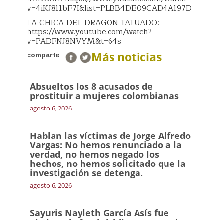
v=4iKJ811bF7I&list=PLBB4DE09CAD4A197D
LA CHICA DEL DRAGON TATUADO:
https://www.youtube.com/watch?
v=PADFNJ8NVYM&t=64s
Más noticias
comparte
Absueltos los 8 acusados de
prostituir a mujeres colombianas
agosto 6, 2026
Hablan las víctimas de Jorge Alfredo
Vargas: No hemos renunciado a la
verdad, no hemos negado los
hechos, no hemos solicitado que la
investigación se detenga.
agosto 6, 2026
Sayuris Nayleth García Asís fue