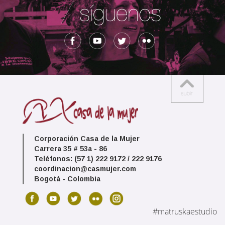
Corporación Casa de la Mujer
Carrera 35 # 53a - 86
Teléfonos: (57 1) 222 9172 / 222 9176
coordinacion@casmujer.com
Bogotá - Colombia
#matruskaestudio