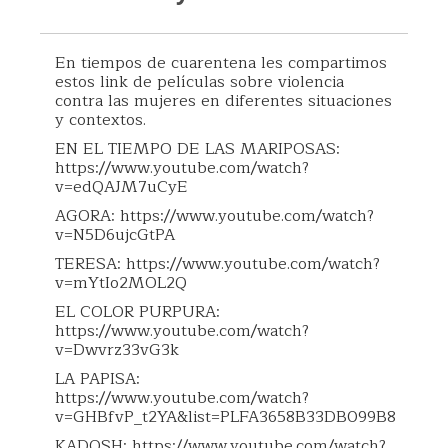
En tiempos de cuarentena les compartimos
estos link de películas sobre violencia
contra las mujeres en diferentes situaciones
y contextos.
EN EL TIEMPO DE LAS MARIPOSAS:
https://www.youtube.com/watch?
v=edQAJM7uCyE
AGORA: https://www.youtube.com/watch?
v=N5D6ujcGtPA
TERESA: https://www.youtube.com/watch?
v=mYtIo2MOL2Q
EL COLOR PURPURA:
https://www.youtube.com/watch?
v=Dwvrz33vG3k
LA PAPISA:
https://www.youtube.com/watch?
v=GHBfvP_t2YA&list=PLFA3658B33DB099B8
KADOSH: https://www.youtube.com/watch?