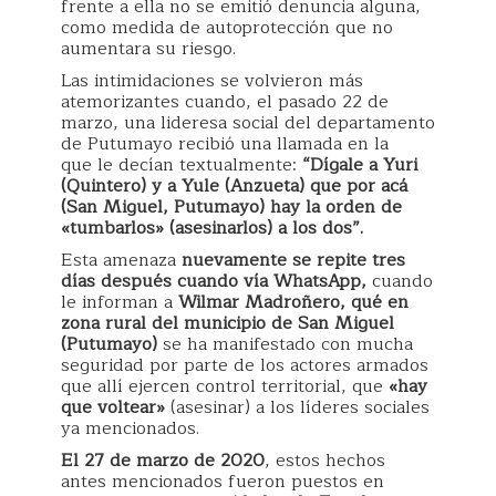
frente a ella no se emitió denuncia alguna,
como medida de autoprotección que no
aumentara su riesgo.
Las intimidaciones se volvieron más
atemorizantes cuando, el pasado 22 de
marzo, una lideresa social del departamento
de Putumayo recibió una llamada en la
que le decían textualmente:
“Dígale a Yuri
(Quintero) y a Yule (Anzueta) que por acá
(San Miguel, Putumayo) hay la orden de
«tumbarlos» (asesinarlos) a los dos”.
Esta amenaza
nuevamente se repite tres
días después cuando vía WhatsApp,
cuando
le informan a
Wilmar Madroñero, qué en
zona rural del municipio de San Miguel
(Putumayo)
se ha manifestado con mucha
seguridad por parte de los actores armados
que allí ejercen control territorial, que
«hay
que voltear»
(asesinar) a los líderes sociales
ya mencionados.
El 27 de marzo de 2020
, estos hechos
antes mencionados fueron puestos en