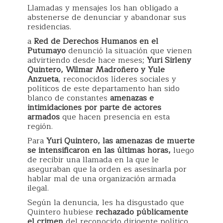
Llamadas y mensajes los han obligado a
abstenerse de denunciar y abandonar sus
residencias.
a
Red de Derechos Humanos en el
Putumayo
denunció la situación que vienen
advirtiendo desde hace meses;
Yuri Sirleny
Quintero, Wilmar Madroñero y Yule
Anzueta
, reconocidos líderes sociales y
políticos de este departamento han sido
blanco de constantes
amenazas e
intimidaciones por parte de actores
armados
que hacen presencia en esta
región.
Para
Yuri Quintero, las amenazas de muerte
se intensificaron en las últimas horas,
luego
de recibir una llamada en la que le
aseguraban que la orden es asesinarla por
hablar mal de una organización armada
ilegal.
Según la denuncia, les ha disgustado que
Quintero hubiese
rechazado públicamente
el crimen
del reconocido dirigente político,