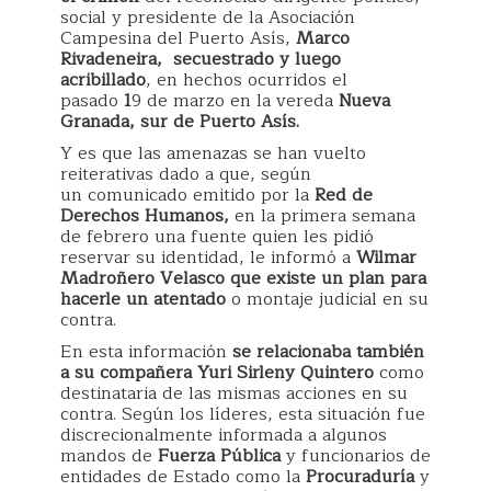
social y presidente de la Asociación
Campesina del Puerto Asís,
Marco
Rivadeneira, secuestrado y luego
acribillado
, en hechos ocurridos el
pasado
1
9 de marzo en la vereda
Nueva
Granada, sur de Puerto Asís.
Y es que las amenazas se han vuelto
reiterativas dado a que, según
un comunicado emitido por la
Red de
Derechos Humanos,
en la primera semana
de febrero una fuente quien les pidió
reservar su identidad, le informó a
Wilmar
Madroñero Velasco que existe un plan para
hacerle un
atentado
o montaje judicial en su
contra.
En esta información
se relacionaba también
a su compañera Yuri Sirleny Quintero
como
destinataria de las mismas acciones en su
contra. Según los líderes, esta situación fue
discrecionalmente informada a algunos
mandos de
Fuerza Pública
y funcionarios de
entidades de Estado como la
Procuraduría
y