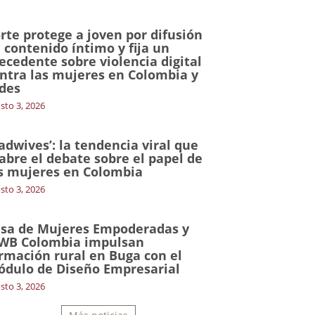
rte protege a joven por difusión
 contenido íntimo y fija un
ecedente sobre violencia digital
ntra las mujeres en Colombia y
des
sto 3, 2026
adwives’: la tendencia viral que
abre el debate sobre el papel de
s mujeres en Colombia
sto 3, 2026
sa de Mujeres Empoderadas y
WB Colombia impulsan
rmación rural en Buga con el
dulo de Diseño Empresarial
sto 3, 2026