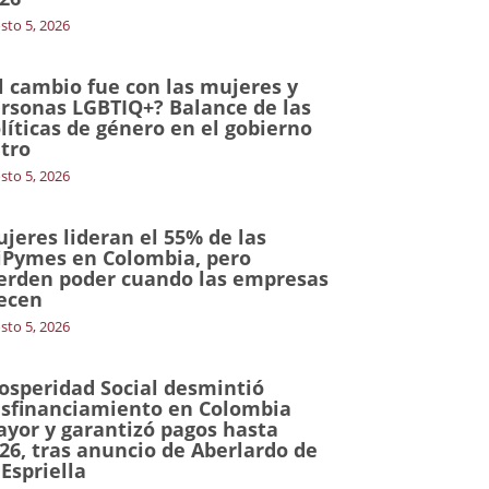
sto 5, 2026
l cambio fue con las mujeres y
rsonas LGBTIQ+? Balance de las
líticas de género en el gobierno
tro
sto 5, 2026
jeres lideran el 55% de las
Pymes en Colombia, pero
erden poder cuando las empresas
ecen
sto 5, 2026
osperidad Social desmintió
sfinanciamiento en Colombia
yor y garantizó pagos hasta
26, tras anuncio de Aberlardo de
 Espriella