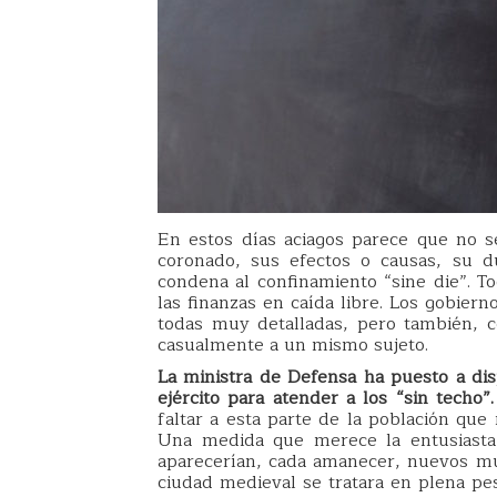
En estos días aciagos parece que no s
coronado, sus efectos o causas, su du
condena al confinamiento “sine die”. T
las finanzas en caída libre. Los gobiern
todas muy detalladas, pero también, 
casualmente a un mismo sujeto.
La ministra de Defensa ha puesto a disp
ejército para atender a los “sin techo”.
faltar a esta parte de la población qu
Una medida que merece la entusiasta 
aparecerían, cada amanecer, nuevos mu
ciudad medieval se tratara en plena pe