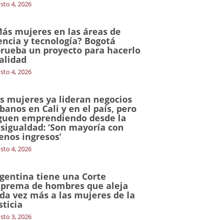
sto 4, 2026
ás mujeres en las áreas de
encia y tecnología? Bogotá
rueba un proyecto para hacerlo
alidad
sto 4, 2026
s mujeres ya lideran negocios
banos en Cali y en el país, pero
guen emprendiendo desde la
sigualdad: ‘Son mayoría con
nos ingresos’
sto 4, 2026
gentina tiene una Corte
prema de hombres que aleja
da vez más a las mujeres de la
sticia
sto 3, 2026