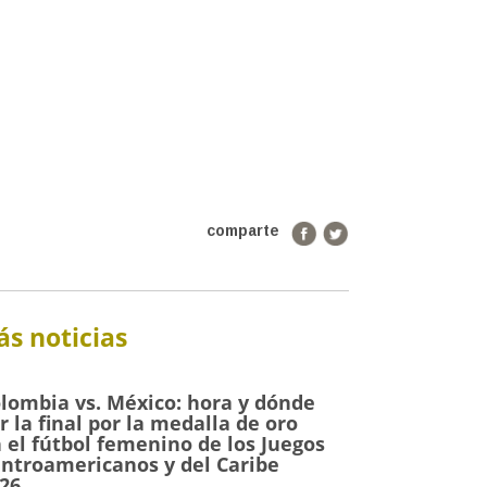
comparte
s noticias
lombia vs. México: hora y dónde
r la final por la medalla de oro
 el fútbol femenino de los Juegos
ntroamericanos y del Caribe
26