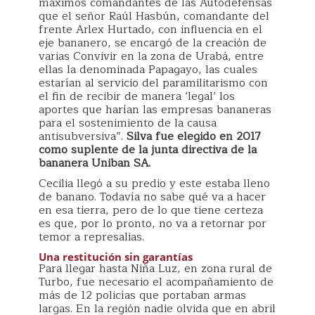
máximos comandantes de las Autodefensas
que el señor Raúl Hasbún, comandante del
frente Arlex Hurtado, con influencia en el
eje bananero, se encargó de la creación de
varias Convivir en la zona de Urabá, entre
ellas la denominada Papagayo, las cuales
estarían al servicio del paramilitarismo con
el fin de recibir de manera ‘legal’ los
aportes que harían las empresas bananeras
para el sostenimiento de la causa
antisubversiva”.
Silva fue elegido en 2017
como suplente de la junta directiva de la
bananera Uniban SA.
Cecilia llegó a su predio y este estaba lleno
de banano. Todavía no sabe qué va a hacer
en esa tierra, pero de lo que tiene certeza
es que, por lo pronto, no va a retornar por
temor a represalias.
Una restitución sin garantías
Para llegar hasta Niña Luz, en zona rural de
Turbo, fue necesario el acompañamiento de
más de 12 policías que portaban armas
largas. En la región nadie olvida que en abril