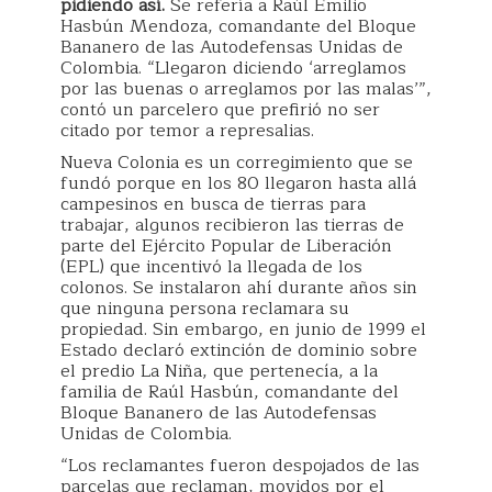
pidiendo así.
Se refería a Raúl Emilio
Hasbún Mendoza, comandante del Bloque
Bananero de las Autodefensas Unidas de
Colombia. “Llegaron diciendo ‘arreglamos
por las buenas o arreglamos por las malas’”,
contó un parcelero que prefirió no ser
citado por temor a represalias.
Nueva Colonia es un corregimiento que se
fundó porque en los 80 llegaron hasta allá
campesinos en busca de tierras para
trabajar, algunos recibieron las tierras de
parte del Ejército Popular de Liberación
(EPL) que incentivó la llegada de los
colonos. Se instalaron ahí durante años sin
que ninguna persona reclamara su
propiedad. Sin embargo, en junio de 1999 el
Estado declaró extinción de dominio sobre
el predio La Niña, que pertenecía, a la
familia de Raúl Hasbún, comandante del
Bloque Bananero de las Autodefensas
Unidas de Colombia.
“Los reclamantes fueron despojados de las
parcelas que reclaman, movidos por el