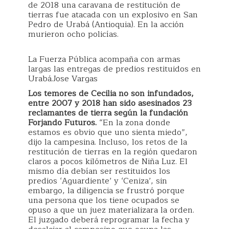
de 2018 una caravana de restitución de
tierras fue atacada con un explosivo en San
Pedro de Urabá (Antioquia). En la acción
murieron ocho policías.
La Fuerza Pública acompaña con armas
largas las entregas de predios restituidos en
Urabá.Jose Vargas
Los temores de Cecilia no son infundados,
entre 2007 y 2018 han sido asesinados 23
reclamantes de tierra según la fundación
Forjando Futuros.
“En la zona donde
estamos es obvio que uno sienta miedo”,
dijo la campesina. Incluso, los retos de la
restitución de tierras en la región quedaron
claros a pocos kilómetros de Niña Luz. El
mismo día debían ser restituidos los
predios ‘Aguardiente’ y ‘Ceniza’, sin
embargo, la diligencia se frustró porque
una persona que los tiene ocupados se
opuso a que un juez materializara la orden.
El juzgado deberá reprogramar la fecha y