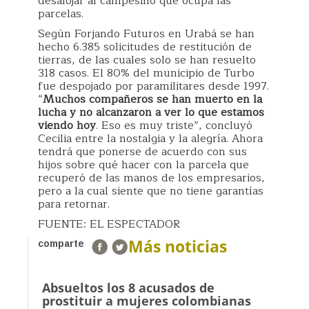
desalojar al campesino que ocupa las
parcelas.
Según Forjando Futuros en Urabá se han
hecho 6.385 solicitudes de restitución de
tierras, de las cuales solo se han resuelto
318 casos. El 80% del municipio de Turbo
fue despojado por paramilitares desde 1997.
“
Muchos compañeros se han muerto en la
lucha y no alcanzaron a ver lo que estamos
viendo hoy
. Eso es muy triste”, concluyó
Cecilia entre la nostalgia y la alegría. Ahora
tendrá que ponerse de acuerdo con sus
hijos sobre qué hacer con la parcela que
recuperó de las manos de los empresarios,
pero a la cual siente que no tiene garantías
para retornar.
FUENTE: EL ESPECTADOR
Más noticias
comparte
Absueltos los 8 acusados de
prostituir a mujeres colombianas