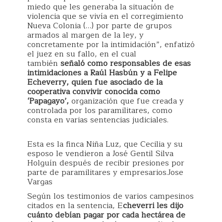
miedo que les generaba la situación de
violencia que se vivía en el corregimiento
Nueva Colonia (…) por parte de grupos
armados al margen de la ley, y
concretamente por la intimidación”, enfatizó
el juez en su fallo, en el cual
también
señaló como responsables de esas
intimidaciones a Raúl Hasbún y a Felipe
Echeverry, quien fue asociado de la
cooperativa convivir conocida como
‘Papagayo’,
organización que fue creada y
controlada por los paramilitares, como
consta en varias sentencias judiciales.
Esta es la finca Niña Luz, que Cecilia y su
esposo le vendieron a José Gentil Silva
Holguín después de recibir presiones por
parte de paramilitares y empresarios.Jose
Vargas
Según los testimonios de varios campesinos
citados en la sentencia, E
cheverri les dijo
cuánto debían pagar por cada hectárea de