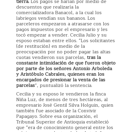
tierra.
Los pagos se harían por medio de
descuentos que realizaría la
comercializadora Banacol, a la cual los
labriegos vendían sus bananos. Los
parceleros empezaron a atrasarse con los
pagos impuestos por el empresario y les
tocó empezar a vender. Cecilia Julio y su
esposo estaban entre ellos. “Los solicitantes
(de restitución) en medio de la
preocupación por no poder pagar las altas
cuotas vendieron sus parcelas,
tras la
constante intimidación de que fueron objeto
por parte de los señores Antonio Arboleda
y Aristóbulo Cabrales, quienes eran los
encargados de presionar la venta de las
parcelas
”, puntualizó la sentencia.
Cecilia y su esposo le vendieron la finca
Niña Luz, de menos de tres hectáreas, al
empresario José Gentil Silva Holguin, quien
también fue asociado de la Convivir
Papagayo. Sobre esa organización, el
Tribunal Superior de Antioquia estableció
que “era de conocimiento general entre los