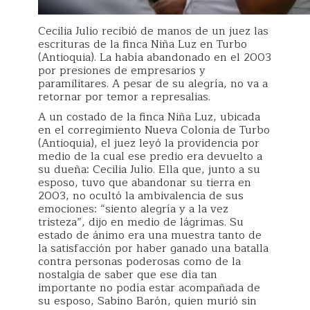
Cecilia Julio recibió de manos de un juez las
escrituras de la finca Niña Luz en Turbo
(Antioquia). La había abandonado en el 2003
por presiones de empresarios y
paramilitares. A pesar de su alegría, no va a
retornar por temor a represalias.
A un costado de la finca Niña Luz, ubicada
en el corregimiento Nueva Colonia de Turbo
(Antioquia), el juez leyó la providencia por
medio de la cual ese predio era devuelto a
su dueña: Cecilia Julio. Ella que, junto a su
esposo, tuvo que abandonar su tierra en
2003, no ocultó la ambivalencia de sus
emociones: “siento alegría y a la vez
tristeza”, dijo en medio de lágrimas. Su
estado de ánimo era una muestra tanto de
la satisfacción por haber ganado una batalla
contra personas poderosas como de la
nostalgia de saber que ese día tan
importante no podía estar acompañada de
su esposo, Sabino Barón, quien murió sin