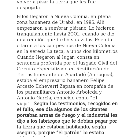
volver a pisar la tierra que les fue
despojada.
Ellos llegaron a Nueva Colonia, en plena
zona bananera de Urabá, en 1985. Allí
empezaron a sembrar plátano. Lo hicieron
tranquilamente hasta 2001, cuando se dio
una reunión que turbó sus vidas. Ese día
citaron a los campesinos de Nueva Colonia
en la vereda La teca, a unos dos kilómetros.
Cuando llegaron al lugar, consta en
sentencia proferida por el Juzgado Civil del
Circuito Especializado en Restitución de
Tierras Itinerante de Apartadó (Antioquia),
estaba el empresario bananero Felipe
Arcesio Echeverri Zapata en compañía de
los paramilitares Antonio Arboleda y
Antonio García, conocido como “El
viejo”.
Según los testimonios, recogidos en
el fallo, ese día algunos de los citantes
portaban armas de fuego y el industrial les
dijo a los labriegos que le debían pagar por
la tierra que estaban habitando, según
aseguró, porque “el patrón” lo estaba