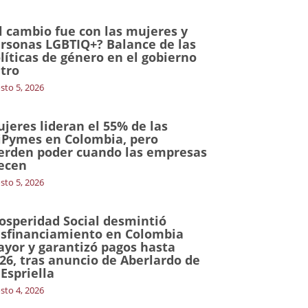
l cambio fue con las mujeres y
rsonas LGBTIQ+? Balance de las
líticas de género en el gobierno
tro
sto 5, 2026
jeres lideran el 55% de las
Pymes en Colombia, pero
erden poder cuando las empresas
ecen
sto 5, 2026
osperidad Social desmintió
sfinanciamiento en Colombia
yor y garantizó pagos hasta
26, tras anuncio de Aberlardo de
 Espriella
sto 4, 2026