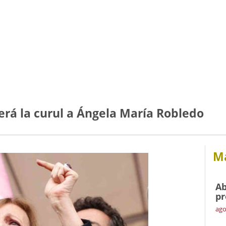
erá la curul a Ángela María Robledo
Má
Ab
pr
ago