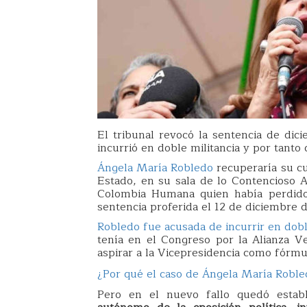
El tribunal revocó la sentencia de dici
incurrió en doble militancia y por tant
Ángela María Robledo
recuperaría su cu
Estado, en su sala de lo Contencioso Ad
Colombia Humana quien había perdido
sentencia proferida el 12 de diciembre 
Robledo fue acusada de incurrir en dobl
tenía en el Congreso por la Alianza 
aspirar a la Vicepresidencia como fór
¿Por qué el caso de Ángela María Robl
Pero en el nuevo fallo quedó esta