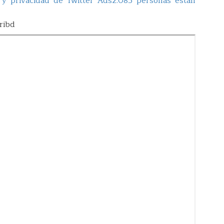
 y privacidad de Twitter Ads
2.085 personas están
ribd