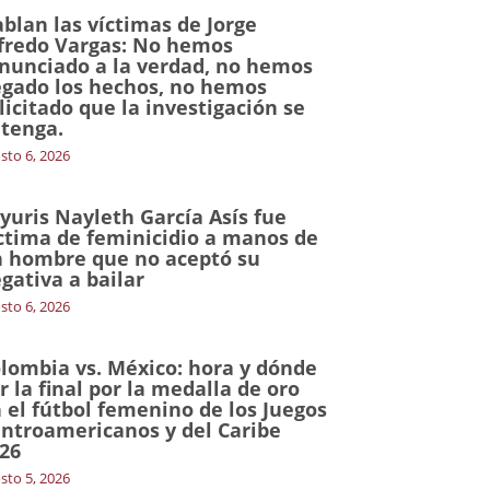
blan las víctimas de Jorge
fredo Vargas: No hemos
nunciado a la verdad, no hemos
gado los hechos, no hemos
licitado que la investigación se
tenga.
sto 6, 2026
yuris Nayleth García Asís fue
ctima de feminicidio a manos de
 hombre que no aceptó su
gativa a bailar
sto 6, 2026
lombia vs. México: hora y dónde
r la final por la medalla de oro
 el fútbol femenino de los Juegos
ntroamericanos y del Caribe
26
sto 5, 2026