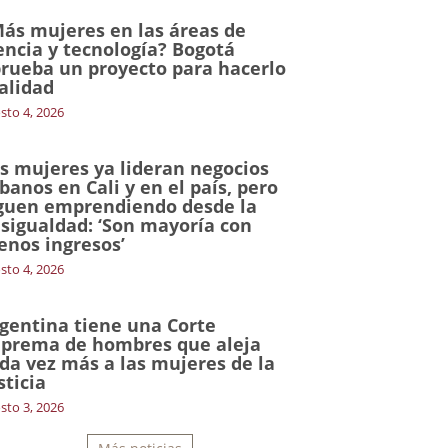
ás mujeres en las áreas de
encia y tecnología? Bogotá
rueba un proyecto para hacerlo
alidad
sto 4, 2026
s mujeres ya lideran negocios
banos en Cali y en el país, pero
guen emprendiendo desde la
sigualdad: ‘Son mayoría con
nos ingresos’
sto 4, 2026
gentina tiene una Corte
prema de hombres que aleja
da vez más a las mujeres de la
sticia
sto 3, 2026