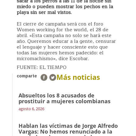
sacar a los perros a las 11 de la noche sin
miedo o pueden mostrar los pechos en la
playa sin ser mal vistos.
El cierre de campaña será con el foro
Women working for the world, el 28 de
abril. «Esta campaña no solo se hará este
año. Queremos educar a la gente, censurar
el lenguaje y hacer consciente esto que
todas las mujeres hemos padecido: el
micromachismo», dice Escobar.
FUENTE: EL TIEMPO
Más noticias
comparte
Absueltos los 8 acusados de
prostituir a mujeres colombianas
agosto 6, 2026
Hablan las víctimas de Jorge Alfredo
Vargas: No hemos renunciado a la