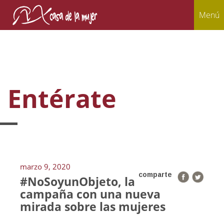
Menú
Entérate
marzo 9, 2020
comparte
#NoSoyunObjeto, la
campaña con una nueva
mirada sobre las mujeres