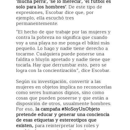
‘mucha perra’, ‘se lo merecía’, ‘el fútbol es
solo para los hombres’
. De este tipo de
expresiones, Escobar dice que, por
ejemplo, ella escuchó tres
permanentemente.
“El hecho de que trabaje por las mujeres y
contra la pobreza no significa que cuando
voy a una playa no me ponga el bikini más
pequeño. Lo hago y nadie tiene derecho a
tocarme. Cualquiera puede ponerse una
faldita o bluyín apretado y nadie tiene que
tocarla. Hay que derrumbar esto, pero se
logra con la concientización”, dice Escobar.
Según su investigación, convertir a las
mujeres en objetos implica no reconocerlas
como seres humanos dignos, sino como
cosas que pueden poseerse y que están a
disposición de otros, usualmente hombres.
Por eso,
la campaña #NoSoyUnObjeto
pretende educar y generar una conciencia
de esas etiquetas y estereotipos que
existen,
para reinterpretar los roles y