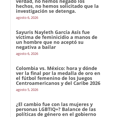
verdad, no hemos negado los
hechos, no hemos solicitado que la
investigación se detenga.
agosto 6, 2026
Sayuris Nayleth García Asís fue
víctima de feminicidio a manos de
un hombre que no aceptó su
negativa a bailar
agosto 6, 2026
Colombia vs. México: hora y dónde
ver la final por la medalla de oro en
el fútbol femenino de los Juegos
Centroamericanos y del Caribe 2026
agosto 5, 2026
¿El cambio fue con las mujeres y
personas LGBTIQ+? Balance de las
políticas de género en el gobierno