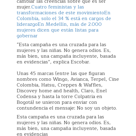
cambiar las creencias sobre qué es ser
mujer.
Cuatro feministas y las
transformaciones de este movimiento
En
Colombia, solo el 34 % está en cargos de
liderazgo
En Medellín, más de 2.000
mujeres dicen que están listas para
gobernar
“Esta campaña es una cruzada para las
mujeres y las niñas. No genera odios. Es,
más bien, una campaña incluyente, basada
en evidencias”, explica Escobar.
Unas 45 marcas (entre las que figuran
nombres como Wingo, Avianca, Terpel, Cine
Colombia, Hatsu, Creppes & Waffles,
Discovey home and health, Claro, Enel
Codensa y hasta la torre Colpatria en
Bogotá) se unieron para enviar con
contundencia el mensaje: No soy un objeto.
Esta campaña es una cruzada para las
mujeres y las niñas. No genera odios. Es,
más bien, una campaña incluyente, basada
en evidencias