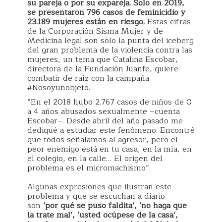
su pareja o por su expareja. Solo en 2019,
se presentaron 796 casos de feminicidio y
23.189 mujeres están en riesgo.
Estas cifras
de la Corporación Sisma Mujer y de
Medicina legal son solo la punta del iceberg
del gran problema de la violencia contra las
mujeres, un tema que Catalina Escobar,
directora de la Fundación Juanfe, quiere
combatir de raíz con la campaña
#Nosoyunobjeto.
“En el 2018 hubo 2.767 casos de niños de 0
a 4 años abusados sexualmente –cuenta
Escobar–. Desde abril del año pasado me
dediqué a estudiar este fenómeno. Encontré
que todos señalamos al agresor, pero el
peor enemigo está en tu casa, en la mía, en
el colegio, en la calle… El origen del
problema es el micromachismo”.
Algunas expresiones que ilustran este
problema y que se escuchan a diario
son
‘por qué se puso faldita’, ‘no haga que
la trate mal’, ‘usted ocúpese de la casa’,