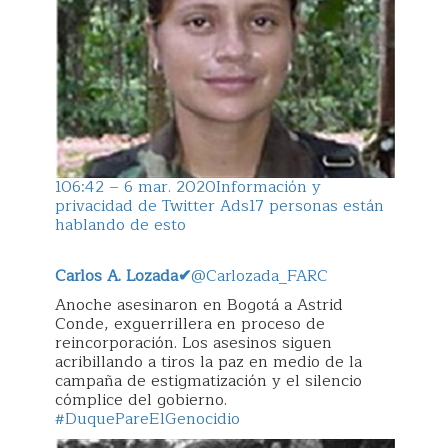
10
6:42 – 6 mar. 2020
Información y
privacidad de Twitter Ads
17 personas están
hablando de esto
Carlos A. Lozada
✔
@Carlozada_FARC
Anoche asesinaron en Bogotá a Astrid
Conde, exguerrillera en proceso de
reincorporación. Los asesinos siguen
acribillando a tiros la paz en medio de la
campaña de estigmatización y el silencio
cómplice del gobierno.
#DuquePareElGenocidio