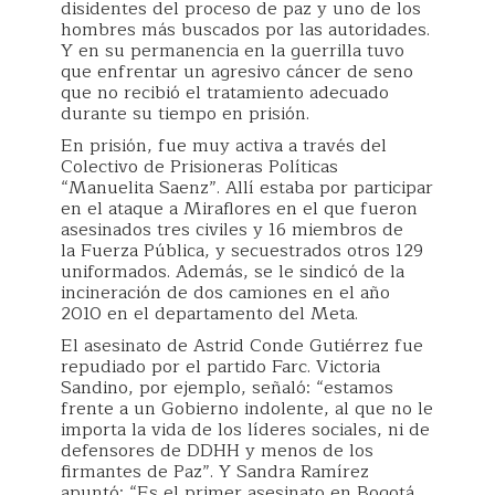
disidentes del proceso de paz y uno de los
hombres más buscados por las autoridades.
Y en su permanencia en la guerrilla tuvo
que enfrentar un agresivo cáncer de seno
que no recibió el tratamiento adecuado
durante su tiempo en prisión.
En prisión, fue muy activa a través del
Colectivo de Prisioneras Políticas
“Manuelita Saenz”. Allí estaba por participar
en el ataque a Miraflores en el que fueron
asesinados tres civiles y 16 miembros de
la Fuerza Pública, y secuestrados otros 129
uniformados. Además, se le sindicó de la
incineración de dos camiones en el año
2010 en el departamento del Meta.
El asesinato de Astrid Conde Gutiérrez fue
repudiado por el partido Farc. Victoria
Sandino, por ejemplo, señaló: “estamos
frente a un Gobierno indolente, al que no le
importa la vida de los líderes sociales, ni de
defensores de DDHH y menos de los
firmantes de Paz”. Y Sandra Ramírez
apuntó: “Es el primer asesinato en Bogotá,