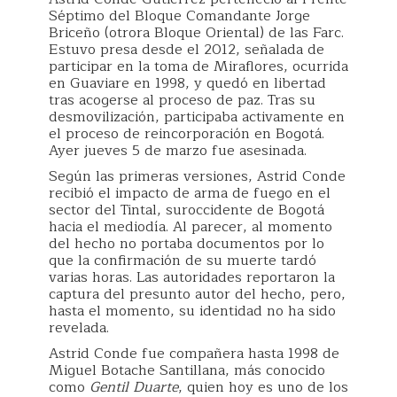
Séptimo del Bloque Comandante Jorge
Briceño (otrora Bloque Oriental) de las Farc.
Estuvo presa desde el 2012, señalada de
participar en la toma de Miraflores, ocurrida
en Guaviare en 1998, y quedó en libertad
tras acogerse al proceso de paz. Tras su
desmovilización, participaba activamente en
el proceso de reincorporación en Bogotá.
Ayer jueves 5 de marzo fue asesinada.
Según las primeras versiones, Astrid Conde
recibió el impacto de arma de fuego en el
sector del Tintal, suroccidente de Bogotá
hacia el mediodía. Al parecer, al momento
del hecho no portaba documentos por lo
que la confirmación de su muerte tardó
varias horas. Las autoridades reportaron la
captura del presunto autor del hecho, pero,
hasta el momento, su identidad no ha sido
revelada.
Astrid Conde fue compañera hasta 1998 de
Miguel Botache Santillana, más conocido
como
Gentil Duarte
, quien hoy es uno de los