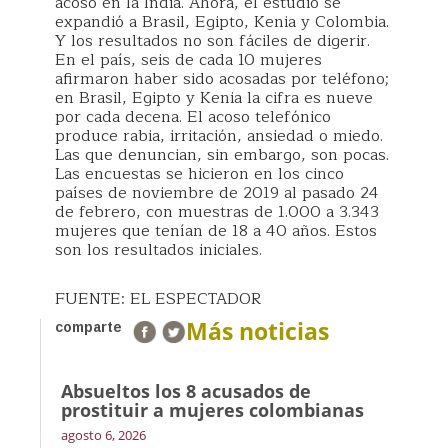
acoso en la India. Ahora, el estudio se
expandió a Brasil, Egipto, Kenia y Colombia.
Y los resultados no son fáciles de digerir.
En el país, seis de cada 10 mujeres
afirmaron haber sido acosadas por teléfono;
en Brasil, Egipto y Kenia la cifra es nueve
por cada decena. El acoso telefónico
produce rabia, irritación, ansiedad o miedo.
Las que denuncian, sin embargo, son pocas.
Las encuestas se hicieron en los cinco
países de noviembre de 2019 al pasado 24
de febrero, con muestras de 1.000 a 3.343
mujeres que tenían de 18 a 40 años. Estos
son los resultados iniciales.
FUENTE: EL ESPECTADOR
Más noticias
comparte
Absueltos los 8 acusados de
prostituir a mujeres colombianas
agosto 6, 2026