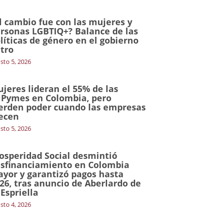
l cambio fue con las mujeres y
rsonas LGBTIQ+? Balance de las
líticas de género en el gobierno
tro
sto 5, 2026
jeres lideran el 55% de las
Pymes en Colombia, pero
erden poder cuando las empresas
ecen
sto 5, 2026
osperidad Social desmintió
sfinanciamiento en Colombia
yor y garantizó pagos hasta
26, tras anuncio de Aberlardo de
 Espriella
sto 4, 2026