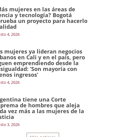
ás mujeres en las áreas de
encia y tecnología? Bogotá
rueba un proyecto para hacerlo
alidad
sto 4, 2026
s mujeres ya lideran negocios
banos en Cali y en el país, pero
guen emprendiendo desde la
sigualdad: ‘Son mayoría con
nos ingresos’
sto 4, 2026
gentina tiene una Corte
prema de hombres que aleja
da vez más a las mujeres de la
sticia
sto 3, 2026