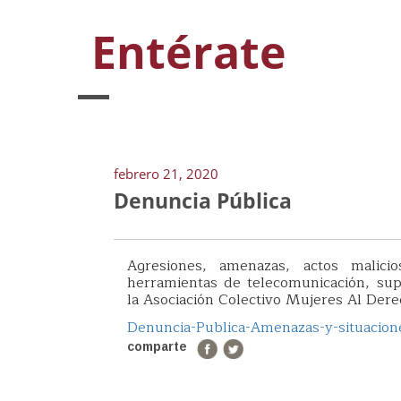
Entérate
febrero 21, 2020
Denuncia Pública
Agresiones, amenazas, actos malici
herramientas de telecomunicación, supl
la Asociación Colectivo Mujeres Al Derec
Denuncia-Publica-Amenazas-y-situacio
comparte