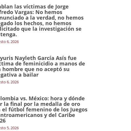
blan las víctimas de Jorge
fredo Vargas: No hemos
nunciado a la verdad, no hemos
gado los hechos, no hemos
licitado que la investigación se
tenga.
sto 6, 2026
yuris Nayleth García Asís fue
ctima de feminicidio a manos de
 hombre que no aceptó su
gativa a bailar
sto 6, 2026
lombia vs. México: hora y dónde
r la final por la medalla de oro
 el fútbol femenino de los Juegos
ntroamericanos y del Caribe
26
sto 5, 2026