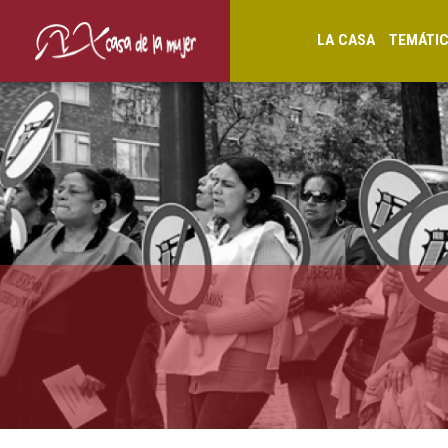
LA CASA
TEMÁTI