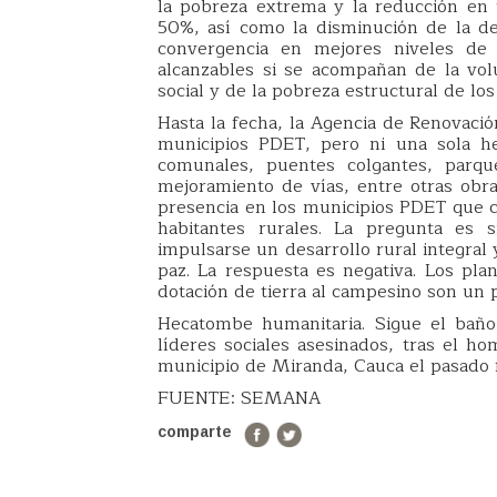
la pobreza extrema y la reducción en
50%, así como la disminución de la de
convergencia en mejores niveles de
alcanzables si se acompañan de la volu
social y de la pobreza estructural de lo
Hasta la fecha, la Agencia de Renovació
municipios PDET, pero ni una sola he
comunales, puentes colgantes, parqu
mejoramiento de vías, entre otras obr
presencia en los municipios PDET que c
habitantes rurales. La pregunta es s
impulsarse un desarrollo rural integral
paz. La respuesta es negativa. Los pla
dotación de tierra al campesino son un 
Hecatombe humanitaria. Sigue el baño
líderes sociales asesinados, tras el ho
municipio de Miranda, Cauca el pasado 
FUENTE: SEMANA
comparte