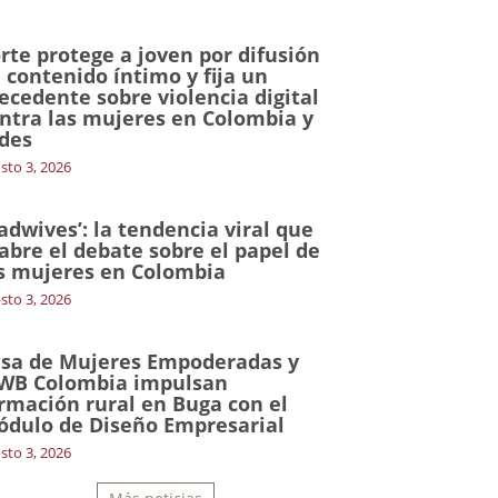
rte protege a joven por difusión
 contenido íntimo y fija un
ecedente sobre violencia digital
ntra las mujeres en Colombia y
des
sto 3, 2026
adwives’: la tendencia viral que
abre el debate sobre el papel de
s mujeres en Colombia
sto 3, 2026
sa de Mujeres Empoderadas y
WB Colombia impulsan
rmación rural en Buga con el
dulo de Diseño Empresarial
sto 3, 2026