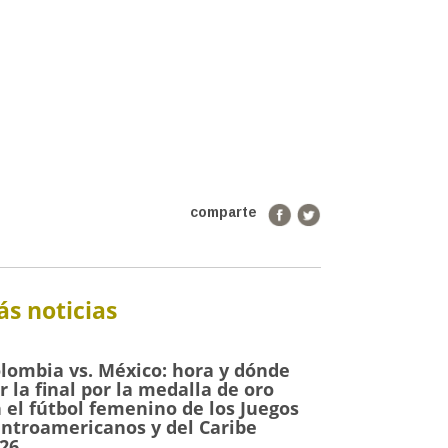
comparte
s noticias
lombia vs. México: hora y dónde
r la final por la medalla de oro
 el fútbol femenino de los Juegos
ntroamericanos y del Caribe
26