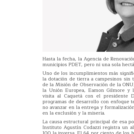
Hasta la fecha, la Agencia de Renovació
municipios PDET, pero ni una sola hectár
Uno de los incumplimientos más signific
la dotación de tierra a campesinos sin t
de la Misión de Observación de la ONU,
la Unión Europea, Eamon Gilmore y la
visita al Caquetá con el presidente 
programas de desarrollo con enfoque ter
no avanzar en la entrega y formalización
en la exclusión y la miseria.
La causa estructural principal de esa p
Instituto Agustín Codazzi registra un a
100 la inversa. El 64 por ciento de los 