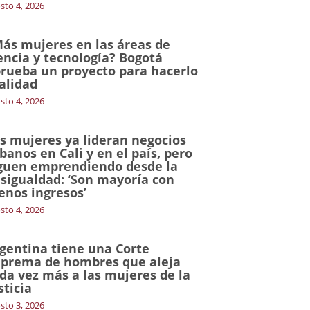
sto 4, 2026
ás mujeres en las áreas de
encia y tecnología? Bogotá
rueba un proyecto para hacerlo
alidad
sto 4, 2026
s mujeres ya lideran negocios
banos en Cali y en el país, pero
guen emprendiendo desde la
sigualdad: ‘Son mayoría con
nos ingresos’
sto 4, 2026
gentina tiene una Corte
prema de hombres que aleja
da vez más a las mujeres de la
sticia
sto 3, 2026