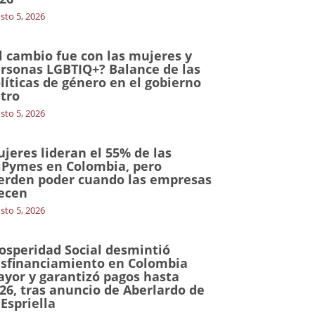
sto 5, 2026
l cambio fue con las mujeres y
rsonas LGBTIQ+? Balance de las
líticas de género en el gobierno
tro
sto 5, 2026
jeres lideran el 55% de las
Pymes en Colombia, pero
erden poder cuando las empresas
ecen
sto 5, 2026
osperidad Social desmintió
sfinanciamiento en Colombia
yor y garantizó pagos hasta
26, tras anuncio de Aberlardo de
 Espriella