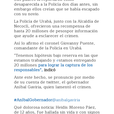
desaparecida a la Policía dos días antes, sin
embargo ellos creían que se había escapado
con su novio.
La Policía de Urabá, junto con la Alcaldía de
Necoclí, ofrecieron una recompensa de
hasta 20 millones de pesospor información
que ayude a esclarecer el crimen.
Así lo afirmo el coronel Giovanny Puente,
comandante de la Policía en Urabá.
“Tenemos hipótesis bajo reserva en las que
estamos trabajando y
e
stamos entregando
20 millones
para lograr la captura de los
responsables”,
indicó
Ante este hecho, se pronuncio por medio
de su cuenta de twitter, el gobernador
Aníbal Gaviria, quien lamentó el crimen.
#AníbalGobernador
@anibalgaviria
Qué dolorosa noticia: Heidis Moreno Páez,
de 12 años, fue hallada sin vida y con signos