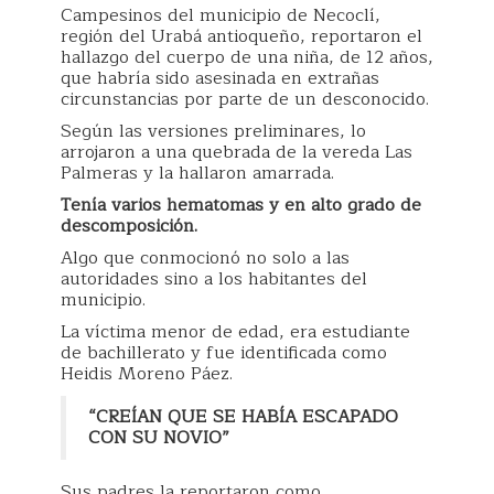
Campesinos del municipio de Necoclí,
región del Urabá antioqueño, reportaron el
hallazgo del cuerpo de una niña, de 12 años,
que habría sido asesinada en extrañas
circunstancias por parte de un desconocido.
Según las versiones preliminares, lo
arrojaron a una quebrada de la vereda Las
Palmeras y la hallaron amarrada.
Tenía varios hematomas y en alto grado de
descomposición.
Algo que conmocionó no solo a las
autoridades sino a los habitantes del
municipio.
La víctima menor de edad, era estudiante
de bachillerato y fue identificada como
Heidis Moreno Páez.
“CREÍAN QUE SE HABÍA ESCAPADO
CON SU NOVIO”
Sus padres la reportaron como