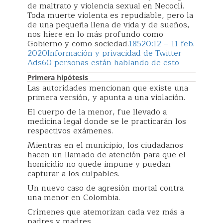
de maltrato y violencia sexual en Necoclí.
Toda muerte violenta es repudiable, pero la
de una pequeña llena de vida y de sueños,
nos hiere en lo más profundo como
Gobierno y como sociedad.
185
20:12 – 11 feb.
2020
Información y privacidad de Twitter
Ads
60 personas están hablando de esto
Primera hipótesis
Las autoridades mencionan que existe una
primera versión, y apunta a una violación.
El cuerpo de la menor, fue llevado a
medicina legal donde se le practicarán los
respectivos exámenes.
Mientras en el municipio, los ciudadanos
hacen un llamado de atención para que el
homicidio no quede impune y puedan
capturar a los culpables.
Un nuevo caso de agresión mortal contra
una menor en Colombia.
Crímenes que atemorizan cada vez más a
padres y madres.