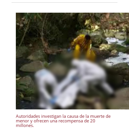
Autoridades investigan la causa de la muerte de
menor y ofrecen una recompensa de 20
millones.