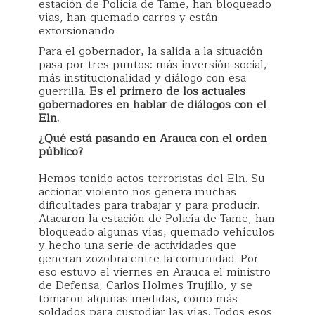
estación de Policía de Tame, han bloqueado
vías, han quemado carros y están
extorsionando
Para el gobernador, la salida a la situación
pasa por tres puntos: más inversión social,
más institucionalidad y diálogo con esa
guerrilla.
Es el primero de los actuales
gobernadores en hablar de diálogos con el
Eln.
¿Qué está pasando en Arauca con el orden
público?
Hemos tenido actos terroristas del Eln. Su
accionar violento nos genera muchas
dificultades para trabajar y para producir.
Atacaron la estación de Policía de Tame, han
bloqueado algunas vías, quemado vehículos
y hecho una serie de actividades que
generan zozobra entre la comunidad. Por
eso estuvo el viernes en Arauca el ministro
de Defensa, Carlos Holmes Trujillo, y se
tomaron algunas medidas, como más
soldados para custodiar las vías. Todos esos