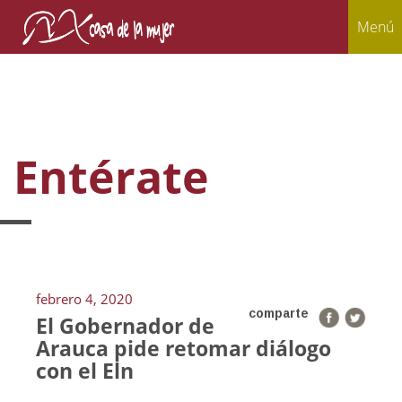
Menú
Entérate
febrero 4, 2020
comparte
El Gobernador de
Arauca pide retomar diálogo
con el Eln