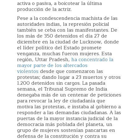
activa o pasiva, a boicotear la última
producción de la actriz.
Pese a la condescendencia machista de las
autoridades indias, la represión policial
también se ceba con las manifestantes. De
los más de 350 detenidos el día 27 de
diciembre en la ciudad de Lucknow, donde
el líder político del Estado promete
venganza, muchas fueron mujeres. Esta
región, Uttar Pradesh,
ha concentrado la
mayor parte de los altercados
violentos
desde que comenzaron las
protestas; dando lugar a 23 muertos y otros
1.200 detenidos sin cargos. La pasada
semana, el Tribunal Supremo de India
denegaba más de un centenar de peticiones
para revocar la ley de ciudadanía que
motiva las protestas, e instaba al gobierno a
responder a las demandas ciudadanas. A las
puertas de la mayor instancia judicial de la
democracia más poblada del planeta, un
grupo de mujeres sostenían pancartas en
defensa de la constitución y contra su