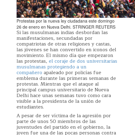
Protestas por la nueva ley ciudadana este domingo
26 de enero en Nueva Delhi. STRINGER REUTERS
Si las musulmanas indias desbordan las
manifestaciones, secundadas por
compatriotas de otras religiones y castas,
las jóvenes se han convertido en iconos del
movimiento. El mismo día que empezaron
las protestas,
el coraje de dos universitarias
musulmanas protegiendo a un
compañero
apaleado por policías fue
emblema durante las primeras semanas de
protestas. Mientras que el ataque al
principal campus universitario de Nueva
Delhi hace unas semanas tuvo como cara
visible a la presidenta de la unión de
estudiantes.
A pesar de ser víctima de la agresión por
parte de unos 50 miembros de las
juventudes del partido en el gobierno, la
joven fue una de las pocas personas contra