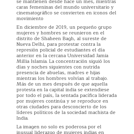
se mantienen desde hace un mes, mientras
caras femeninas del mundo universitario y
cinematográfico se convierten en iconos del
movimiento
En diciembre de 2019, un pequeño grupo
mujeres y hombres se reunieron en el
distrito de Shaheen Bagh, al sureste de
Nueva Delhi, para protestar contra la
represión policial de estudiantes el día
anterior en la cercana Universidad Jamia
Millia Islamia. La concentración siguió los
días y noches siguientes con nutrida
presencia de abuelas, madres e hijas
mientras los hombres volvían al trabajo.
Más de un mes después de que aquella
protesta en la capital india se extendiese
por todo el país, la sentada pacífica liderada
por mujeres continúa y se reproduce en
otras ciudades para desconcierto de los
líderes políticos de la sociedad machista de
India.
La imagen no solo es poderosa por el
inusual liderazgo de mujeres indias en