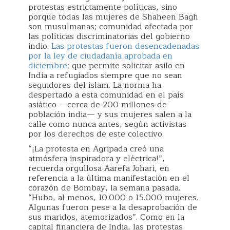
protestas estrictamente políticas, sino
porque todas las mujeres de Shaheen Bagh
son musulmanas; comunidad afectada por
las políticas discriminatorias del gobierno
indio.
Las protestas fueron desencadenadas
por la ley de ciudadanía aprobada en
diciembre
; que permite solicitar asilo en
India a refugiados siempre que no sean
seguidores del islam. La norma ha
despertado a esta comunidad en el país
asiático —cerca de 200 millones de
población india— y sus mujeres salen a la
calle como nunca antes, según activistas
por los derechos de este colectivo.
“¡La protesta en Agripada creó una
atmósfera inspiradora y eléctrica!”,
recuerda orgullosa Aarefa Johari, en
referencia a la última manifestación en el
corazón de Bombay, la semana pasada.
“Hubo, al menos, 10.000 o 15.000 mujeres.
Algunas fueron pese a la desaprobación de
sus maridos, atemorizados”. Como en la
capital financiera de India, las protestas