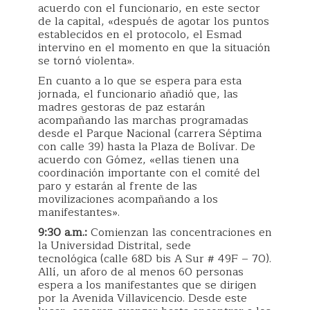
acuerdo con el funcionario, en este sector
de la capital, «después de agotar los puntos
establecidos en el protocolo, el Esmad
intervino en el momento en que la situación
se tornó violenta».
En cuanto a lo que se espera para esta
jornada, el funcionario añadió que, las
madres gestoras de paz estarán
acompañando las marchas programadas
desde el Parque Nacional (carrera Séptima
con calle 39) hasta la Plaza de Bolívar. De
acuerdo con Gómez, «ellas tienen una
coordinación importante con el comité del
paro y estarán al frente de las
movilizaciones acompañando a los
manifestantes».
9:30 a.m.:
Comienzan las concentraciones en
la Universidad Distrital, sede
tecnológica (calle 68D bis A Sur # 49F – 70).
Allí, un aforo de al menos 60 personas
espera a los manifestantes que se dirigen
por la Avenida Villavicencio. Desde este