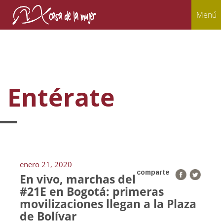
Menú
Entérate
enero 21, 2020
comparte
En vivo, marchas del
#21E en Bogotá: primeras
movilizaciones llegan a la Plaza
de Bolívar