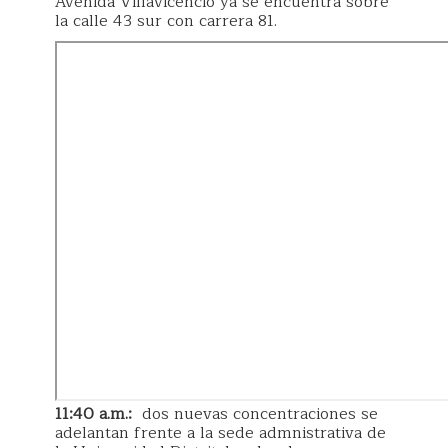
Avenida Villavicencio ya se encuentra sobre
la calle 43 sur con carrera 81.
11:40 a.m.:
dos nuevas concentraciones se
adelantan frente a la sede admnistrativa de