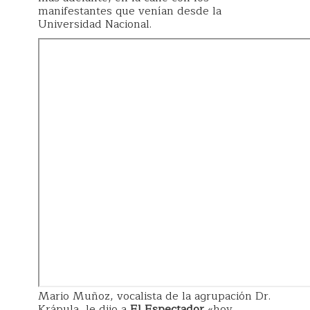
manifestantes que venían desde la
Universidad Nacional.
Mario Muñoz, vocalista de la agrupación Dr.
Krápula, le dijo a
El Espectador
«hoy