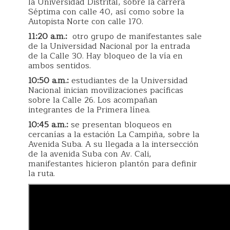
la Universidad Distrital, sobre la carrera
Séptima con calle 40, así como sobre la
Autopista Norte con calle 170.
11:20 a.m.:
otro grupo de manifestantes sale
de la Universidad Nacional por la entrada
de la Calle 30. Hay bloqueo de la vía en
ambos sentidos.
10:50 a.m.:
estudiantes de la Universidad
Nacional inician movilizaciones pacíficas
sobre la Calle 26. Los acompañan
integrantes de la Primera línea.
10:45 a.m.:
se presentan bloqueos en
cercanías a la estación La Campiña, sobre la
Avenida Suba. A su llegada a la intersección
de la avenida Suba con Av. Cali,
manifestantes hicieron plantón para definir
la ruta.