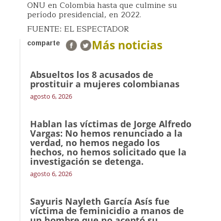
ONU en Colombia hasta que culmine su
período presidencial, en 2022.
FUENTE: EL ESPECTADOR
Más noticias
comparte
Absueltos los 8 acusados de
prostituir a mujeres colombianas
agosto 6, 2026
Hablan las víctimas de Jorge Alfredo
Vargas: No hemos renunciado a la
verdad, no hemos negado los
hechos, no hemos solicitado que la
investigación se detenga.
agosto 6, 2026
Sayuris Nayleth García Asís fue
víctima de feminicidio a manos de
un hombre que no aceptó su