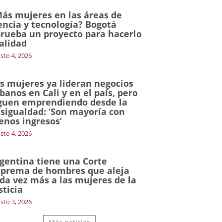
ás mujeres en las áreas de
encia y tecnología? Bogotá
rueba un proyecto para hacerlo
alidad
sto 4, 2026
s mujeres ya lideran negocios
banos en Cali y en el país, pero
guen emprendiendo desde la
sigualdad: ‘Son mayoría con
nos ingresos’
sto 4, 2026
gentina tiene una Corte
prema de hombres que aleja
da vez más a las mujeres de la
sticia
sto 3, 2026