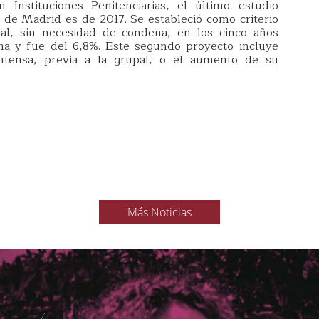
nstituciones Penitenciarias, el último estudio
de Madrid es de 2017. Se estableció como criterio
cial, sin necesidad de condena, en los cinco años
ama y fue del 6,8%. Este segundo proyecto incluye
intensa, previa a la grupal, o el aumento de su
Más Noticias