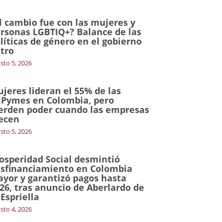
l cambio fue con las mujeres y
rsonas LGBTIQ+? Balance de las
líticas de género en el gobierno
tro
sto 5, 2026
jeres lideran el 55% de las
Pymes en Colombia, pero
erden poder cuando las empresas
ecen
sto 5, 2026
osperidad Social desmintió
sfinanciamiento en Colombia
yor y garantizó pagos hasta
26, tras anuncio de Aberlardo de
 Espriella
sto 4, 2026