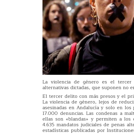
La violencia de género es el terce
alternativas dictadas, que suponen no e
El tercer delito con más presos y el pr
La violencia de género, lejos de reduc
asesinadas en Andalucía y solo en los 
17.000 denuncias. Las condenas a mal
ellas son «blandas» y permiten a los 
4.635 mandatos judiciales de penas alte
estadísticas publicadas por Institucion