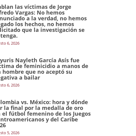
blan las víctimas de Jorge
fredo Vargas: No hemos
nunciado a la verdad, no hemos
gado los hechos, no hemos
licitado que la investigación se
tenga.
sto 6, 2026
yuris Nayleth García Asís fue
ctima de feminicidio a manos de
 hombre que no aceptó su
gativa a bailar
sto 6, 2026
lombia vs. México: hora y dónde
r la final por la medalla de oro
 el fútbol femenino de los Juegos
ntroamericanos y del Caribe
26
sto 5, 2026