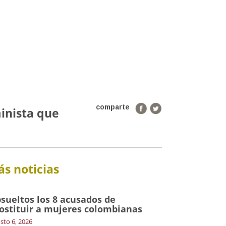
comparte
minista que
s noticias
sueltos los 8 acusados de
ostituir a mujeres colombianas
sto 6, 2026