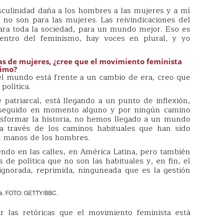
ulinidad daña a los hombres a las mujeres y a mí
no son para las mujeres. Las reivindicaciones del
ara toda la sociedad, para un mundo mejor. Eso es
entro del feminismo, hay voces en plural, y yo
s de mujeres, ¿cree que el movimiento feminista
ximo?
el mundo está frente a un cambio de era, creo que
olítica.
e patriarcal, está llegando a un punto de inflexión,
nseguido en momento alguno y por ningún camino
nsformar la historia, no hemos llegado a un mundo
 través de los caminos habituales que han sido
en manos de los hombres.
ndo en las calles, en América Latina, pero también
e política que no son las habituales y, en fin, el
 ignorada, reprimida, ninguneada que es la gestión
era. FOTO: GETTY/BBC.
r las retóricas que el movimiento feminista está