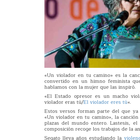
«Un violador en tu camino» es la canc
convertido en un himno feminista q
hablamos con la mujer que las inspiró.
«El Estado opresor es un macho viol
violador eras tú/
El violador eres tú
«.
Estos versos forman parte del que ya
«Un violador en tu camino», la canción 
plazas del mundo entero. Lastesis, el 
composición recoge los trabajos de la an
Segato lleva años estudiando la
violen