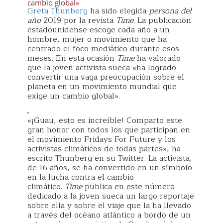
cambio global»
Greta Thunberg
ha sido elegida
persona del
año
2019 por la revista
Time
. La publicación
estadounidense escoge cada año a un
hombre, mujer o movimiento que ha
centrado el foco mediático durante esos
meses. En esta ocasión
Time
ha valorado
que la joven activista sueca «ha logrado
convertir una vaga preocupación sobre el
planeta en un movimiento mundial que
exige un cambio global».
«¡Guau, esto es increíble! Comparto este
gran honor con todos los que participan en
el movimiento Fridays For Future y los
activistas climáticos de todas partes», ha
escrito Thunberg en su Twitter. La activista,
de 16 años, se ha convertido en un símbolo
en la lucha contra el cambio
climático.
Time
publica en este número
dedicado a la joven sueca un largo reportaje
sobre ella y sobre el viaje que la ha llevado
a través del océano atlántico a bordo de un