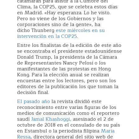
catamarán para asistir a la Cumbre del
Clima, la COP25, que se celebra estos días
en Madrid. «Hay esperanza. Lo he visto.
Pero no viene de los Gobiernos y las
corporaciones sino de la gente», ha
dicho Thunberg
este miércoles en su
intervención en la COP25
.
Entre los finalistas de la edición de este año
se encontraba el presidente estadounidense
Donald Trump, la presidenta de la Cámara
de Representantes Nancy Pelosi o los
manifestantes de las protestas en Hong
Kong. Para la elección anual se realizan
encuestas entre los lectores, pero son los
editores de la publicación los que toman la
decisión final.
El pasado año
la revista dividió este
reconocimiento entre varias figuras de los
medios de comunicación como el reportero
saudí
Jamal Khashoggi,
asesinado el 2 de
octubre de 2018 en el consulado de su país
en Estambul o la periodista filipina
Maria
Ressa
, directora general del sitio web de