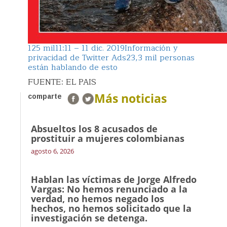
125 mil
11:11 – 11 dic. 2019
Información y
privacidad de Twitter Ads
23,3 mil personas
están hablando de esto
FUENTE: EL PAIS
Más noticias
comparte
Absueltos los 8 acusados de
prostituir a mujeres colombianas
agosto 6, 2026
Hablan las víctimas de Jorge Alfredo
Vargas: No hemos renunciado a la
verdad, no hemos negado los
hechos, no hemos solicitado que la
investigación se detenga.