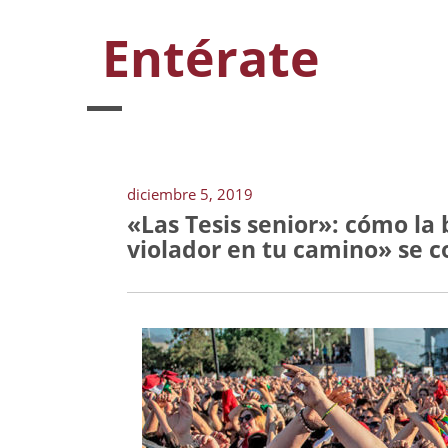
Entérate
diciembre 5, 2019
«Las Tesis senior»: cómo l
violador en tu camino» se c