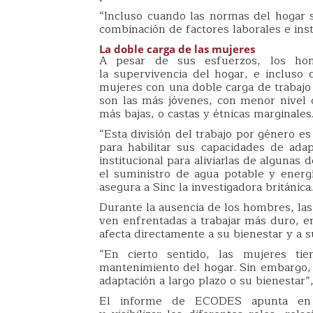
“Incluso cuando las normas del hogar 
combinación de factores laborales e inst
La doble carga de las mujeres
A pesar de sus esfuerzos, los hom
la supervivencia del hogar, e incluso 
mujeres con una doble carga de trabajo
son las más jóvenes, con menor nivel d
más bajas, o castas y étnicas marginales
“Esta división del trabajo por género e
para habilitar sus capacidades de ada
institucional para aliviarlas de algunas
el suministro de agua potable y energía
asegura a Sinc la investigadora británica.
Durante la ausencia de los hombres, las
ven enfrentadas a trabajar más duro, en
afecta directamente a su bienestar y a s
“En cierto sentido, las mujeres ti
mantenimiento del hogar. Sin embargo, 
adaptación a largo plazo o su bienestar”
El informe de ECODES apunta en l