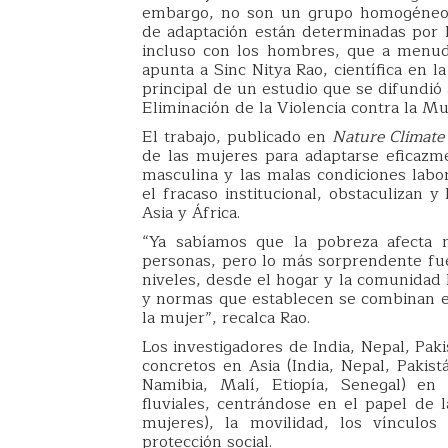
embargo, no son un grupo homogéneo y
de adaptación están determinadas por la
incluso con los hombres, que a menud
apunta a Sinc Nitya Rao, científica en 
principal de un estudio que se difundió
Eliminación de la Violencia contra la Mu
El trabajo, publicado en
Nature Climate
de las mujeres para adaptarse eficazme
masculina y las malas condiciones labo
el fracaso institucional, obstaculizan 
Asia y África.
“Ya sabíamos que la pobreza afecta n
personas, pero lo más sorprendente fue 
niveles, desde el hogar y la comunidad 
y normas que establecen se combinan ent
la mujer”, recalca Rao.
Los investigadores de India, Nepal, Pak
concretos en Asia (India, Nepal, Pakist
Namibia, Malí, Etiopía, Senegal) en
fluviales, centrándose en el papel de 
mujeres), la movilidad, los vínculos
protección social.