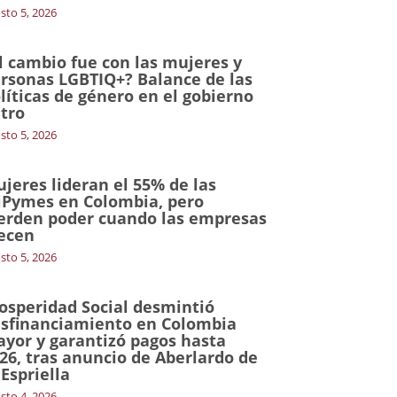
sto 5, 2026
l cambio fue con las mujeres y
rsonas LGBTIQ+? Balance de las
líticas de género en el gobierno
tro
sto 5, 2026
jeres lideran el 55% de las
Pymes en Colombia, pero
erden poder cuando las empresas
ecen
sto 5, 2026
osperidad Social desmintió
sfinanciamiento en Colombia
yor y garantizó pagos hasta
26, tras anuncio de Aberlardo de
 Espriella
sto 4, 2026