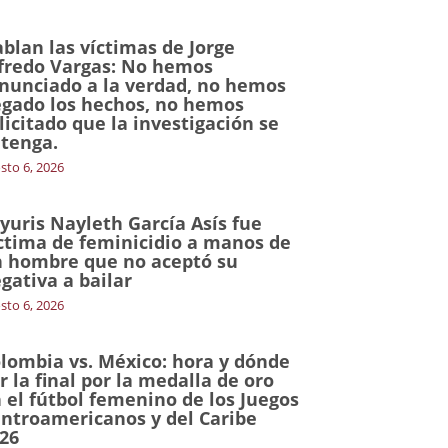
blan las víctimas de Jorge
fredo Vargas: No hemos
nunciado a la verdad, no hemos
gado los hechos, no hemos
licitado que la investigación se
tenga.
sto 6, 2026
yuris Nayleth García Asís fue
ctima de feminicidio a manos de
 hombre que no aceptó su
gativa a bailar
sto 6, 2026
lombia vs. México: hora y dónde
r la final por la medalla de oro
 el fútbol femenino de los Juegos
ntroamericanos y del Caribe
26