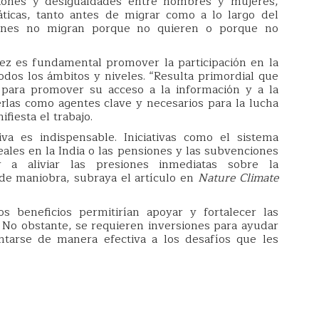
laciones y desigualdades entre hombres y mujeres,
áticas, tanto antes de migrar como a lo largo del
ienes no migran porque no quieren o porque no
rez es fundamental promover la participación en la
dos los ámbitos y niveles. “Resulta primordial que
s para promover su acceso a la información y a la
erlas como agentes clave y necesarios para la lucha
fiesta el trabajo.
iva es indispensable. Iniciativas como el sistema
eales en la India o las pensiones y las subvenciones
 a aliviar las presiones inmediatas sobre la
 de maniobra, subraya el artículo en
Nature Climate
s beneficios permitirían apoyar y fortalecer las
 No obstante, se requieren inversiones para ayudar
tarse de manera efectiva a los desafíos que les