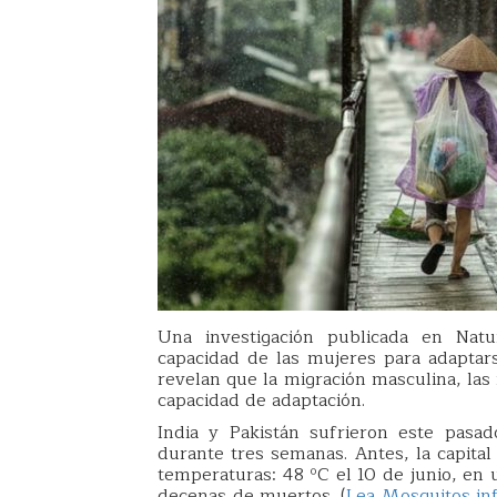
Una investigación publicada en Nat
capacidad de las mujeres para adaptars
revelan que la migración masculina, las
capacidad de adaptación.
India y Pakistán sufrieron este pasa
durante tres semanas. Antes, la capital
temperaturas: 48 ºC el 10 de junio, en 
decenas de muertos. (
Lea Mosquitos inf