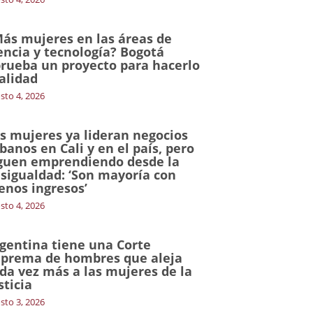
ás mujeres en las áreas de
encia y tecnología? Bogotá
rueba un proyecto para hacerlo
alidad
sto 4, 2026
s mujeres ya lideran negocios
banos en Cali y en el país, pero
guen emprendiendo desde la
sigualdad: ‘Son mayoría con
nos ingresos’
sto 4, 2026
gentina tiene una Corte
prema de hombres que aleja
da vez más a las mujeres de la
sticia
sto 3, 2026