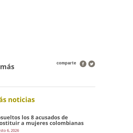
comparte
s más
s noticias
sueltos los 8 acusados de
ostituir a mujeres colombianas
sto 6, 2026