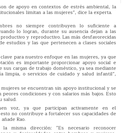
son de apoyo en contextos de estrés ambiental, la
itucionales limitan a las mujeres”, dice la experta.
bres no siempre contribuyen lo suficiente a
cuando lo logran, durante su ausencia dejan a las
 productivo y reproductivo. Las más desfavorecidas
e estudios y las que pertenecen a clases sociales
.
s clave para nuestro enfoque en las mujeres, ya que
ptación es importante proporcionar apoyo social e
 de sus cargas de trabajo doméstico, ya sea mediante
 limpia, o servicios de cuidado y salud infantil”,
 mujeres se encuentran sin apoyo institucional y se
 peores condiciones y con salarios más bajos. Esto
u salud.
enen voz, ya que participan activamente en el
esto no contribuye a fortalecer sus capacidades de
, añade Rao.
a misma dirección: “Es necesario reconocer