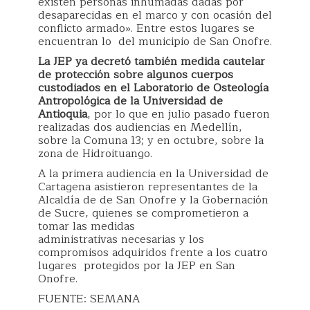
existen personas inhumadas dadas por
desaparecidas en el marco y con ocasión del
conflicto armado». Entre estos lugares se
encuentran lo del municipio de San Onofre.
La JEP ya decretó también medida cautelar
de protección sobre algunos cuerpos
custodiados en el Laboratorio de Osteología
Antropológica de la Universidad de
Antioquia
, por lo que en julio pasado fueron
realizadas dos audiencias en Medellín,
sobre la Comuna 13; y en octubre, sobre la
zona de Hidroituango.
A la primera audiencia en la Universidad de
Cartagena asistieron representantes de la
Alcaldía de de San Onofre y la Gobernación
de Sucre, quienes se comprometieron a
tomar las medidas
administrativas necesarias y los
compromisos adquiridos frente a los cuatro
lugares protegidos por la JEP en San
Onofre.
FUENTE: SEMANA