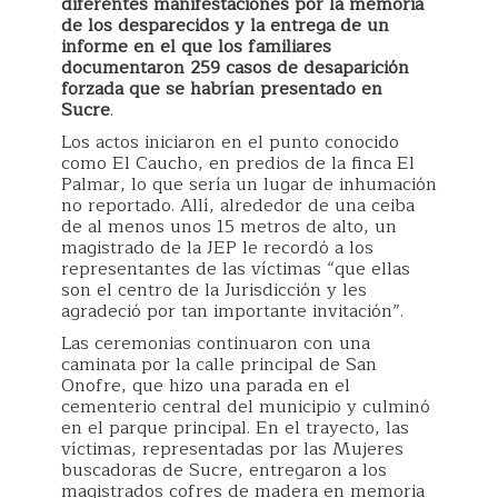
diferentes manifestaciones por la memoria
de los desparecidos y la entrega de un
informe en el que los familiares
documentaron 259 casos de desaparición
forzada que se habrían presentado en
Sucre
.
Los actos iniciaron en el punto conocido
como El Caucho, en predios de la finca El
Palmar, lo que sería un lugar de inhumación
no reportado. Allí, alrededor de una ceiba
de al menos unos 15 metros de alto, un
magistrado de la JEP le recordó a los
representantes de las víctimas “que ellas
son el centro de la Jurisdicción y les
agradeció por tan importante invitación”.
Las ceremonias continuaron con una
caminata por la calle principal de San
Onofre, que hizo una parada en el
cementerio central del municipio y culminó
en el parque principal. En el trayecto, las
víctimas, representadas por las Mujeres
buscadoras de Sucre, entregaron a los
magistrados cofres de madera en memoria