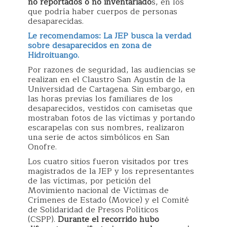
no reportados o no inventariado
s, en los
que podría haber cuerpos de personas
desaparecidas.
Le recomendamos: La JEP busca la verdad
sobre desaparecidos en zona de
Hidroituango.
Por razones de seguridad, las audiencias se
realizan en el Claustro San Agustín de la
Universidad de Cartagena. Sin embargo, en
las horas previas los familiares de los
desaparecidos, vestidos con camisetas que
mostraban fotos de las víctimas y portando
escarapelas con sus nombres, realizaron
una serie de actos simbólicos en San
Onofre.
Los cuatro sitios fueron visitados por tres
magistrados de la JEP y los representantes
de las víctimas, por petición del
Movimiento nacional de Víctimas de
Crímenes de Estado (Movice) y el Comité
de Solidaridad de Presos Políticos
(CSPP).
Durante el recorrido hubo