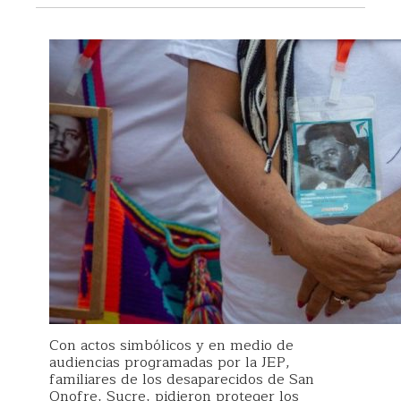
Con actos simbólicos y en medio de
audiencias programadas por la JEP,
familiares de los desaparecidos de San
Onofre, Sucre, pidieron proteger los