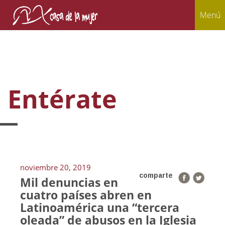
Menú
Entérate
noviembre 20, 2019
comparte
Mil denuncias en
cuatro países abren en
Latinoamérica una “tercera
oleada” de abusos en la Iglesia