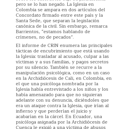
pero se lo han negado. La Iglesia en
Colombia se ampara en dos artículos del
Concordato firmado entre este país y la
Santa Sede, que separan la legislación
canónica de la civil. Sin embargo, remarca
Barrientos, “estamos hablando de
crímenes, no de pecados”.
El informe de CRIN enumera las principales
tácticas de encubrimiento que está usando
la Iglesia: trasladar al acusado, culpar a las
víctimas y a sus familias, y pagos secretos
por su silencio. También se recurre a la
manipulación psicológica, como en un caso
en la Archidiócesis de Cali, en Colombia, en
el que una psicóloga nombrada por la
Iglesia había entrevistado a los niños y los
había amenazado para que no siguieran
adelante con su denuncia, diciéndoles que
era un ataque contra la Iglesia, que irían al
infierno y que perderían el juicio y
acabarían en la cárcel. En Ecuador, una
psicóloga asignada por la Archidiócesis de
Cuenca le exigió a una víctima de abusos