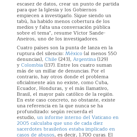
escasez de datos, crear un punto de partida
para que la Iglesia y los Gobiernos
empiecen a investigarlo. Sigue siendo un
tabú, ha habido menos cobertura de los
medios y falta una conversación pública
sobre el tema”, resume Víctor Sande-
Aneiros, uno de los investigadores.
Cuatro países son la punta de lanza en la
ruptura del silencio:
México
(al menos 550
denuncias),
Chile
(243),
Argentina
(129)
y
Colombia
(137). Entre los cuatro suman
más de un millar de denuncias. Por el
contrario, hay otros donde el problema
oficialmente aún no existe, como Cuba,
Ecuador, Honduras, y el más llamativo,
Brasil, el mayor país católico de la región.
En este caso concreto, no obstante, existe
una referencia en la que nunca se ha
profundizado: según recuerda el
estudio,
un informe interno del Vaticano en
2005 calculaba que uno de cada diez
sacerdotes brasileños estaba implicado en
casos de abusos
, es decir, 1.700 curas. El