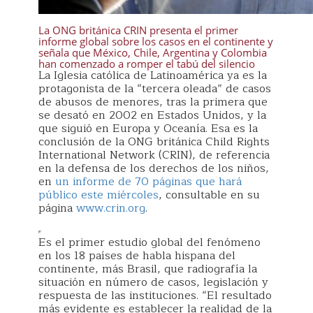
La ONG británica CRIN presenta el primer
informe global sobre los casos en el continente y
señala que México, Chile, Argentina y Colombia
han comenzado a romper el tabú del silencio
La Iglesia católica de Latinoamérica ya es la
protagonista de la “tercera oleada” de casos
de abusos de menores, tras la primera que
se desató en 2002 en Estados Unidos, y la
que siguió en Europa y Oceanía. Esa es la
conclusión de la ONG británica Child Rights
International Network (CRIN), de referencia
en la defensa de los derechos de los niños,
en
un informe de 70 páginas que hará
público este miércoles
, consultable en su
página
www.crin.org
.
Es el primer estudio global del fenómeno
en los 18 países de habla hispana del
continente, más Brasil, que radiografía la
situación en número de casos, legislación y
respuesta de las instituciones. “El resultado
más evidente es establecer la realidad de la