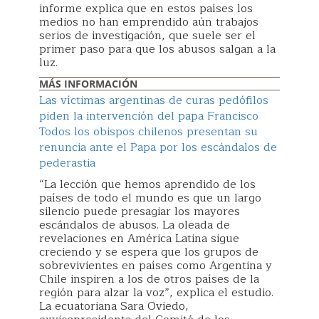
informe explica que en estos países los
medios no han emprendido aún trabajos
serios de investigación, que suele ser el
primer paso para que los abusos salgan a la
luz.
MÁS INFORMACIÓN
Las víctimas argentinas de curas pedófilos
piden la intervención del papa Francisco
Todos los obispos chilenos presentan su
renuncia ante el Papa por los escándalos de
pederastia
“La lección que hemos aprendido de los
países de todo el mundo es que un largo
silencio puede presagiar los mayores
escándalos de abusos. La oleada de
revelaciones en América Latina sigue
creciendo y se espera que los grupos de
sobrevivientes en países como Argentina y
Chile inspiren a los de otros países de la
región para alzar la voz”, explica el estudio.
La ecuatoriana Sara Oviedo,