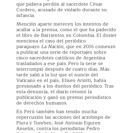
que pidiera perdón al sacerdote César
Cordero, acusado de violarlo durante su
infancia.
Mención aparte merecen los intentos de
acallar a la prensa, como el que ha padecido
el libro de Barrientos en Colombia. El dosier
menciona el caso del periódico
paraguayo
La Nación
, que en 2016 comenzó
a publicar una serie de reportajes sobre
cinco sacerdotes católicos de Argentina
trasladados a ese país. Pero la serie se
interrumpió después de cuatro días. Más
tarde salió a la luz que el nuncio del
Vaticano en el país, Eliseo Ariotti, había
presionado a los dueños del periódico. Tras
esta denuncia, el diario retomó la
publicación y ganó un premio periodístico
de derechos humanos.
En Perú también han tenido mucha
repercusión las acciones del arzobispo de
Piura y Tumbes, José Antonio Eguren
Anselm, contra los periodistas Pedro