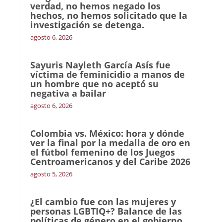
verdad, no hemos negado los
hechos, no hemos solicitado que la
investigación se detenga.
agosto 6, 2026
Sayuris Nayleth García Asís fue
víctima de feminicidio a manos de
un hombre que no aceptó su
negativa a bailar
agosto 6, 2026
Colombia vs. México: hora y dónde
ver la final por la medalla de oro en
el fútbol femenino de los Juegos
Centroamericanos y del Caribe 2026
agosto 5, 2026
¿El cambio fue con las mujeres y
personas LGBTIQ+? Balance de las
políticas de género en el gobierno