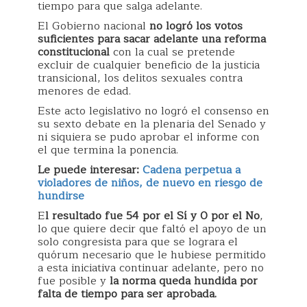
tiempo para que salga adelante.
El Gobierno nacional
no logró los votos
suficientes para sacar adelante una reforma
constitucional
con la cual se pretende
excluir de cualquier beneficio de la justicia
transicional, los delitos sexuales contra
menores de edad.
Este acto legislativo no logró el consenso en
su sexto debate en la plenaria del Senado y
ni siquiera se pudo aprobar el informe con
el que termina la ponencia.
Le puede interesar:
Cadena perpetua a
violadores de niños, de nuevo en riesgo de
hundirse
E
l resultado fue 54 por el Sí y 0 por el No
,
lo que quiere decir que faltó el apoyo de un
solo congresista para que se lograra el
quórum necesario que le hubiese permitido
a esta iniciativa continuar adelante, pero no
fue posible y
la norma queda hundida por
falta de tiempo para ser aprobada.