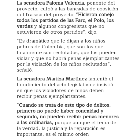
La
senadora Paloma Valencia
, ponente del
proyecto, culpó a las bancadas de oposición
del fracaso del proyecto. “
Hicieron conejo
todos los partidos de las Farc, el Polo, los
verdes
y algunos congresistas que no
estuvieron de otros partidos”, dijo.
“Es dramático que le digan a los niños
pobres de Colombia, que son los que
finalmente son reclutados, que los pueden
violar y que no habrá penas ejemplarizantes
por la violación de los niños reclutados”,
señaló.
La
senadora Maritza Martínez
lamentó el
hundimiento del acto legislativo e insistió
en que los violadores de niños deben
recibir penas ejemplarizantes.
“
Cuando se trata de este tipo de delitos,
primero no puede haber conexidad y
segundo, no pueden recibir penas menores
a las ordinarias,
porque aunque el tema de
la verdad, la justicia y la reparación es
importante, es el mismo orden