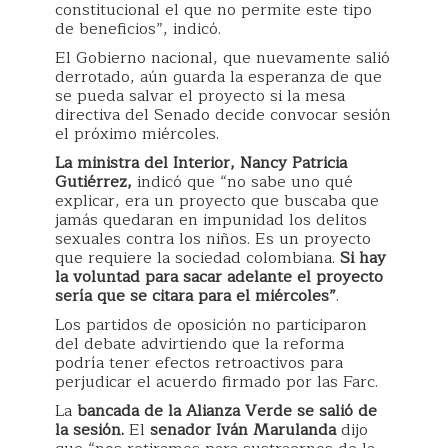
constitucional el que no permite este tipo
de beneficios”, indicó.
El Gobierno nacional, que nuevamente salió
derrotado, aún guarda la esperanza de que
se pueda salvar el proyecto si la mesa
directiva del Senado decide convocar sesión
el próximo miércoles.
La ministra del Interior, Nancy Patricia
Gutiérrez,
indicó que “no sabe uno qué
explicar, era un proyecto que buscaba que
jamás quedaran en impunidad los delitos
sexuales contra los niños. Es un proyecto
que requiere la sociedad colombiana.
Si hay
la voluntad para sacar adelante el proyecto
sería que se citara para el miércoles”
.
Los partidos de oposición no participaron
del debate advirtiendo que la reforma
podría tener efectos retroactivos para
perjudicar el acuerdo firmado por las Farc.
La
bancada de la Alianza Verde se salió de
la sesión.
El
senador Iván Marulanda
dijo