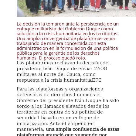
La decisión la tomaron ante la persistencia de un
enfoque militarista del Gobierno Duque como
solución a la crisis humanitaria en los territorios.
Una amplia convergencia de plataformas venía
trabajando de manera concertada con esta
administración en la formulación de una política
pública para la garantía de los derechos
humanos. El proceso quedó roto.
Las plataformas rechazan la decisión del
presidente Iván Duque de enviar 2.500
militares al norte del Cauca, como
respuesta a la crisis humanitaria.EFE
Para las plataformas y organizaciones
defensoras de derechos humanos el
Gobierno del presidente Iván Duque ha sido
sordo a los llamados elevados desde los
territorios en contra de su política de
seguridad basada en un enfoque de
militarización. Ante el empeño en
mantenerla,
una amplia confluencia de estas
plataformas anunció que suspende por