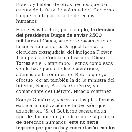
Botero y hablan de otros hechos que dan
cuenta de la falta de voluntad del Gobierno
Duque con la garantía de derechos
humanos.
Entre esos hechos, por ejemplo,
la decisión
del presidente Duque de enviar 2.500
militares al Cauca
, ante el agravamiento de
la crisis humanitaria. De igual forma, la
ejecución extrajudicial del indígena Flower
Trompeta en Corinto o el caso de
Dimar
Torres
en el Catatumbo. Hechos como esos
son la base para que las plataformas,
además de la renuncia de Botero que ya
efectúo, exijan también la de la ministra del
Interior, Nancy Patricia Gutiérrez; y el
comandante del Ejército, Nicacio Martínez.
Soraya Gutiérrez, vocera de las plataformas,
explica la implicación de la decisión que
anunciaron. “Si el Gobierno sacara algún
tipo de documento jurídico sobre la política
de derechos humanos,
este no sería
legitimo porque no hay concertación con los