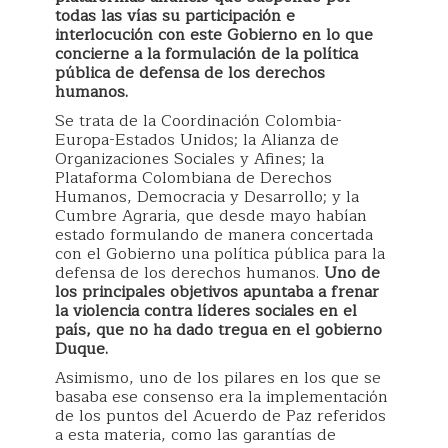
todas las vías su participación e
interlocución con este Gobierno en lo que
concierne a la formulación de la política
pública de defensa de los derechos
humanos.
Se trata de la Coordinación Colombia-
Europa-Estados Unidos; la Alianza de
Organizaciones Sociales y Afines; la
Plataforma Colombiana de Derechos
Humanos, Democracia y Desarrollo; y la
Cumbre Agraria, que desde mayo habían
estado formulando de manera concertada
con el Gobierno una política pública para la
defensa de los derechos humanos.
Uno de
los principales objetivos apuntaba a frenar
la violencia contra líderes sociales en el
país, que no ha dado tregua en el gobierno
Duque.
Asimismo, uno de los pilares en los que se
basaba ese consenso era la implementación
de los puntos del Acuerdo de Paz referidos
a esta materia, como las garantías de