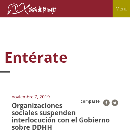
Menú
Entérate
noviembre 7, 2019
comparte
Organizaciones
sociales suspenden
interlocución con el Gobierno
sobre DDHH