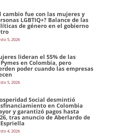
l cambio fue con las mujeres y
rsonas LGBTIQ+? Balance de las
líticas de género en el gobierno
tro
sto 5, 2026
jeres lideran el 55% de las
Pymes en Colombia, pero
erden poder cuando las empresas
ecen
sto 5, 2026
osperidad Social desmintió
sfinanciamiento en Colombia
yor y garantizó pagos hasta
26, tras anuncio de Aberlardo de
 Espriella
sto 4, 2026