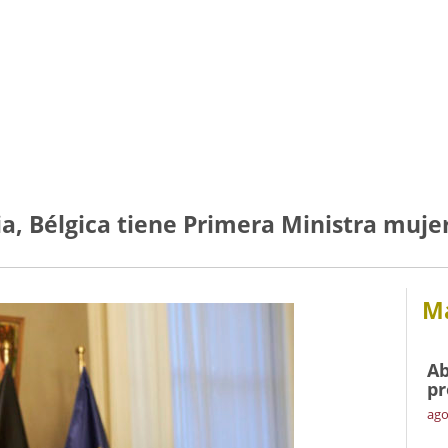
ia, Bélgica tiene Primera Ministra mujer
Má
Ab
pr
ago