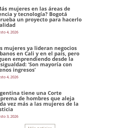
ás mujeres en las áreas de
encia y tecnología? Bogotá
rueba un proyecto para hacerlo
alidad
sto 4, 2026
s mujeres ya lideran negocios
banos en Cali y en el país, pero
guen emprendiendo desde la
sigualdad: ‘Son mayoría con
nos ingresos’
sto 4, 2026
gentina tiene una Corte
prema de hombres que aleja
da vez más a las mujeres de la
sticia
sto 3, 2026