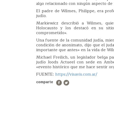
algo relacionado con ningún aspecto de f
El padre de Wilmes, Philippe, era prof
judío.
Markiewicz describió a Wilmes, qui
Holocausto y los destacó en su siti
comprometido».
Una fuente de la comunidad judía, mie
condición de anonimato, dijo que el jud
importante que antes» en la vida de Wi
Michael Freilich, un legislador belga pa
judío Joods Actueel con sede en Amb
«evento histórico que me hace sentir or
FUENTE:
https://visavis.com.ar/
comparte