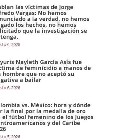
blan las víctimas de Jorge
fredo Vargas: No hemos
nunciado a la verdad, no hemos
gado los hechos, no hemos
licitado que la investigación se
tenga.
sto 6, 2026
yuris Nayleth García Asís fue
ctima de feminicidio a manos de
 hombre que no aceptó su
gativa a bailar
sto 6, 2026
lombia vs. México: hora y dónde
r la final por la medalla de oro
 el fútbol femenino de los Juegos
ntroamericanos y del Caribe
26
sto 5, 2026