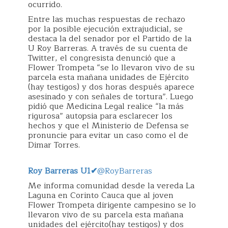
ocurrido.
Entre las muchas respuestas de rechazo
por la posible ejecución extrajudicial, se
destaca la del senador por el Partido de la
U Roy Barreras. A través de su cuenta de
Twitter, el congresista denunció que a
Flower Trompeta “se lo llevaron vivo de su
parcela esta mañana unidades de Ejército
(hay testigos) y dos horas después aparece
asesinado y con señales de tortura”. Luego
pidió que Medicina Legal realice “la más
rigurosa” autopsia para esclarecer los
hechos y que el Ministerio de Defensa se
pronuncie para evitar un caso como el de
Dimar Torres.
Roy Barreras U1
✔
@RoyBarreras
Me informa comunidad desde la vereda La
Laguna en Corinto Cauca que al joven
Flower Trompeta dirigente campesino se lo
llevaron vivo de su parcela esta mañana
unidades del ejército(hay testigos) y dos