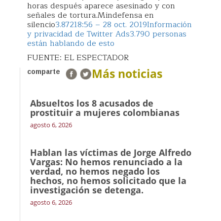
horas después aparece asesinado y con
señales de tortura.Mindefensa en
silencio
3.872
18:56 – 28 oct. 2019
Información
y privacidad de Twitter Ads
3.790 personas
están hablando de esto
FUENTE: EL ESPECTADOR
Más noticias
comparte
Absueltos los 8 acusados de
prostituir a mujeres colombianas
agosto 6, 2026
Hablan las víctimas de Jorge Alfredo
Vargas: No hemos renunciado a la
verdad, no hemos negado los
hechos, no hemos solicitado que la
investigación se detenga.
agosto 6, 2026