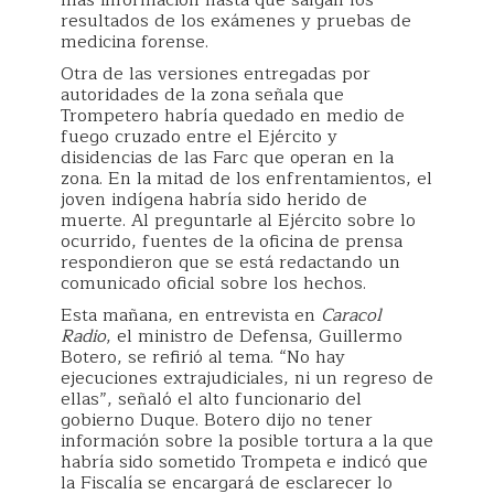
más información hasta que salgan los
resultados de los exámenes y pruebas de
medicina forense.
Otra de las versiones entregadas por
autoridades de la zona señala que
Trompetero habría quedado en medio de
fuego cruzado entre el Ejército y
disidencias de las Farc que operan en la
zona. En la mitad de los enfrentamientos, el
joven indígena habría sido herido de
muerte. Al preguntarle al Ejército sobre lo
ocurrido, fuentes de la oficina de prensa
respondieron que se está redactando un
comunicado oficial sobre los hechos.
Esta mañana, en entrevista en
Caracol
Radio
, el ministro de Defensa, Guillermo
Botero, se refirió al tema. “No hay
ejecuciones extrajudiciales, ni un regreso de
ellas”, señaló el alto funcionario del
gobierno Duque. Botero dijo no tener
información sobre la posible tortura a la que
habría sido sometido Trompeta e indicó que
la Fiscalía se encargará de esclarecer lo