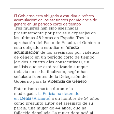
El Gobierno está obligado a estudiar el ‘efecto
acumulación’ de los asesinatos por violencia de
género en un período corto de tiempo
Tres mujeres han sido asesinadas
presuntamente por parejas o exparejas en
las últimas 48 horas en España. Tras la
aprobación del Pacto de Estado, el Gobierno
está obligado a estudiar el ‘
efecto
acumulación
’ de los asesinatos por violencia
de género en un período corto de tiempo
(de dos a cuatro días consecutivos), un
análisis que se está realizando aunque
todavía no se ha finalizado, según han
señalado fuentes de la Delegación del
Gobierno para la
Violencia de Género
.
Este mismo martes durante la
madrugada,
la Policía ha detenido
en
Denia
(Alicante)
a un hombre de 54 años
como presunto autor del asesinato de su
pareja, una mujer de 44 años, que ha
fallecido degollada. La mujer denunció al