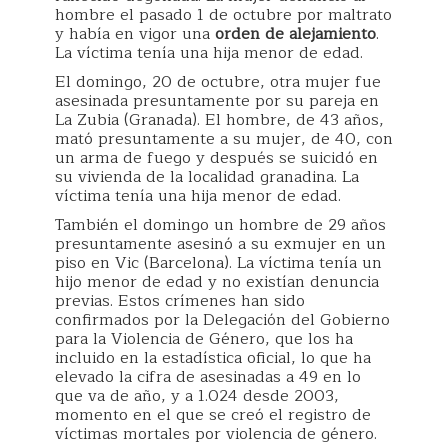
hombre el pasado 1 de octubre por maltrato
y había en vigor una
orden de alejamiento
.
La víctima tenía una hija menor de edad.
El domingo, 20 de octubre, otra mujer fue
asesinada presuntamente por su pareja en
La Zubia (Granada). El hombre, de 43 años,
mató presuntamente a su mujer, de 40, con
un arma de fuego y después se suicidó en
su vivienda de la localidad granadina. La
víctima tenía una hija menor de edad.
También el domingo un hombre de 29 años
presuntamente asesinó a su exmujer en un
piso en Vic (Barcelona). La víctima tenía un
hijo menor de edad y no existían denuncia
previas. Estos crímenes han sido
confirmados por la Delegación del Gobierno
para la Violencia de Género, que los ha
incluido en la estadística oficial, lo que ha
elevado la cifra de asesinadas a 49 en lo
que va de año, y a 1.024 desde 2003,
momento en el que se creó el registro de
víctimas mortales por violencia de género.