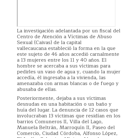
La investigación adelantada por un fiscal del
Centro de Atención a Víctimas de Abuso
Sexual (Caivas) de la capital
vallecaucana estableció la forma en la que
este sujeto de 46 años accedió carnalmente
a 13 mujeres entre los 11 y 40 años. El
hombre se acercaba a sus víctimas para
pedirles un vaso de agua y, cuando la mujer
accedía, él ingresaba a la vivienda, las
amenazaba con armas blancas o de fuego y
abusaba de ellas.
Posteriormente, dejaba a sus víctimas
desnudas en una habitación o un baño y
huía del lugar. La denuncia de 12 casos que
involucraban 13 víctimas que residían en los
barrios Comuneros II, Villa del Lago,
Manuela Beltrán, Marroquín II, Paseo del
Comercio, Ciudad Córdoba, Alfonso López,