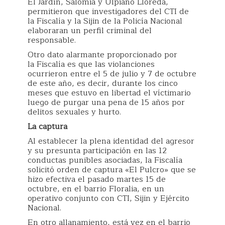
El Jardín, Salomia y Ulpiano Lloreda,
permitieron que investigadores del CTI de
la Fiscalía y la Sijin de la Policía Nacional
elaboraran un perfil criminal del
responsable.
Otro dato alarmante proporcionado por
la Fiscalía es que las violanciones
ocurrieron entre el 5 de julio y 7 de octubre
de este año, es decir, durante los cinco
meses que estuvo en libertad el víctimario
luego de purgar una pena de 15 años por
delitos sexuales y hurto.
La captura
Al establecer la plena identidad del agresor
y su presunta participación en las 12
conductas punibles asociadas, la Fiscalía
solicitó orden de captura «El Pulcro» que se
hizo efectiva el pasado martes 15 de
octubre, en el barrio Floralia, en un
operativo conjunto con CTI, Sijin y Ejército
Nacional.
En otro allanamiento, está vez en el barrio