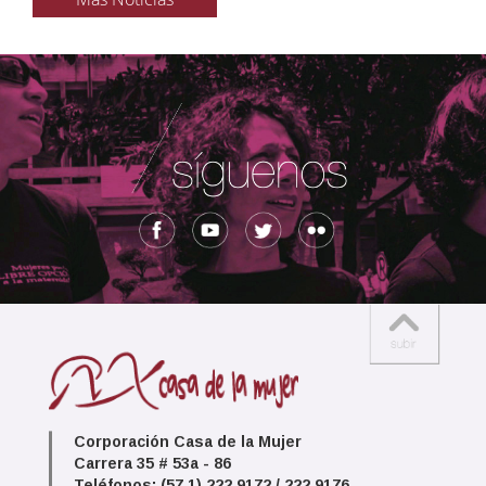
Corporación Casa de la Mujer
Carrera 35 # 53a - 86
Teléfonos: (57 1) 222 9172 / 222 9176