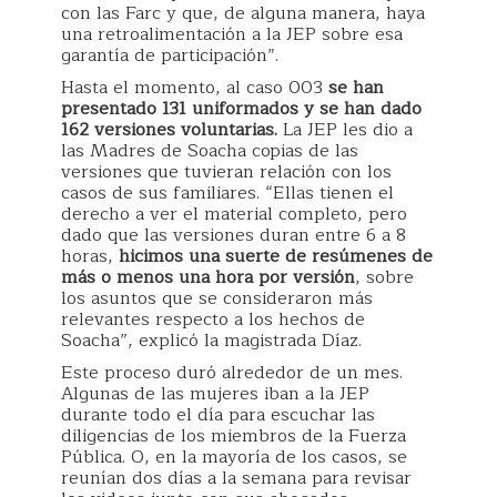
con las Farc y que, de alguna manera, haya
una retroalimentación a la JEP sobre esa
garantía de participación”.
Hasta el momento, al caso 003
se han
presentado 131 uniformados y se han dado
162 versiones voluntarias.
La JEP les dio a
las Madres de Soacha copias de las
versiones que tuvieran relación con los
casos de sus familiares. “Ellas tienen el
derecho a ver el material completo, pero
dado que las versiones duran entre 6 a 8
horas,
hicimos una suerte de resúmenes de
más o menos una hora por versión
, sobre
los asuntos que se consideraron más
relevantes respecto a los hechos de
Soacha”, explicó la magistrada Díaz.
Este proceso duró alrededor de un mes.
Algunas de las mujeres iban a la JEP
durante todo el día para escuchar las
diligencias de los miembros de la Fuerza
Pública. O, en la mayoría de los casos, se
reunían dos días a la semana para revisar