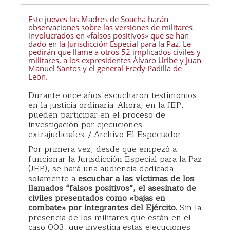
Este jueves las Madres de Soacha harán
observaciones sobre las versiones de militares
involucrados en «falsos positivos» que se han
dado en la Jurisdicción Especial para la Paz. Le
pedirán que llame a otros 52 implicados civiles y
militares, a los expresidentes Álvaro Uribe y Juan
Manuel Santos y el general Fredy Padilla de
León.
Durante once años escucharon testimonios
en la justicia ordinaria. Ahora, en la JEP,
pueden participar en el proceso de
investigación por ejecuciones
extrajudiciales. / Archivo El Espectador.
Por primera vez, desde que empezó a
funcionar la Jurisdicción Especial para la Paz
(JEP), se hará una audiencia dedicada
solamente a
escuchar a las víctimas de los
llamados “falsos positivos”, el asesinato de
civiles presentados como «bajas en
combate» por integrantes del Ejército.
Sin la
presencia de los militares que están en el
caso 003, que investiga estas ejecuciones