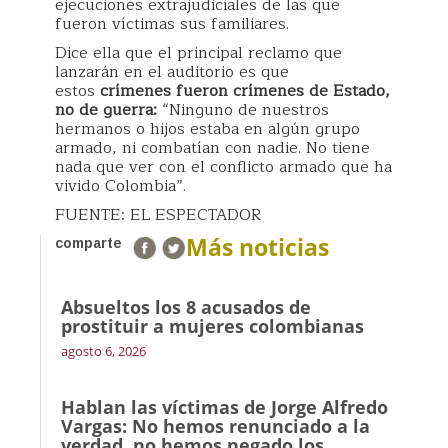
ejecuciones extrajudiciales de las que
fueron víctimas sus familiares.
Dice ella que el principal reclamo que
lanzarán en el auditorio es que
estos
crímenes fueron crímenes de Estado,
no de guerra:
“Ninguno de nuestros
hermanos o hijos estaba en algún grupo
armado, ni combatían con nadie. No tiene
nada que ver con el conflicto armado que ha
vivido Colombia”.
FUENTE: EL ESPECTADOR
Más noticias
comparte
Absueltos los 8 acusados de
prostituir a mujeres colombianas
agosto 6, 2026
Hablan las víctimas de Jorge Alfredo
Vargas: No hemos renunciado a la
verdad, no hemos negado los