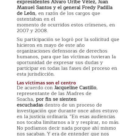
expresidentes Álvaro Uribe Vélez, Juan
Manuel Santos y el general Fredy Padilla
de León
, en razón de los cargos que
ostentaban en el
momento de ocurridos estos crímenes, en
2007 y 2008.
Su participación se logró por la solicitud que
hicieron en mayo de este año
organizaciones defensoras de derechos
humanos, para que las víctimas tuvieran la
oportunidad de expresar sus dudas y
participar en todas las fases del proceso en
esta jurisdicción.
Las víctimas son el centro
De acuerdo con
Jacqueline Castillo
,
representante de las Madres de
Soacha,
por fin se sienten
escuchadas
dentro de un proceso de
investigación que durante once años estuvo
en la justicia ordinaria. “En esas audiencias
nos tocaba limitarnos a ir y respirar, no más.
No podíamos decir nada porque ahí mismo
nos sacaban. Y era de entender que nos