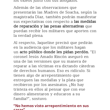
los videos junto con sus abogados.
Además de las observaciones que
presentarán las Madres de Soacha, según la
magistrada Díaz, también podrán manifestar
sus expectativas con respecto a
las medidas
de reparación y las penas alternativas
que
puedan recibir los militares que aporten con
la verdad plena.
Al respecto, Jaqueline precisó que pedirán
en la audiencia que los militares hagan
un
acto público donde les pidan perdón.
“El
coronel Jesús Amado Rincón aseguró en
una de las versiones que su manera de
reparar a las víctimas era dictando cátedras
de derechos humanos. Eso es ridículo. Si
tienen algo de arrepentimiento que
entreguen las medallas y la plata que
recibieron por los asesinatos. ¿No hay
tristeza en ellos al pensar que con ese
dinero alimentaron y educaron a su
familia?”, sostuvo.
“No hemos visto arrepentimiento en sus
caras”