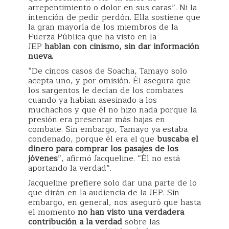
arrepentimiento o dolor en sus caras”. Ni la
intención de pedir perdón. Ella sostiene que
la gran mayoría de los miembros de la
Fuerza Pública que ha visto en la
JEP
hablan con cinismo, sin dar información
nueva.
“De cincos casos de Soacha, Tamayo solo
acepta uno, y por omisión. Él asegura que
los sargentos le decían de los combates
cuando ya habían asesinado a los
muchachos y que él no hizo nada porque la
presión era presentar más bajas en
combate. Sin embargo, Tamayo ya estaba
condenado, porque él era el que
buscaba el
dinero para comprar los pasajes de los
jóvenes
”, afirmó Jacqueline. “Él no está
aportando la verdad”.
Jacqueline prefiere solo dar una parte de lo
que dirán en la audiencia de la JEP. Sin
embargo, en general, nos aseguró que hasta
el momento
no han visto una verdadera
contribución a la verdad
sobre las