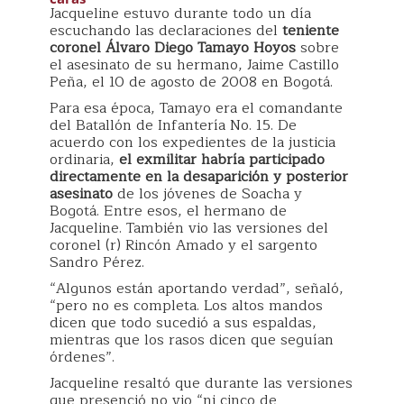
Jacqueline estuvo durante todo un día
escuchando las declaraciones del
teniente
coronel Álvaro Diego Tamayo Hoyos
sobre
el asesinato de su hermano, Jaime Castillo
Peña, el 10 de agosto de 2008 en Bogotá.
Para esa época, Tamayo era el comandante
del Batallón de Infantería No. 15. De
acuerdo con los expedientes de la justicia
ordinaria,
el exmilitar habría participado
directamente en la desaparición y posterior
asesinato
de los jóvenes de Soacha y
Bogotá. Entre esos, el hermano de
Jacqueline. También vio las versiones del
coronel (r) Rincón Amado y el sargento
Sandro Pérez.
“Algunos están aportando verdad”, señaló,
“pero no es completa. Los altos mandos
dicen que todo sucedió a sus espaldas,
mientras que los rasos dicen que seguían
órdenes”.
Jacqueline resaltó que durante las versiones
que presenció no vio “ni cinco de