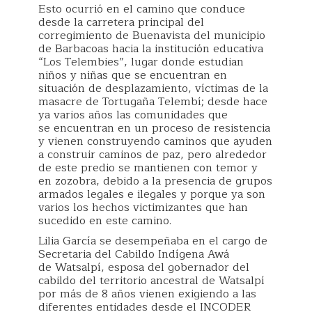
Esto ocurrió en el camino que conduce
desde la carretera principal del
corregimiento de Buenavista del municipio
de Barbacoas hacia la institución educativa
“Los Telembies”, lugar donde estudian
niños y niñas que se encuentran en
situación de desplazamiento, víctimas de la
masacre de Tortugaña Telembí; desde hace
ya varios años las comunidades que
se encuentran en un proceso de resistencia
y vienen construyendo caminos que ayuden
a construir caminos de paz, pero alrededor
de este predio se mantienen con temor y
en zozobra, debido a la presencia de grupos
armados legales e ilegales y porque ya son
varios los hechos victimizantes que han
sucedido en este camino.
Lilia García se desempeñaba en el cargo de
Secretaria del Cabildo Indígena Awá
de Watsalpí, esposa del gobernador del
cabildo del territorio ancestral de Watsalpí
por más de 8 años vienen exigiendo a las
diferentes entidades desde el INCODER