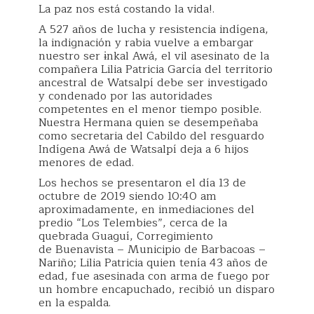
La paz nos está costando la vida!.
A 527 años de lucha y resistencia indígena,
la indignación y rabia vuelve a embargar
nuestro ser ɨnkal Awá, el vil asesinato de la
compañera Lilia Patricia García del territorio
ancestral de Watsalpí debe ser investigado
y condenado por las autoridades
competentes en el menor tiempo posible.
Nuestra Hermana quien se desempeñaba
como secretaria del Cabildo del resguardo
Indígena Awá de Watsalpí deja a 6 hijos
menores de edad.
Los hechos se presentaron el día 13 de
octubre de 2019 siendo 10:40 am
aproximadamente, en inmediaciones del
predio “Los Telembies”, cerca de la
quebrada Guaguí, Corregimiento
de Buenavista – Municipio de Barbacoas –
Nariño; Lilia Patricia quien tenía 43 años de
edad, fue asesinada con arma de fuego por
un hombre encapuchado, recibió un disparo
en la espalda.