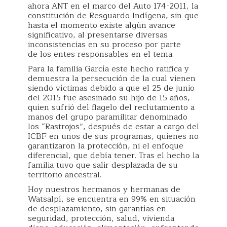
ahora ANT en el marco del Auto 174-2011, la
constitución de Resguardo Indígena, sin que
hasta el momento existe algún avance
significativo, al presentarse diversas
inconsistencias en su proceso por parte
de los entes responsables en el tema.
Para la familia García este hecho ratifica y
demuestra la persecución de la cual vienen
siendo víctimas debido a que el 25 de junio
del 2015 fue asesinado su hijo de 15 años,
quien sufrió del flagelo del reclutamiento a
manos del grupo paramilitar denominado
los “Rastrojos”, después de estar a cargo del
ICBF en unos de sus programas, quienes no
garantizaron la protección, ni el enfoque
diferencial, que debía tener. Tras el hecho la
familia tuvo que salir desplazada de su
territorio ancestral.
Hoy nuestros hermanos y hermanas de
Watsalpí, se encuentra en 99% en situación
de desplazamiento, sin garantías en
seguridad, protección, salud, vivienda