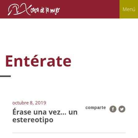
Menú
Entérate
octubre 8, 2019
comparte
Érase una vez… un
estereotipo