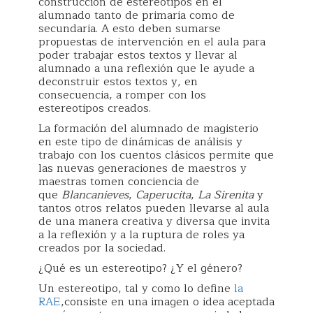
construcción de estereotipos en el
alumnado tanto de primaria como de
secundaria. A esto deben sumarse
propuestas de intervención en el aula para
poder trabajar estos textos y llevar al
alumnado a una reflexión que le ayude a
deconstruir estos textos y, en
consecuencia, a romper con los
estereotipos creados.
La formación del alumnado de magisterio
en este tipo de dinámicas de análisis y
trabajo con los cuentos clásicos permite que
las nuevas generaciones de maestros y
maestras tomen conciencia de
que
Blancanieves
,
Caperucita
,
La Sirenita
y
tantos otros relatos pueden llevarse al aula
de una manera creativa y diversa que invita
a la reflexión y a la ruptura de roles ya
creados por la sociedad.
¿Qué es un estereotipo? ¿Y el género?
Un estereotipo, tal y como lo define
la
RAE
,consiste en una imagen o idea aceptada