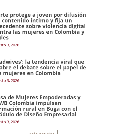
rte protege a joven por difusión
 contenido íntimo y fija un
ecedente sobre violencia digital
ntra las mujeres en Colombia y
des
sto 3, 2026
adwives’: la tendencia viral que
abre el debate sobre el papel de
s mujeres en Colombia
sto 3, 2026
sa de Mujeres Empoderadas y
WB Colombia impulsan
rmación rural en Buga con el
dulo de Diseño Empresarial
sto 3, 2026