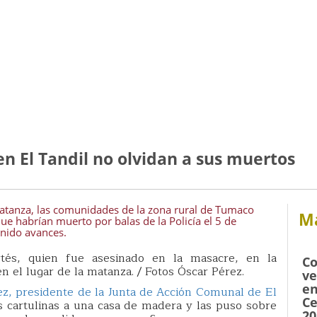
n El Tandil no olvidan a sus muertos
 matanza, las comunidades de la zona rural de Tumaco
Má
ue habrían muerto por balas de la Policía el 5 de
enido avances.
tés, quien fue asesinado en la masacre, en la
Co
en el lugar de la matanza. / Fotos Óscar Pérez.
ve
en
ez, presidente de la Junta de Acción Comunal de El
Ce
as cartulinas a una casa de madera y las puso sobre
20