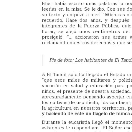
Elier había escrito unas palabras la 
leerlas en la misa. Se le dio. Con sus
su texto y empezó a leer: “Mientras otr
recuerdo. Hace dos años, y después
integrantes de la Fuerza Pública, qu
llorar, se alejó unos centímetros de
prosiguió: “… accionaron sus armas 
reclamando nuestros derechos y que se
Pie de foto: Los habitantes de El Tan
A El Tandil solo ha llegado el Estado u
“que esos miles de militares y polic
vocación en salud y educación para p
niños, el presente de nuestra sociedad.
apresuradamente pensando asperjar en l
los cultivos de uso ilícito, los cambien
la agricultura en nuestros territorios, 
y haciendo de este un flagelo de nunca 
Durante la eucaristía llegó el moment
asistentes le respondían: “El Señor es