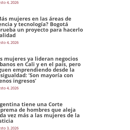
sto 4, 2026
ás mujeres en las áreas de
encia y tecnología? Bogotá
rueba un proyecto para hacerlo
alidad
sto 4, 2026
s mujeres ya lideran negocios
banos en Cali y en el país, pero
guen emprendiendo desde la
sigualdad: ‘Son mayoría con
nos ingresos’
sto 4, 2026
gentina tiene una Corte
prema de hombres que aleja
da vez más a las mujeres de la
sticia
sto 3, 2026