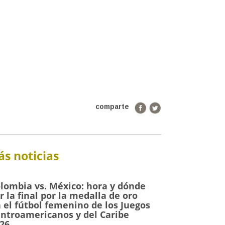
comparte
s noticias
lombia vs. México: hora y dónde
r la final por la medalla de oro
 el fútbol femenino de los Juegos
ntroamericanos y del Caribe
26