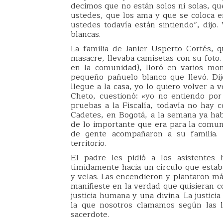
decimos que no están solos ni solas, q
ustedes, que los ama y que se coloca e
ustedes todavía están sintiendo”, dijo.
blancas.
La familia de Janier Usperto Cortés,
masacre, llevaba camisetas con su foto
en la comunidad), lloró en varios mo
pequeño pañuelo blanco que llevó. Dij
llegue a la casa, yo lo quiero volver a
Cheto, cuestionó: «yo no entiendo por
pruebas a la Fiscalía, todavía no hay 
Cadetes, en Bogotá, a la semana ya hab
de lo importante que era para la comun
de gente acompañaron a su familia. E
territorio.
El padre les pidió a los asistentes
tímidamente hacia un círculo que estaba
y velas. Las encendieron y plantaron má
manifieste en la verdad que quisieran c
justicia humana y una divina. La justici
la que nosotros clamamos según las le
sacerdote.