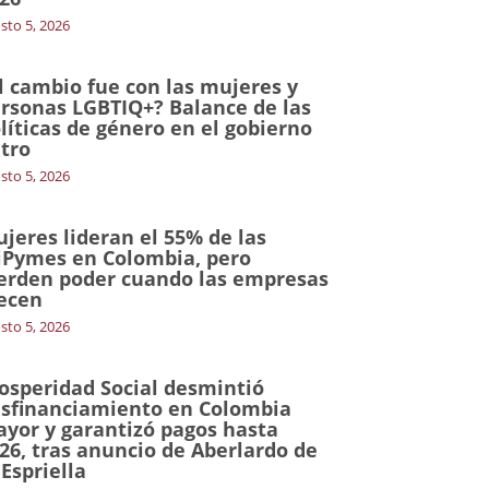
sto 5, 2026
l cambio fue con las mujeres y
rsonas LGBTIQ+? Balance de las
líticas de género en el gobierno
tro
sto 5, 2026
jeres lideran el 55% de las
Pymes en Colombia, pero
erden poder cuando las empresas
ecen
sto 5, 2026
osperidad Social desmintió
sfinanciamiento en Colombia
yor y garantizó pagos hasta
26, tras anuncio de Aberlardo de
 Espriella