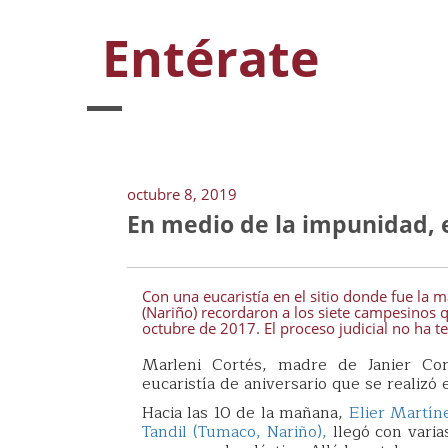
Entérate
octubre 8, 2019
En medio de la impunidad, e
Con una eucaristía en el sitio donde fue la
(Nariño) recordaron a los siete campesinos q
octubre de 2017. El proceso judicial no ha t
Marleni Cortés, madre de Janier Cor
eucaristía de aniversario que se realizó 
Hacia las 10 de la mañana,
Elier Martín
Tandil (Tumaco, Nariño),
llegó con vari