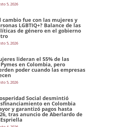
sto 5, 2026
l cambio fue con las mujeres y
rsonas LGBTIQ+? Balance de las
líticas de género en el gobierno
tro
sto 5, 2026
jeres lideran el 55% de las
Pymes en Colombia, pero
erden poder cuando las empresas
ecen
sto 5, 2026
osperidad Social desmintió
sfinanciamiento en Colombia
yor y garantizó pagos hasta
26, tras anuncio de Aberlardo de
 Espriella
sto 4, 2026