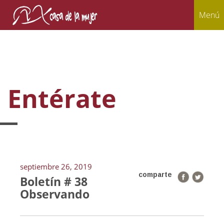
Menú
Entérate
septiembre 26, 2019
comparte
Boletín # 38
Observando