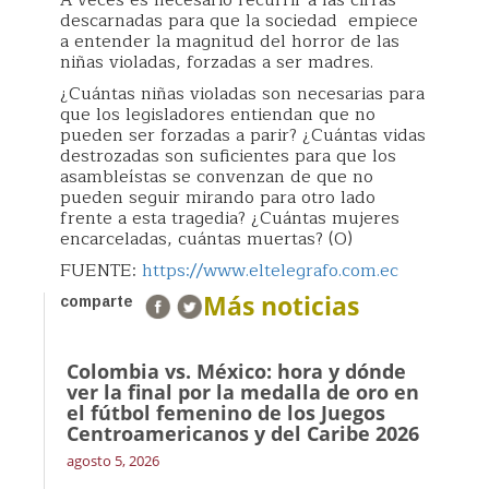
A veces es necesario recurrir a las cifras
descarnadas para que la sociedad empiece
a entender la magnitud del horror de las
niñas violadas, forzadas a ser madres.
¿Cuántas niñas violadas son necesarias para
que los legisladores entiendan que no
pueden ser forzadas a parir? ¿Cuántas vidas
destrozadas son suficientes para que los
asambleístas se convenzan de que no
pueden seguir mirando para otro lado
frente a esta tragedia? ¿Cuántas mujeres
encarceladas, cuántas muertas? (O)
FUENTE:
https://www.eltelegrafo.com.ec
Más noticias
comparte
Colombia vs. México: hora y dónde
ver la final por la medalla de oro en
el fútbol femenino de los Juegos
Centroamericanos y del Caribe 2026
agosto 5, 2026