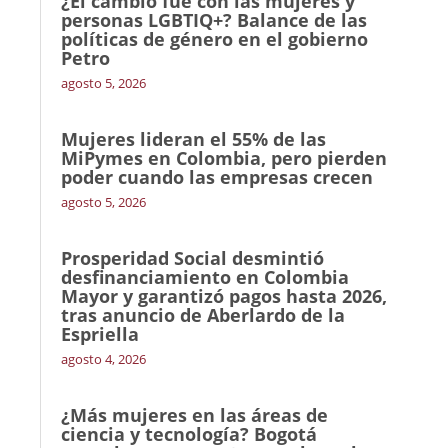
¿El cambio fue con las mujeres y
personas LGBTIQ+? Balance de las
políticas de género en el gobierno
Petro
agosto 5, 2026
Mujeres lideran el 55% de las
MiPymes en Colombia, pero pierden
poder cuando las empresas crecen
agosto 5, 2026
Prosperidad Social desmintió
desfinanciamiento en Colombia
Mayor y garantizó pagos hasta 2026,
tras anuncio de Aberlardo de la
Espriella
agosto 4, 2026
¿Más mujeres en las áreas de
ciencia y tecnología? Bogotá