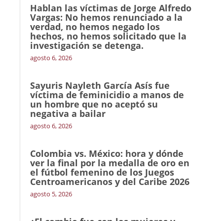
Hablan las víctimas de Jorge Alfredo
Vargas: No hemos renunciado a la
verdad, no hemos negado los
hechos, no hemos solicitado que la
investigación se detenga.
agosto 6, 2026
Sayuris Nayleth García Asís fue
víctima de feminicidio a manos de
un hombre que no aceptó su
negativa a bailar
agosto 6, 2026
Colombia vs. México: hora y dónde
ver la final por la medalla de oro en
el fútbol femenino de los Juegos
Centroamericanos y del Caribe 2026
agosto 5, 2026