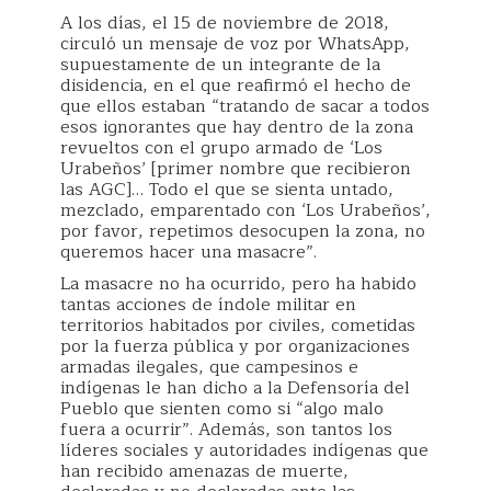
A los días, el 15 de noviembre de 2018,
circuló un mensaje de voz por WhatsApp,
supuestamente de un integrante de la
disidencia, en el que reafirmó el hecho de
que ellos estaban “tratando de sacar a todos
esos ignorantes que hay dentro de la zona
revueltos con el grupo armado de ‘Los
Urabeños’ [primer nombre que recibieron
las AGC]… Todo el que se sienta untado,
mezclado, emparentado con ‘Los Urabeños’,
por favor, repetimos desocupen la zona, no
queremos hacer una masacre”.
La masacre no ha ocurrido, pero ha habido
tantas acciones de índole militar en
territorios habitados por civiles, cometidas
por la fuerza pública y por organizaciones
armadas ilegales, que campesinos e
indígenas le han dicho a la Defensoría del
Pueblo que sienten como si “algo malo
fuera a ocurrir”. Además, son tantos los
líderes sociales y autoridades indígenas que
han recibido amenazas de muerte,