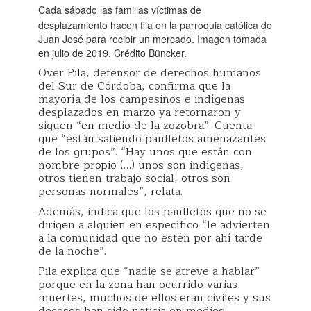
Cada sábado las familias víctimas de
desplazamiento hacen fila en la parroquia católica de
Juan José para recibir un mercado. Imagen tomada
en julio de 2019. Crédito Büncker.
Over Pila, defensor de derechos humanos
del Sur de Córdoba, confirma que la
mayoría de los campesinos e indígenas
desplazados en marzo ya retornaron y
siguen “en medio de la zozobra”. Cuenta
que “están saliendo panfletos amenazantes
de los grupos”. “Hay unos que están con
nombre propio (…) unos son indígenas,
otros tienen trabajo social, otros son
personas normales”, relata.
Además, indica que los panfletos que no se
dirigen a alguien en específico “le advierten
a la comunidad que no estén por ahí tarde
de la noche”.
Pila explica que “nadie se atreve a hablar”
porque en la zona han ocurrido varias
muertes, muchos de ellos eran civiles y sus