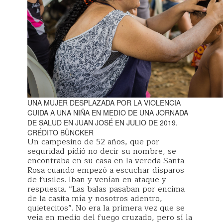
UNA MUJER DESPLAZADA POR LA VIOLENCIA
CUIDA A UNA NIÑA EN MEDIO DE UNA JORNADA
DE SALUD EN JUAN JOSÉ EN JULIO DE 2019.
CRÉDITO BÜNCKER
Un campesino de 52 años, que por
seguridad pidió no decir su nombre, se
encontraba en su casa en la vereda Santa
Rosa cuando empezó a escuchar disparos
de fusiles. Iban y venían en ataque y
respuesta. “Las balas pasaban por encima
de la casita mía y nosotros adentro,
quietecitos”. No era la primera vez que se
veía en medio del fuego cruzado, pero sí la