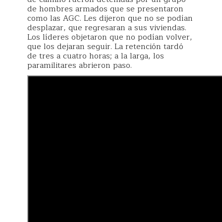
de hombres armados que se presentaron
como las AGC. Les dijeron que no se podían
desplazar, que regresaran a sus viviendas.
Los líderes objetaron que no podían volver,
que los dejaran seguir. La retención tardó
de tres a cuatro horas; a la larga, los
paramilitares abrieron paso.