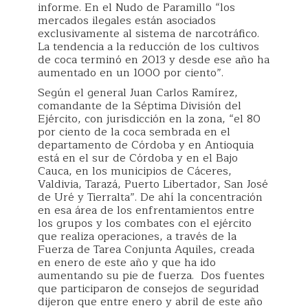
informe. En el Nudo de Paramillo “los
mercados ilegales están asociados
exclusivamente al sistema de narcotráfico.
La tendencia a la reducción de los cultivos
de coca terminó en 2013 y desde ese año ha
aumentado en un 1000 por ciento”.
Según el general Juan Carlos Ramírez,
comandante de la Séptima División del
Ejército, con jurisdicción en la zona, “el 80
por ciento de la coca sembrada en el
departamento de Córdoba y en Antioquia
está en el sur de Córdoba y en el Bajo
Cauca, en los municipios de Cáceres,
Valdivia, Tarazá, Puerto Libertador, San José
de Uré y Tierralta”. De ahí la concentración
en esa área de los enfrentamientos entre
los grupos y los combates con el ejército
que realiza operaciones, a través de la
Fuerza de Tarea Conjunta Aquiles, creada
en enero de este año y que ha ido
aumentando su pie de fuerza. Dos fuentes
que participaron de consejos de seguridad
dijeron que entre enero y abril de este año