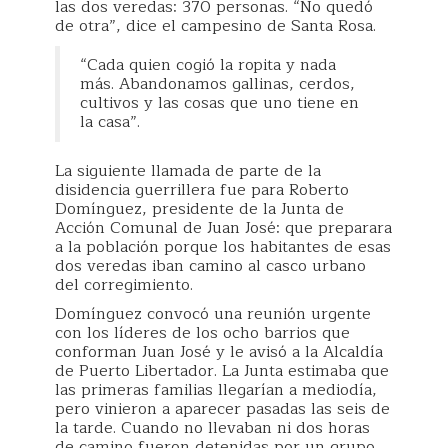
las dos veredas: 370 personas. “No quedó
de otra”, dice el campesino de Santa Rosa.
“Cada quien cogió la ropita y nada
más. Abandonamos gallinas, cerdos,
cultivos y las cosas que uno tiene en
la casa”.
La siguiente llamada de parte de la
disidencia guerrillera fue para Roberto
Domínguez, presidente de la Junta de
Acción Comunal de Juan José: que preparara
a la población porque los habitantes de esas
dos veredas iban camino al casco urbano
del corregimiento.
Domínguez convocó una reunión urgente
con los líderes de los ocho barrios que
conforman Juan José y le avisó a la Alcaldía
de Puerto Libertador. La Junta estimaba que
las primeras familias llegarían a mediodía,
pero vinieron a aparecer pasadas las seis de
la tarde. Cuando no llevaban ni dos horas
de camino fueron detenidas por un grupo