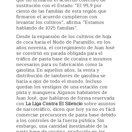
que no firmaron el acuerdo colectivo de
sustitución con el Estado. “El 99,9 por
ciento de las familias de esta región que
firmaron el acuerdo cumplieron con
levantar los cultivos”, afirma. “Estamos
hablando de 1025 familias”.
Desde la expansión de los cultivos de hoja
de coca hacia el Nudo de Paramillo, en los
años noventa, el corregimiento de Juan José
se convirtió en parada obligada para el
tráfico de pasta base de cocaína e insumos
necesarios para su fabricación como la
gasolina. En aquellos años, la venta y
distribución de tambores de gasolina se
hacía a ojos de todo el mundo. Incluso
quedan los vestigios de una estación con
pista y manguera. Algunos habitantes de
Juan José, que hablaron de forma reservada
con
La Liga Contra El Silencio
sobre asuntos
de narcotráfico, dicen que hoy ya no es fácil
comerciar precursores de pasta base debido
a los controles de la fuerza pública. Sin
embargo, una cantidad inestimable de la
pasta base de cocaína, producida en los