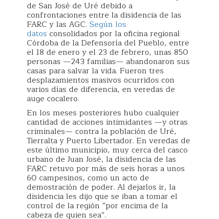
de San José de Uré debido a
confrontaciones entre la disidencia de las
FARC y las AGC.
Según los
datos
consolidados por la oficina regional
Córdoba de la Defensoría del Pueblo, entre
el 18 de enero y el 23 de febrero, unas 850
personas —243 familias— abandonaron sus
casas para salvar la vida. Fueron tres
desplazamientos masivos ocurridos con
varios días de diferencia, en veredas de
auge cocalero.
En los meses posteriores hubo cualquier
cantidad de acciones intimidantes —y otras
criminales— contra la población de Uré,
Tierralta y Puerto Libertador. En veredas de
este último municipio, muy cerca del casco
urbano de Juan José, la disidencia de las
FARC retuvo por más de seis horas a unos
60 campesinos, como un acto de
demostración de poder. Al dejarlos ir, la
disidencia les dijo que se iban a tomar el
control de la región “por encima de la
cabeza de quien sea”.