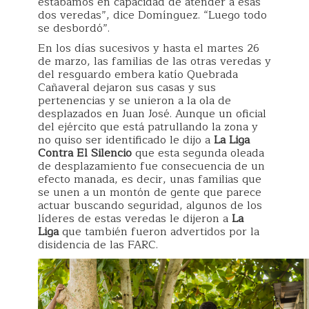
estábamos en capacidad de atender a esas
dos veredas”, dice Domínguez. “Luego todo
se desbordó”.
En los días sucesivos y hasta el martes 26
de marzo, las familias de las otras veredas y
del resguardo embera katío Quebrada
Cañaveral dejaron sus casas y sus
pertenencias y se unieron a la ola de
desplazados en Juan José. Aunque un oficial
del ejército que está patrullando la zona y
no quiso ser identificado le dijo a
La Liga
Contra El Silencio
que esta segunda oleada
de desplazamiento fue consecuencia de un
efecto manada, es decir, unas familias que
se unen a un montón de gente que parece
actuar buscando seguridad, algunos de los
líderes de estas veredas le dijeron a
La
Liga
que también fueron advertidos por la
disidencia de las FARC.