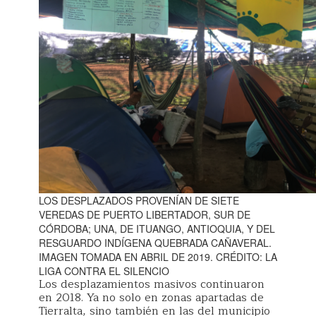
LOS DESPLAZADOS PROVENÍAN DE SIETE
VEREDAS DE PUERTO LIBERTADOR, SUR DE
CÓRDOBA; UNA, DE ITUANGO, ANTIOQUIA, Y DEL
RESGUARDO INDÍGENA QUEBRADA CAÑAVERAL.
IMAGEN TOMADA EN ABRIL DE 2019. CRÉDITO: LA
LIGA CONTRA EL SILENCIO
Los desplazamientos masivos continuaron
en 2018. Ya no solo en zonas apartadas de
Tierralta, sino también en las del municipio