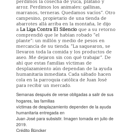
perdimos la cosecha de yuca, plátano y
arroz. Perdimos los animales: gallinas,
marranos, terneras. Quedamos vacíos”. Otro
campesino, propietario de una tienda de
abarrotes allá arriba en la montaña, le dijo
a
La Liga Contra El Silencio
que a su retorno
comprendió que le habían robado “el
plante”: un millón y medio de pesos en
mercancía de su tienda. “La saquearon, se
llevaron toda la comida y los productos de
aseo. Me dejaron sin con qué trabajar”. De
ahí que estas familias víctimas de
desplazamiento aún dependan de la ayuda
humanitaria inmediata. Cada sábado hacen
cola en la parroquia católica de Juan José
para recibir un mercado.
Semanas después de verse obligadas a salir de sus
hogares, las familias
víctimas de desplazamiento dependen de la ayuda
humanitaria entregada en
Juan José para subsistir. Imagen tomada en julio de
2019.
Crédito Büncker