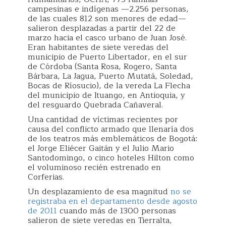
campesinas e indígenas —2.256 personas,
de las cuales 812 son menores de edad—
salieron desplazadas a partir del 22 de
marzo hacia el casco urbano de Juan José.
Eran habitantes de siete veredas del
municipio de Puerto Libertador, en el sur
de Córdoba (Santa Rosa, Rogero, Santa
Bárbara, La Jagua, Puerto Mutatá, Soledad,
Bocas de Ríosucio), de la vereda La Flecha
del municipio de Ituango, en Antioquia, y
del resguardo Quebrada Cañaveral.
Una cantidad de víctimas recientes por
causa del conflicto armado que llenaría dos
de los teatros más emblemáticos de Bogotá:
el Jorge Eliécer Gaitán y el Julio Mario
Santodomingo, o cinco hoteles Hilton como
el voluminoso recién estrenado en
Corferias.
Un desplazamiento de esa magnitud
no se
registraba en el departamento desde agosto
de 2011
cuando más de 1300 personas
salieron de siete veredas en Tierralta,