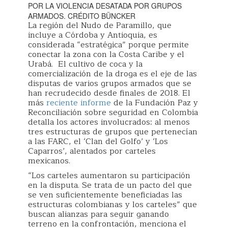
POR LA VIOLENCIA DESATADA POR GRUPOS
ARMADOS. CRÉDITO BÜNCKER
La región del Nudo de Paramillo, que
incluye a Córdoba y Antioquia, es
considerada “estratégica” porque permite
conectar la zona con la Costa Caribe y el
Urabá. El cultivo de coca y la
comercialización de la droga es el eje de las
disputas de varios grupos armados que se
han recrudecido desde finales de 2018. El
más
reciente informe
de la Fundación Paz y
Reconciliación sobre seguridad en Colombia
detalla los actores involucrados: al menos
tres estructuras de grupos que pertenecían
a las FARC, el ‘Clan del Golfo’ y ‘Los
Caparros’, alentados por carteles
mexicanos.
“Los carteles aumentaron su participación
en la disputa. Se trata de un pacto del que
se ven suficientemente beneficiadas las
estructuras colombianas y los carteles” que
buscan alianzas para seguir ganando
terreno en la confrontación, menciona el