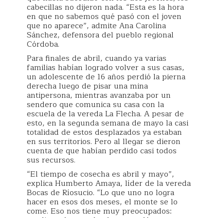
cabecillas no dijeron nada. “Esta es la hora
en que no sabemos qué pasó con el joven
que no aparece”, admite Ana Carolina
Sánchez, defensora del pueblo regional
Córdoba.
Para finales de abril, cuando ya varias
familias habían logrado volver a sus casas,
un adolescente de 16 años perdió la pierna
derecha luego de pisar una mina
antipersona, mientras avanzaba por un
sendero que comunica su casa con la
escuela de la vereda La Flecha. A pesar de
esto, en la segunda semana de mayo la casi
totalidad de estos desplazados ya estaban
en sus territorios. Pero al llegar se dieron
cuenta de que habían perdido casi todos
sus recursos.
“El tiempo de cosecha es abril y mayo”,
explica Humberto Amaya, líder de la vereda
Bocas de Ríosucio. “Lo que uno no logra
hacer en esos dos meses, el monte se lo
come. Eso nos tiene muy preocupados: