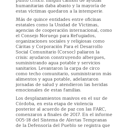
punto crítico: ningún camión de ayudas
humanitarias daba abasto y la mayoría de
estas víctimas quedaron a la intemperie.
Más de quince entidades entre oficinas
estatales como la Unidad de Víctimas,
agencias de cooperación internacional, como
el Consejo Noruego para Refugiados,
organizaciones sociales y religiosas como
Cáritas y Corporación Para el Desarrollo
Social Comunitario (Corsoc) paliaron la
crisis: ayudaron construyendo albergues,
suministrando agua potable y servicios
sanitarios. Levantaron la carpa de circo
como techo comunitario, suministraron más
alimentos y agua potable, adelantaron
jornadas de salud y atendieron las heridas
emocionales de estas familias.
Los desplazamientos masivos en el sur de
Córdoba, en esta etapa de violencia
posterior al acuerdo de paz con las FARC,
comenzaron a finales de 2017. En el informe
005-18 del Sistema de Alertas Tempranas
de la Defensoría del Pueblo se registra que