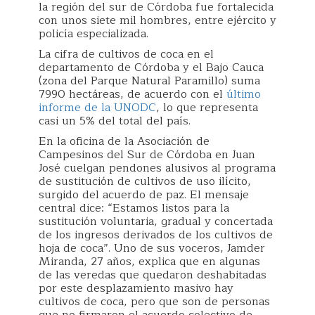
la región del sur de Córdoba fue fortalecida
con unos siete mil hombres, entre ejército y
policía especializada.
La cifra de cultivos de coca en el
departamento de Córdoba y el Bajo Cauca
(zona del Parque Natural Paramillo) suma
7990 hectáreas, de acuerdo con el
último
informe de la UNODC
, lo que representa
casi un 5% del total del país.
En la oficina de la Asociación de
Campesinos del Sur de Córdoba en Juan
José cuelgan pendones alusivos al programa
de sustitución de cultivos de uso ilícito,
surgido del acuerdo de paz. El mensaje
central dice: “Estamos listos para la
sustitución voluntaria, gradual y concertada
de los ingresos derivados de los cultivos de
hoja de coca”. Uno de sus voceros, Jamder
Miranda, 27 años, explica que en algunas
de las veredas que quedaron deshabitadas
por este desplazamiento masivo hay
cultivos de coca, pero que son de personas