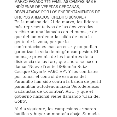
MARZO PASADO 775 FAMILIAS CAMPESINAS E
INDÍGENAS DE VEREDAS CERCANAS,
DESPLAZADAS POR LOS ENFRENTAMIENTOS DE
GRUPOS ARMADOS. CRÉDITO BÜNCKER
En la mañana del 21 de marzo, los líderes
más representativos de las dos veredas
recibieron una llamada con el mensaje de
que debían ordenar la salida de toda la
gente de la zona, porque las
confrontaciones iban arreciar y no podían
garantizar la vida de ningún campesino. El
mensaje provenía de los hombres de la
disidencia de las farc, que ahora se hacen
llamar ‘Nuevo frente 18-Román Ruiz-
Cacique Coyará- FARC EP’. Y los combates
por tomar el control de esa área del
Paramillo han sido contra la banda de perfil
paramilitar autodenominada ‘Autodefensas
Gaitanistas de Colombia’, AGC, y que el
gobierno nacional viene llamando ‘Clan del
Golfo’.
Al día siguiente, los campesinos armaron
hatillos y huyeron montaña abajo. Sumadas