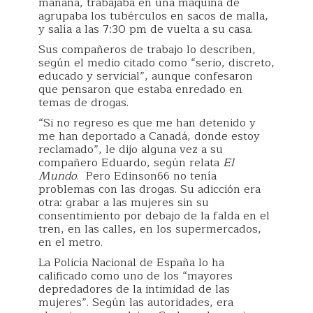
mañana, trabajaba en una máquina de
agrupaba los tubérculos en sacos de malla,
y salía a las 7:30 pm de vuelta a su casa.
Sus compañeros de trabajo lo describen,
según el medio citado como “serio, discreto,
educado y servicial”, aunque confesaron
que pensaron que estaba enredado en
temas de drogas.
“Si no regreso es que me han detenido y
me han deportado a Canadá, donde estoy
reclamado”, le dijo alguna vez a su
compañero Eduardo, según relata
El
Mundo
. Pero Edinson66 no tenía
problemas con las drogas. Su adicción era
otra: grabar a las mujeres sin su
consentimiento por debajo de la falda en el
tren, en las calles, en los supermercados,
en el metro.
La Policía Nacional de España lo ha
calificado como uno de los “mayores
depredadores de la intimidad de las
mujeres”. Según las autoridades, era