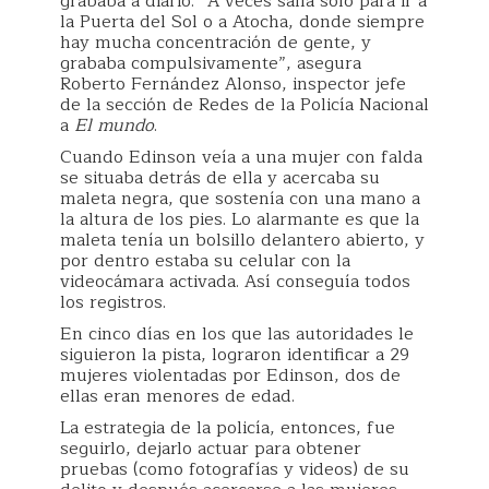
grababa a diario. “A veces salía solo para ir a
la Puerta del Sol o a Atocha, donde siempre
hay mucha concentración de gente, y
grababa compulsivamente”, asegura
Roberto Fernández Alonso, inspector jefe
de la sección de Redes de la Policía Nacional
a
El mundo
.
Cuando Edinson veía a una mujer con falda
se situaba detrás de ella y acercaba su
maleta negra, que sostenía con una mano a
la altura de los pies. Lo alarmante es que la
maleta tenía un bolsillo delantero abierto, y
por dentro estaba su celular con la
videocámara activada. Así conseguía todos
los registros.
En cinco días en los que las autoridades le
siguieron la pista, lograron identificar a 29
mujeres violentadas por Edinson, dos de
ellas eran menores de edad.
La estrategia de la policía, entonces, fue
seguirlo, dejarlo actuar para obtener
pruebas (como fotografías y videos) de su