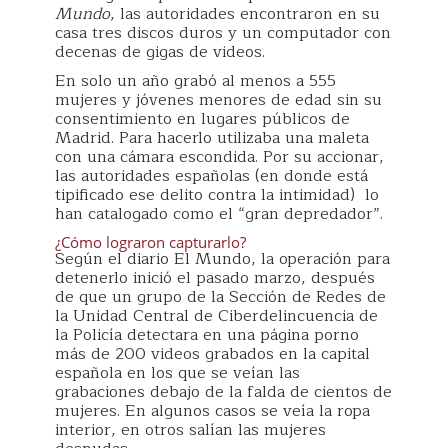
Mundo
, las autoridades encontraron en su
casa tres discos duros y un computador con
decenas de gigas de videos.
En solo un año grabó al menos a 555
mujeres y jóvenes menores de edad sin su
consentimiento en lugares públicos de
Madrid. Para hacerlo utilizaba una maleta
con una cámara escondida. Por su accionar,
las autoridades españolas (en donde está
tipificado ese delito contra la intimidad) lo
han catalogado como el “gran depredador”.
¿Cómo lograron capturarlo?
Según el diario El Mundo, la operación para
detenerlo inició el pasado marzo, después
de que un grupo de la Sección de Redes de
la Unidad Central de Ciberdelincuencia de
la Policía detectara en una página porno
más de 200 videos grabados en la capital
española en los que se veían las
grabaciones debajo de la falda de cientos de
mujeres. En algunos casos se veía la ropa
interior, en otros salían las mujeres