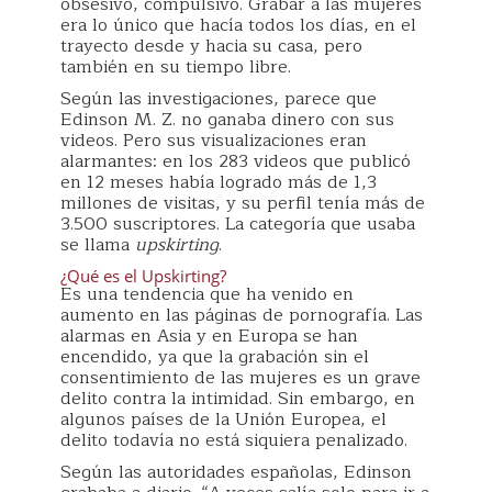
obsesivo, compulsivo. Grabar a las mujeres
era lo único que hacía todos los días, en el
trayecto desde y hacia su casa, pero
también en su tiempo libre.
Según las investigaciones, parece que
Edinson M. Z. no ganaba dinero con sus
videos. Pero sus visualizaciones eran
alarmantes: en los 283 videos que publicó
en 12 meses había logrado más de 1,3
millones de visitas, y su perfil tenía más de
3.500 suscriptores. La categoría que usaba
se llama
upskirting
.
¿Qué es el Upskirting?
Es una tendencia que ha venido en
aumento en las páginas de pornografía. Las
alarmas en Asia y en Europa se han
encendido, ya que la grabación sin el
consentimiento de las mujeres es un grave
delito contra la intimidad. Sin embargo, en
algunos países de la Unión Europea, el
delito todavía no está siquiera penalizado.
Según las autoridades españolas, Edinson