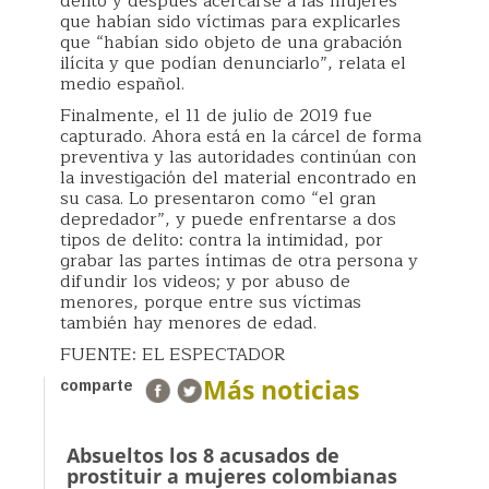
delito y después acercarse a las mujeres
que habían sido víctimas para explicarles
que “habían sido objeto de una grabación
ilícita y que podían denunciarlo”, relata el
medio español.
Finalmente, el 11 de julio de 2019 fue
capturado. Ahora está en la cárcel de forma
preventiva y las autoridades continúan con
la investigación del material encontrado en
su casa. Lo presentaron como “el gran
depredador”, y puede enfrentarse a dos
tipos de delito: contra la intimidad, por
grabar las partes íntimas de otra persona y
difundir los videos; y por abuso de
menores, porque entre sus víctimas
también hay menores de edad.
FUENTE: EL ESPECTADOR
Más noticias
comparte
Absueltos los 8 acusados de
prostituir a mujeres colombianas