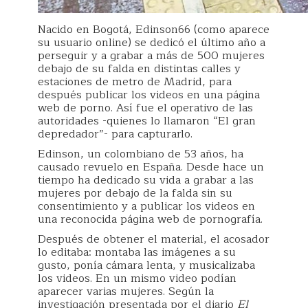
Nacido en Bogotá, Edinson66 (como aparece
su usuario online) se dedicó el último año a
perseguir y a grabar a más de 500 mujeres
debajo de su falda en distintas calles y
estaciones de metro de Madrid, para
después publicar los videos en una página
web de porno. Así fue el operativo de las
autoridades -quienes lo llamaron “El gran
depredador”- para capturarlo.
Edinson, un colombiano de 53 años, ha
causado revuelo en España. Desde hace un
tiempo ha dedicado su vida a grabar a las
mujeres por debajo de la falda sin su
consentimiento y a publicar los videos en
una reconocida página web de pornografía.
Después de obtener el material, el acosador
lo editaba: montaba las imágenes a su
gusto, ponía cámara lenta, y musicalizaba
los videos. En un mismo video podían
aparecer varias mujeres. Según la
investigación presentada por el diario
El