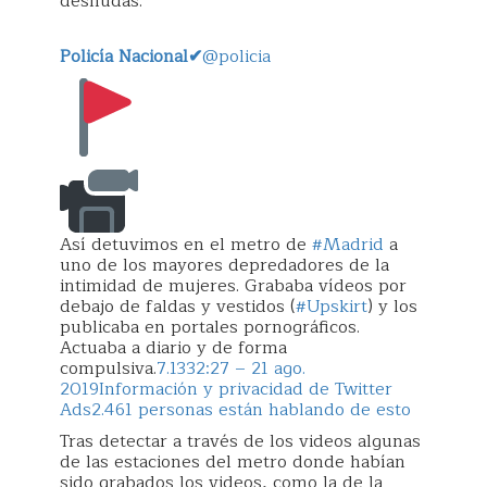
desnudas.
Policía Nacional
✔
@policia
Así detuvimos en el metro de
#Madrid
a
uno de los mayores depredadores de la
intimidad de mujeres. Grababa vídeos por
debajo de faldas y vestidos (
#Upskirt
) y los
publicaba en portales pornográficos.
Actuaba a diario y de forma
compulsiva.
7.133
2:27 – 21 ago.
2019
Información y privacidad de Twitter
Ads
2.461 personas están hablando de esto
Tras detectar a través de los videos algunas
de las estaciones del metro donde habían
sido grabados los videos, como la de la