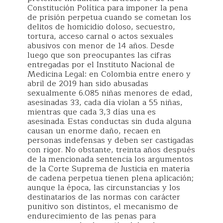
Constitución Política para imponer la pena
de prisión perpetua cuando se cometan los
delitos de homicidio doloso, secuestro,
tortura, acceso carnal o actos sexuales
abusivos con menor de 14 años. Desde
luego que son preocupantes las cifras
entregadas por el Instituto Nacional de
Medicina Legal: en Colombia entre enero y
abril de 2019 han sido abusadas
sexualmente 6.085 niñas menores de edad,
asesinadas 33, cada día violan a 55 niñas,
mientras que cada 3,3 días una es
asesinada. Estas conductas sin duda alguna
causan un enorme daño, recaen en
personas indefensas y deben ser castigadas
con rigor. No obstante, treinta años después
de la mencionada sentencia los argumentos
de la Corte Suprema de Justicia en materia
de cadena perpetua tienen plena aplicación;
aunque la época, las circunstancias y los
destinatarios de las normas con carácter
punitivo son distintos, el mecanismo de
endurecimiento de las penas para