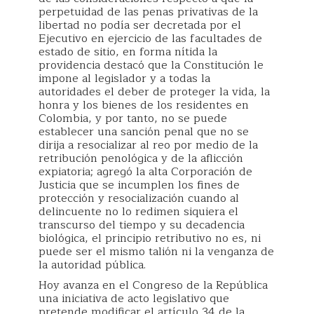
perpetuidad de las penas privativas de la
libertad no podía ser decretada por el
Ejecutivo en ejercicio de las facultades de
estado de sitio, en forma nítida la
providencia destacó que la Constitución le
impone al legislador y a todas la
autoridades el deber de proteger la vida, la
honra y los bienes de los residentes en
Colombia, y por tanto, no se puede
establecer una sanción penal que no se
dirija a resocializar al reo por medio de la
retribución penológica y de la aflicción
expiatoria; agregó la alta Corporación de
Justicia que se incumplen los fines de
protección y resocialización cuando al
delincuente no lo redimen siquiera el
transcurso del tiempo y su decadencia
biológica, el principio retributivo no es, ni
puede ser el mismo talión ni la venganza de
la autoridad pública.
Hoy avanza en el Congreso de la República
una iniciativa de acto legislativo que
pretende modificar el artículo 34 de la