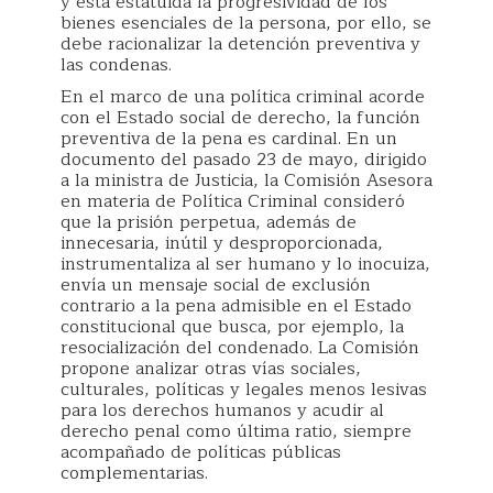
y está estatuida la progresividad de los
bienes esenciales de la persona, por ello, se
debe racionalizar la detención preventiva y
las condenas.
En el marco de una política criminal acorde
con el Estado social de derecho, la función
preventiva de la pena es cardinal. En un
documento del pasado 23 de mayo, dirigido
a la ministra de Justicia, la Comisión Asesora
en materia de Política Criminal consideró
que la prisión perpetua, además de
innecesaria, inútil y desproporcionada,
instrumentaliza al ser humano y lo inocuiza,
envía un mensaje social de exclusión
contrario a la pena admisible en el Estado
constitucional que busca, por ejemplo, la
resocialización del condenado. La Comisión
propone analizar otras vías sociales,
culturales, políticas y legales menos lesivas
para los derechos humanos y acudir al
derecho penal como última ratio, siempre
acompañado de políticas públicas
complementarias.