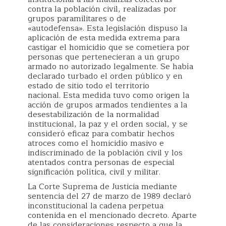
contra la población civil, realizadas por
grupos paramilitares o de
«autodefensa». Esta legislación dispuso la
aplicación de esta medida extrema para
castigar el homicidio que se cometiera por
personas que pertenecieran a un grupo
armado no autorizado legalmente. Se había
declarado turbado el orden público y en
estado de sitio todo el territorio
nacional. Esta medida tuvo como origen la
acción de grupos armados tendientes a la
desestabilización de la normalidad
institucional, la paz y el orden social, y se
consideró eficaz para combatir hechos
atroces como el homicidio masivo e
indiscriminado de la población civil y los
atentados contra personas de especial
significación política, civil y militar.
La Corte Suprema de Justicia mediante
sentencia del 27 de marzo de 1989 declaró
inconstitucional la cadena perpetua
contenida en el mencionado decreto. Aparte
de las consideraciones respecto a que la