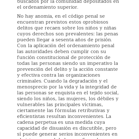
buscados por la comunidad depositados en
el ordenamiento superior.
No hay anomia, en el código penal se
encuentran previstos estos oprobiosos
delitos que recaen sobre los niños y niñas
cuyos derechos son prevalentes: las penas
pueden llegar a sesenta años de prisión.
Con la aplicación del ordenamiento penal
las autoridades deben cumplir con su
función constitucional de protección de
todas las personas siendo un imperativo la
prevención del delito y la acción constante
y efectiva contra las organizaciones
criminales. Cuando la degradación y el
menosprecio por la vida y la integridad de
las personas se enquista en el tejido social,
siendo los niños, las mujeres, los débiles y
vulnerables las principales víctimas,
ciertamente las fórmulas retributivas y
eficientistas resultan inconvenientes. La
cadena perpetua es una medida cuya
capacidad de disuasión es discutible, pero
sí puede generar serios inconvenientes en