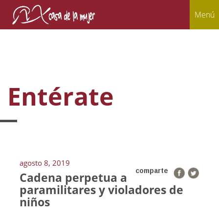
Menú
Entérate
agosto 8, 2019
comparte
Cadena perpetua a
paramilitares y violadores de
niños