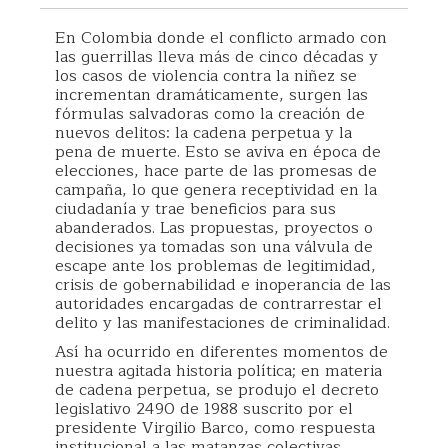
En Colombia donde el conflicto armado con
las guerrillas lleva más de cinco décadas y
los casos de violencia contra la niñez se
incrementan dramáticamente, surgen las
fórmulas salvadoras como la creación de
nuevos delitos: la cadena perpetua y la
pena de muerte. Esto se aviva en época de
elecciones, hace parte de las promesas de
campaña, lo que genera receptividad en la
ciudadanía y trae beneficios para sus
abanderados. Las propuestas, proyectos o
decisiones ya tomadas son una válvula de
escape ante los problemas de legitimidad,
crisis de gobernabilidad e inoperancia de las
autoridades encargadas de contrarrestar el
delito y las manifestaciones de criminalidad.
Así ha ocurrido en diferentes momentos de
nuestra agitada historia política; en materia
de cadena perpetua, se produjo el decreto
legislativo 2490 de 1988 suscrito por el
presidente Virgilio Barco, como respuesta
institucional a las matanzas colectivas