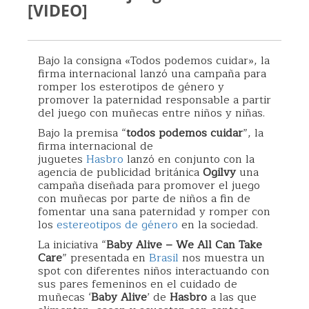
[VIDEO]
Bajo la consigna «Todos podemos cuidar», la
firma internacional lanzó una campaña para
romper los esterotipos de género y
promover la paternidad responsable a partir
del juego con muñecas entre niños y niñas.
Bajo la premisa “
todos podemos cuidar
”, la
firma internacional de
juguetes
Hasbro
lanzó en conjunto con la
agencia de publicidad británica
Ogilvy
una
campaña diseñada para promover el juego
con muñecas por parte de niños a fin de
fomentar una sana paternidad y romper con
los
estereotipos de género
en la sociedad.
La iniciativa “
Baby Alive – We All Can Take
Care
” presentada en
Brasil
nos muestra un
spot con diferentes niños interactuando con
sus pares femeninos en el cuidado de
muñecas ‘
Baby Alive
’ de
Hasbro
a las que