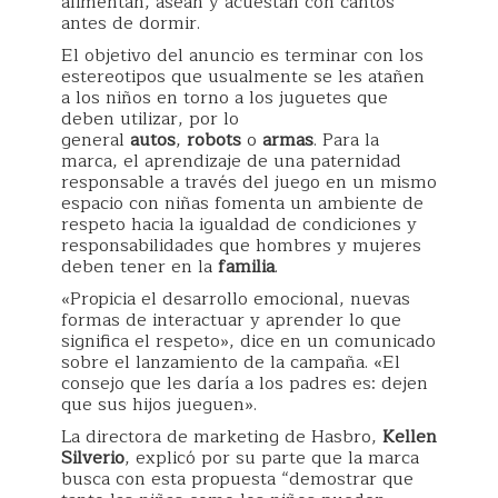
alimentan, asean y acuestan con cantos
antes de dormir.
El objetivo del anuncio es terminar con los
estereotipos que usualmente se les atañen
a los niños en torno a los juguetes que
deben utilizar, por lo
general
autos
,
robots
o
armas
. Para la
marca, el aprendizaje de una paternidad
responsable a través del juego en un mismo
espacio con niñas fomenta un ambiente de
respeto hacia la igualdad de condiciones y
responsabilidades que hombres y mujeres
deben tener en la
familia
.
«Propicia el desarrollo emocional, nuevas
formas de interactuar y aprender lo que
significa el respeto», dice en un comunicado
sobre el lanzamiento de la campaña. «El
consejo que les daría a los padres es: dejen
que sus hijos jueguen».
La directora de marketing de Hasbro,
Kellen
Silverio
, explicó por su parte que la marca
busca con esta propuesta “demostrar que