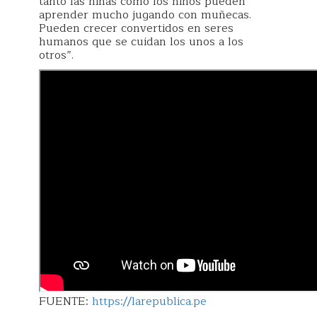
tanto las niñas como los niños pueden
aprender mucho jugando con muñecas.
Pueden crecer convertidos en seres
humanos que se cuidan los unos a los
otros”.
FUENTE:
https://larepublica.pe