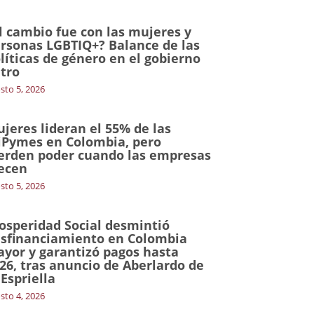
l cambio fue con las mujeres y
rsonas LGBTIQ+? Balance de las
líticas de género en el gobierno
tro
sto 5, 2026
jeres lideran el 55% de las
Pymes en Colombia, pero
erden poder cuando las empresas
ecen
sto 5, 2026
osperidad Social desmintió
sfinanciamiento en Colombia
yor y garantizó pagos hasta
26, tras anuncio de Aberlardo de
 Espriella
sto 4, 2026