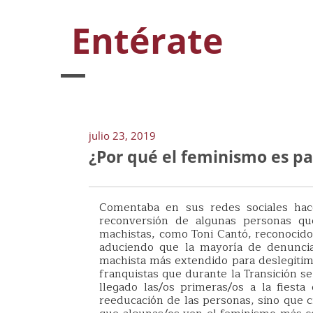
Entérate
julio 23, 2019
¿Por qué el feminismo es pa
Comentaba en sus redes sociales hac
reconversión de algunas personas que
machistas, como Toni Cantó, reconocido 
aduciendo que la mayoría de denuncias
machista más extendido para deslegitima
franquistas que durante la Transición s
llegado las/os primeras/os a la fiest
reeducación de las personas, sino que 