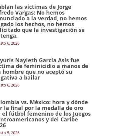
blan las víctimas de Jorge
fredo Vargas: No hemos
nunciado a la verdad, no hemos
gado los hechos, no hemos
licitado que la investigación se
tenga.
sto 6, 2026
yuris Nayleth García Asís fue
ctima de feminicidio a manos de
 hombre que no aceptó su
gativa a bailar
sto 6, 2026
lombia vs. México: hora y dónde
r la final por la medalla de oro
 el fútbol femenino de los Juegos
ntroamericanos y del Caribe
26
sto 5, 2026