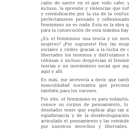
cajón de sastre en el que todo cabe, 
incluso, la opresión y violencias que s
y reivindicación por la vía de la confu
perfectamente pensado y reflexionado
feminismo no es nada. Esta es la idea 
para la consecución de esta máxima hay
¿Es el feminismo una teoría y un mov
mujeres? ¡Por supuesto! Hoy las muje
sociales y civiles gracias a la lucha d
libertades los tenemos y disfrutamos 
rehúsan o incluso desprecian el femini
teorías y un movimiento social que asp
aquí y allí.
Es más, me atrevería a decir que tamb
masculinidad normativa que preconi
también para los varones.
Por ello, el feminismo es para todas/os
conoce su corpus de pensamiento, lo 
desolador tener que explicar algo tan 
equidistancia y de la desideologizació
articulado el pensamiento y las reivindi
por nuestros derechos y libertades