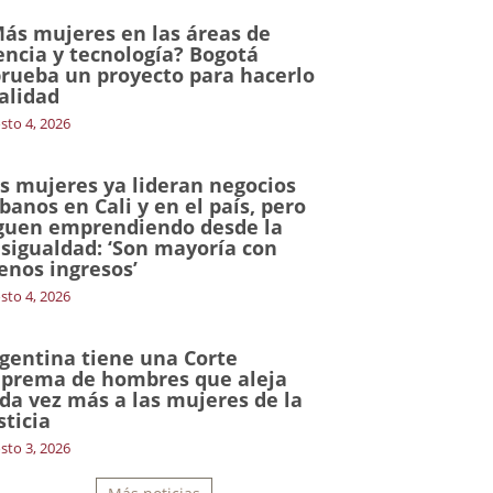
ás mujeres en las áreas de
encia y tecnología? Bogotá
rueba un proyecto para hacerlo
alidad
sto 4, 2026
s mujeres ya lideran negocios
banos en Cali y en el país, pero
guen emprendiendo desde la
sigualdad: ‘Son mayoría con
nos ingresos’
sto 4, 2026
gentina tiene una Corte
prema de hombres que aleja
da vez más a las mujeres de la
sticia
sto 3, 2026