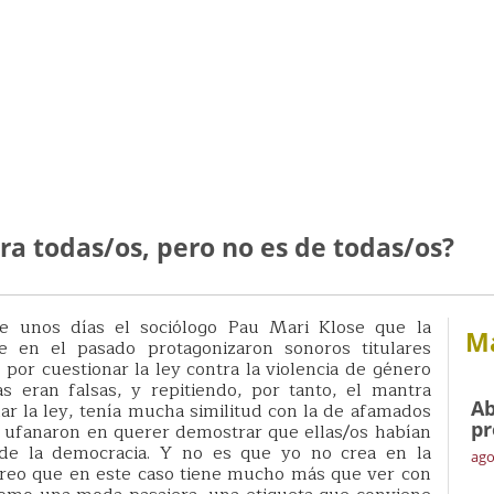
ra todas/os, pero no es de todas/os?
e unos días el sociólogo Pau Mari Klose que la
Má
 en el pasado protagonizaron sonoros titulares
por cuestionar la ley contra la violencia de género
 eran falsas, y repitiendo, por tanto, el mantra
Ab
r la ley, tenía mucha similitud con la de afamados
pr
e ufanaron en querer demostrar que ellas/os habían
a de la democracia. Y no es que yo no crea en la
ago
creo que en este caso tiene mucho más que ver con