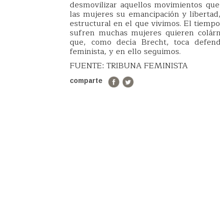
desmovilizar aquellos movimientos qu
las mujeres su emancipación y libertad
estructural en el que vivimos. El tiemp
sufren muchas mujeres quieren colárn
que, como decía Brecht, toca defende
feminista, y en ello seguimos.
FUENTE: TRIBUNA FEMINISTA
comparte