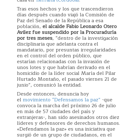
casa en
Tierralta (Córdoba)
.
Tras esos hechos y los que trascendieron
días después cuando viajó la Comisión de
Paz del Senado de la República a esa
población,
el alcalde Fabio Leonardo Otero
Avilez fue suspendido por la Procuraduría
por tres meses
, “dentro de la investigación
disciplinaria que adelanta contra el
mandatario, por presuntas irregularidades
en el control del orden público, que
estarían relacionadas con la invasión de
unos lotes y que habrían derivado en el
homicidio de la líder social María del Pilar
Hurtado Montaño, el pasado viernes 21 de
junio”, comunicó la entidad.
Desde entonces, denuncia hoy
el
movimiento “Defensamos la paz”
-que
convoca la marcha del próximo 26 de julio
en más de 57 ciudades del país y
extranjeras-, han sido asesinados otros diez
líderes y defensores de derechos humanos.
«Defendamos la paz» es una iniciativa que
surgió de un grupo de ciudadanos, en el