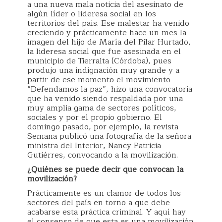
a una nueva mala noticia del asesinato de
algún líder o lideresa social en los
territorios del país. Ese malestar ha venido
creciendo y prácticamente hace un mes la
imagen del hijo de María del Pilar Hurtado,
la lideresa social que fue asesinada en el
municipio de Tierralta (Córdoba), pues
produjo una indignación muy grande y a
partir de ese momento el movimiento
“Defendamos la paz”, hizo una convocatoria
que ha venido siendo respaldada por una
muy amplia gama de sectores políticos,
sociales y por el propio gobierno. El
domingo pasado, por ejemplo, la revista
Semana publicó una fotografía de la señora
ministra del Interior, Nancy Patricia
Gutiérres, convocando a la movilización.
¿Quiénes se puede decir que convocan la
movilización?
Prácticamente es un clamor de todos los
sectores del país en torno a que debe
acabarse esta práctica criminal. Y aquí hay
el consenso de que esta es una movilización