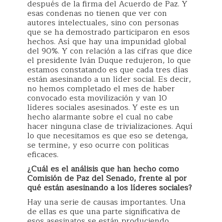
después de la firma del Acuerdo de Paz. Y
esas condenas no tienen que ver con
autores intelectuales, sino con personas
que se ha demostrado participaron en esos
hechos. Así que hay una impunidad global
del 90%. Y con relación a las cifras que dice
el presidente Iván Duque redujeron, lo que
estamos constatando es que cada tres días
están asesinando a un líder social. Es decir,
no hemos completado el mes de haber
convocado esta movilización y van 10
líderes sociales asesinados. Y este es un
hecho alarmante sobre el cual no cabe
hacer ninguna clase de trivializaciones. Aquí
lo que necesitamos es que eso se detenga,
se termine, y eso ocurre con politicas
eficaces.
¿Cuál es el análisis que han hecho como
Comisión de Paz del Senado, frente al por
qué están asesinando a los líderes sociales?
Hay una serie de causas importantes. Una
de ellas es que una parte significativa de
esos asesinatos se están produciendo