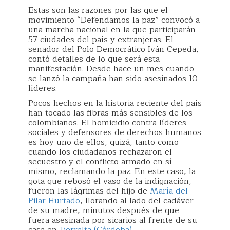
Estas son las razones por las que el
movimiento “Defendamos la paz” convocó a
una marcha nacional en la que participarán
57 ciudades del país y extranjeras. El
senador del Polo Democrático Iván Cepeda,
contó detalles de lo que será esta
manifestación. Desde hace un mes cuando
se lanzó la campaña han sido asesinados 10
líderes.
Pocos hechos en la historia reciente del país
han tocado las fibras más sensibles de los
colombianos. El homicidio contra líderes
sociales y defensores de derechos humanos
es hoy uno de ellos, quizá, tanto como
cuando los ciudadanos rechazaron el
secuestro y el conflicto armado en sí
mismo, reclamando la paz. En este caso, la
gota que rebosó el vaso de la indignación,
fueron las lágrimas del hijo de
María del
Pilar Hurtado
, llorando al lado del cadáver
de su madre, minutos después de que
fuera asesinada por sicarios al frente de su