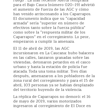
fuego”. La más reciente Alerta Temprana
para el Bajo Cauca (número 020–19) advirtió
el aumento de fuerza de las AGC y cómo
han venido arrinconando a los Caparrapos.
El documento indica que su “capacidad
armada” sería “superior en número de
efectivos tanto sobre la fuerza pública”
como sobre la “respuesta militar de los
Caparrapos” en el corregimiento. Lo peor,
empezaron a cumplir la amenaza.
El 11 de abril de 2019, las AGC
incursionaron en La Caucana: hubo balacera
en las calles, lanzaron granadas sobre las
viviendas, detonaron petardos en el casco
urbano y hasta la estación de policía fue
atacada. Toda una toma militar. Tres días
después, amenazaron a los pobladores de la
zona rural del corregimiento y para el 15 de
abril, 103 personas ya se habían desplazado
del territorio huyendo de la violencia.
La réplica de Caparrapos no demoró: el 16
de mayo de 2019, varios motorizados
ingresaron al corregimiento de El Doce en