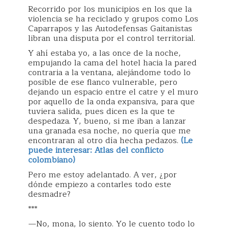
Recorrido por los municipios en los que la
violencia se ha reciclado y grupos como Los
Caparrapos y las Autodefensas Gaitanistas
libran una disputa por el control territorial.
Y ahí estaba yo, a las once de la noche,
empujando la cama del hotel hacia la pared
contraria a la ventana, alejándome todo lo
posible de ese flanco vulnerable, pero
dejando un espacio entre el catre y el muro
por aquello de la onda expansiva, para que
tuviera salida, pues dicen es la que te
despedaza. Y, bueno, si me iban a lanzar
una granada esa noche, no quería que me
encontraran al otro día hecha pedazos.
(Le
puede interesar: Atlas del conflicto
colombiano)
Pero me estoy adelantado. A ver, ¿por
dónde empiezo a contarles todo este
desmadre?
***
—No, mona, lo siento. Yo le cuento todo lo