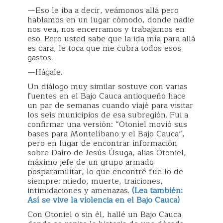
—Eso le iba a decir, veámonos allá pero
hablamos en un lugar cómodo, donde nadie
nos vea, nos encerramos y trabajamos en
eso. Pero usted sabe que la ida mía para allá
es cara, le toca que me cubra todos esos
gastos.
—Hágale.
Un diálogo muy similar sostuve con varias
fuentes en el Bajo Cauca antioqueño hace
un par de semanas cuando viajé para visitar
los seis municipios de esa subregión. Fui a
confirmar una versión: “Otoniel movió sus
bases para Montelíbano y el Bajo Cauca”,
pero en lugar de encontrar información
sobre Dairo de Jesús Úsuga, alias Otoniel,
máximo jefe de un grupo armado
posparamilitar, lo que encontré fue lo de
siempre: miedo, muerte, traiciones,
intimidaciones y amenazas.
(Lea también:
Así se vive la violencia en el Bajo Cauca)
Con Otoniel o sin él, hallé un Bajo Cauca