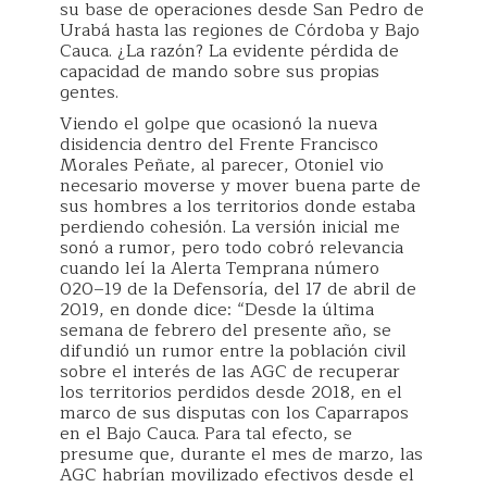
su base de operaciones desde San Pedro de
Urabá hasta las regiones de Córdoba y Bajo
Cauca. ¿La razón? La evidente pérdida de
capacidad de mando sobre sus propias
gentes.
Viendo el golpe que ocasionó la nueva
disidencia dentro del Frente Francisco
Morales Peñate, al parecer, Otoniel vio
necesario moverse y mover buena parte de
sus hombres a los territorios donde estaba
perdiendo cohesión. La versión inicial me
sonó a rumor, pero todo cobró relevancia
cuando leí la Alerta Temprana número
020–19 de la Defensoría, del 17 de abril de
2019, en donde dice: “Desde la última
semana de febrero del presente año, se
difundió un rumor entre la población civil
sobre el interés de las AGC de recuperar
los territorios perdidos desde 2018, en el
marco de sus disputas con los Caparrapos
en el Bajo Cauca. Para tal efecto, se
presume que, durante el mes de marzo, las
AGC habrían movilizado efectivos desde el