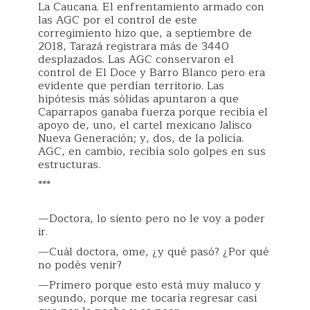
La Caucana. El enfrentamiento armado con
las AGC por el control de este
corregimiento hizo que, a septiembre de
2018, Tarazá registrara más de 3440
desplazados. Las AGC conservaron el
control de El Doce y Barro Blanco pero era
evidente que perdían territorio. Las
hipótesis más sólidas apuntaron a que
Caparrapos ganaba fuerza porque recibía el
apoyo de, uno, el cartel mexicano Jalisco
Nueva Generación; y, dos, de la policía.
AGC, en cambio, recibía solo golpes en sus
estructuras.
***
—Doctora, lo siento pero no le voy a poder
ir.
—Cuál doctora, ome, ¿y qué pasó? ¿Por qué
no podés venir?
—Primero porque esto está muy maluco y
segundo, porque me tocaría regresar casi