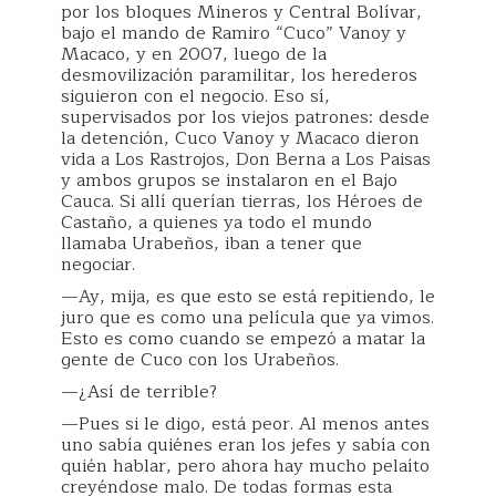
por los bloques Mineros y Central Bolívar,
bajo el mando de Ramiro “Cuco” Vanoy y
Macaco, y en 2007, luego de la
desmovilización paramilitar, los herederos
siguieron con el negocio. Eso sí,
supervisados por los viejos patrones: desde
la detención, Cuco Vanoy y Macaco dieron
vida a Los Rastrojos, Don Berna a Los Paisas
y ambos grupos se instalaron en el Bajo
Cauca. Si allí querían tierras, los Héroes de
Castaño, a quienes ya todo el mundo
llamaba Urabeños, iban a tener que
negociar.
—Ay, mija, es que esto se está repitiendo, le
juro que es como una película que ya vimos.
Esto es como cuando se empezó a matar la
gente de Cuco con los Urabeños.
—¿Así de terrible?
—Pues si le digo, está peor. Al menos antes
uno sabía quiénes eran los jefes y sabía con
quién hablar, pero ahora hay mucho pelaíto
creyéndose malo. De todas formas esta