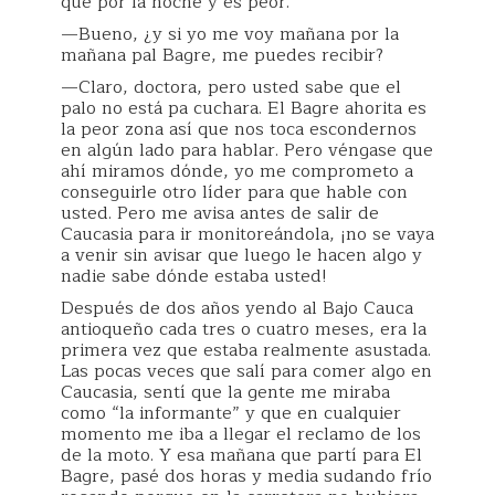
que por la noche y es peor.
—Bueno, ¿y si yo me voy mañana por la
mañana pal Bagre, me puedes recibir?
—Claro, doctora, pero usted sabe que el
palo no está pa cuchara. El Bagre ahorita es
la peor zona así que nos toca escondernos
en algún lado para hablar. Pero véngase que
ahí miramos dónde, yo me comprometo a
conseguirle otro líder para que hable con
usted. Pero me avisa antes de salir de
Caucasia para ir monitoreándola, ¡no se vaya
a venir sin avisar que luego le hacen algo y
nadie sabe dónde estaba usted!
Después de dos años yendo al Bajo Cauca
antioqueño cada tres o cuatro meses, era la
primera vez que estaba realmente asustada.
Las pocas veces que salí para comer algo en
Caucasia, sentí que la gente me miraba
como “la informante” y que en cualquier
momento me iba a llegar el reclamo de los
de la moto. Y esa mañana que partí para El
Bagre, pasé dos horas y media sudando frío