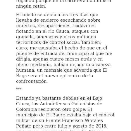
rogando porque en la carretera no hubiera
ningún retén.
El miedo se debía a los tres días que
llevaba de encierro escuchando sobre
muertes, desapariciones, cadáveres
flotando en el río Cauca, ataques con
granada, amenazas y otros métodos
terroríficos de control social. También,
claro, me asustaba el hecho de que en el
puente de entrada del municipio al que me
dirigía, apenas cuatro meses atrás y en
pleno mediodía, habían dejado una cabeza
humana, un mensaje que advertía que El
Bagre era el nuevo epicentro de la
confrontación.
***
Estando ya bastante débiles en el Bajo
Cauca, las Autodefensas Gaitanistas de
Colombia recibieron otro golpe. El
municipio de El Bagre estaba bajo el control
militar de su Frente Francisco Morales
Peñate pero entre julio y agosto de 2018,