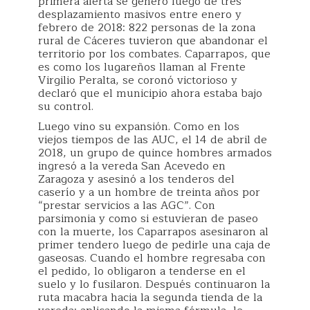
primera alerta se generó luego de tres
desplazamiento masivos entre enero y
febrero de 2018: 822 personas de la zona
rural de Cáceres tuvieron que abandonar el
territorio por los combates. Caparrapos, que
es como los lugareños llaman al Frente
Virgilio Peralta, se coronó victorioso y
declaró que el municipio ahora estaba bajo
su control.
Luego vino su expansión. Como en los
viejos tiempos de las AUC, el 14 de abril de
2018, un grupo de quince hombres armados
ingresó a la vereda San Acevedo en
Zaragoza y asesinó a los tenderos del
caserío y a un hombre de treinta años por
“prestar servicios a las AGC”. Con
parsimonia y como si estuvieran de paseo
con la muerte, los Caparrapos asesinaron al
primer tendero luego de pedirle una caja de
gaseosas. Cuando el hombre regresaba con
el pedido, lo obligaron a tenderse en el
suelo y lo fusilaron. Después continuaron la
ruta macabra hacia la segunda tienda de la