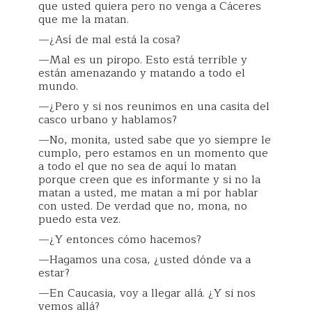
que usted quiera pero no venga a Cáceres
que me la matan.
—¿Así de mal está la cosa?
—Mal es un piropo. Esto está terrible y
están amenazando y matando a todo el
mundo.
—¿Pero y si nos reunimos en una casita del
casco urbano y hablamos?
—No, monita, usted sabe que yo siempre le
cumplo, pero estamos en un momento que
a todo el que no sea de aquí lo matan
porque creen que es informante y si no la
matan a usted, me matan a mí por hablar
con usted. De verdad que no, mona, no
puedo esta vez.
—¿Y entonces cómo hacemos?
—Hagamos una cosa, ¿usted dónde va a
estar?
—En Caucasia, voy a llegar allá. ¿Y si nos
vemos allá?