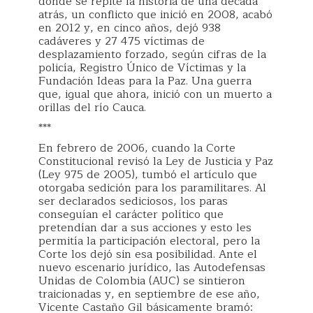
donde se repite la historia de una década
atrás, un conflicto que inició en 2008, acabó
en 2012 y, en cinco años, dejó 938
cadáveres y 27 475 víctimas de
desplazamiento forzado, según cifras de la
policía, Registro Único de Víctimas y la
Fundación Ideas para la Paz. Una guerra
que, igual que ahora, inició con un muerto a
orillas del río Cauca.
***
En febrero de 2006, cuando la Corte
Constitucional revisó la Ley de Justicia y Paz
(Ley 975 de 2005), tumbó el artículo que
otorgaba sedición para los paramilitares. Al
ser declarados sediciosos, los paras
conseguían el carácter político que
pretendían dar a sus acciones y esto les
permitía la participación electoral, pero la
Corte los dejó sin esa posibilidad. Ante el
nuevo escenario jurídico, las Autodefensas
Unidas de Colombia (AUC) se sintieron
traicionadas y, en septiembre de ese año,
Vicente Castaño Gil básicamente bramó: