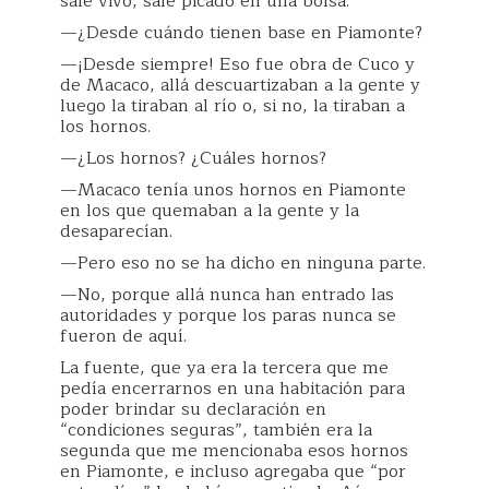
sale vivo, sale picado en una bolsa.
—¿Desde cuándo tienen base en Piamonte?
—¡Desde siempre! Eso fue obra de Cuco y
de Macaco, allá descuartizaban a la gente y
luego la tiraban al río o, si no, la tiraban a
los hornos.
—¿Los hornos? ¿Cuáles hornos?
—Macaco tenía unos hornos en Piamonte
en los que quemaban a la gente y la
desaparecían.
—Pero eso no se ha dicho en ninguna parte.
—No, porque allá nunca han entrado las
autoridades y porque los paras nunca se
fueron de aquí.
La fuente, que ya era la tercera que me
pedía encerrarnos en una habitación para
poder brindar su declaración en
“condiciones seguras”, también era la
segunda que me mencionaba esos hornos
en Piamonte, e incluso agregaba que “por