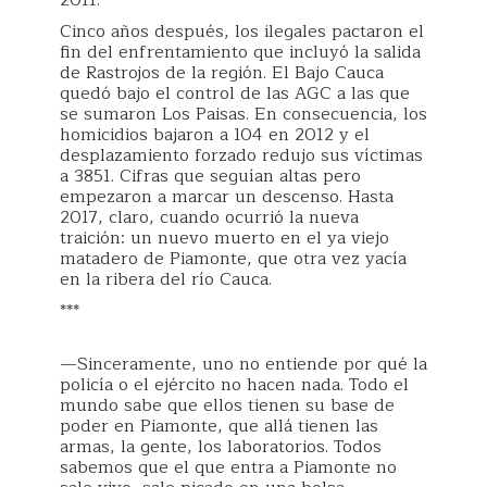
2011.
Cinco años después, los ilegales pactaron el
fin del enfrentamiento que incluyó la salida
de Rastrojos de la región. El Bajo Cauca
quedó bajo el control de las AGC a las que
se sumaron Los Paisas. En consecuencia, los
homicidios bajaron a 104 en 2012 y el
desplazamiento forzado redujo sus víctimas
a 3851. Cifras que seguían altas pero
empezaron a marcar un descenso. Hasta
2017, claro, cuando ocurrió la nueva
traición: un nuevo muerto en el ya viejo
matadero de Piamonte, que otra vez yacía
en la ribera del río Cauca.
***
—Sinceramente, uno no entiende por qué la
policía o el ejército no hacen nada. Todo el
mundo sabe que ellos tienen su base de
poder en Piamonte, que allá tienen las
armas, la gente, los laboratorios. Todos
sabemos que el que entra a Piamonte no