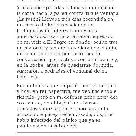
Y a las once pasadas estaba yo empujando
la cama hacia la pared contraria a la ventana.
¿La razón? Llevaba tres días escondida en
un cuarto de hotel recogiendo los
testimonios de líderes campesinos
amenazados. Esa mañana había regresado
de mi viaje a El Bagre en donde, oculto tras
un matorral y sin que nos diéramos cuenta,
un joven comunicó por radio toda la
conversación que sostuve con una fuente y,
en la noche, antes de quedarme dormida,
agarraron a pedradas el ventanal de mi
habitación.
Fue entonces que empecé a correr la cama
y hoy, en retrospectiva, me veo haciendo el
ridículo, pero en mi defensa debo decir dos
cosas: uno, en el Bajo Cauca lanzan
granadas sobre la gente como lanzando
arroz sobre pareja recién casada; dos, me
había infectado del pánico que ya es
pandemia en la subregión.