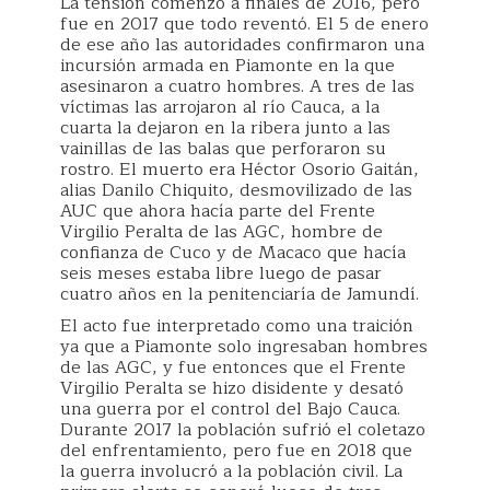
La tensión comenzó a finales de 2016, pero
fue en 2017 que todo reventó. El 5 de enero
de ese año las autoridades confirmaron una
incursión armada en Piamonte en la que
asesinaron a cuatro hombres. A tres de las
víctimas las arrojaron al río Cauca, a la
cuarta la dejaron en la ribera junto a las
vainillas de las balas que perforaron su
rostro. El muerto era Héctor Osorio Gaitán,
alias Danilo Chiquito, desmovilizado de las
AUC que ahora hacía parte del Frente
Virgilio Peralta de las AGC, hombre de
confianza de Cuco y de Macaco que hacía
seis meses estaba libre luego de pasar
cuatro años en la penitenciaría de Jamundí.
El acto fue interpretado como una traición
ya que a Piamonte solo ingresaban hombres
de las AGC, y fue entonces que el Frente
Virgilio Peralta se hizo disidente y desató
una guerra por el control del Bajo Cauca.
Durante 2017 la población sufrió el coletazo
del enfrentamiento, pero fue en 2018 que
la guerra involucró a la población civil. La