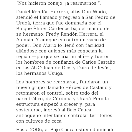
“Nos hicieron conejo, ¡a rearmarnos!”.
Daniel Rendón Herrera, alias Don Mario,
atendió el llamado y regresó a San Pedro de
Urabá, tierra que fue dominada por el
Bloque Élmer Cárdenas bajo el mando de
su hermano, Fredy Rendón Herrera, el
Alemán. Y aunque encontró un vacío de
poder, Don Mario lo llenó con facilidad
aliándose con quienes más conocían la
región —porque se criaron allí— y fueron
los hombres de confianza de Carlos Castaño
en las AUC: Juan de Dios y Dairo de Jesús,
los hermanos Úsuga.
Los hombres se rearmaron, fundaron un
nuevo grupo llamado Héroes de Castaño y
retomaron el control, sobre todo del
narcotráfico, de Córdoba y Urabá. Pero la
estructura empezó a crecer y, para
sostenerse, ingresó al Bajo Cauca
antioqueño intentando controlar territorios
con cultivos de coca.
Hasta 2006, el Bajo Cauca estuvo dominado