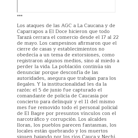
***
Los ataques de las AGC a La Caucana y de
Caparrapos a El Doce hicieron que todo
Tarazá cerrara el comercio desde el 17 al 22
de mayo. Los campesinos afirmaron que el
cierre de casas y establecimientos no
obedecía a un tema de extorsiones, como
registraron algunos medios, sino al miedo a
perder la vida. La población continúa sin
denunciar porque desconfía de las
autoridades, asegura que trabajan para los
ilegales. Y la institucionalidad les da la
razón: el 5 de junio fue capturado el
comandante de policía de Caucasia por
concierto para delinquir y el 11 del mismo
mes fue removido todo el personal policial
de El Bagre por presuntos vínculos con el
narcotráfico y corrupción. Los alcaldes
lloran, los pueblos parecen fantasmas, los
locales están quebrando y los muertos
siguen bajando por los ríos Cauca y Nechí.