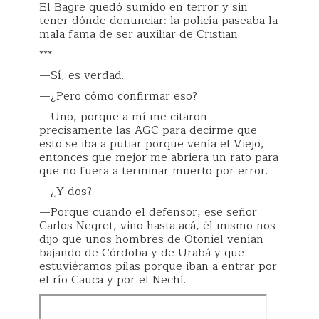
El Bagre quedó sumido en terror y sin
tener dónde denunciar: la policía paseaba la
mala fama de ser auxiliar de Cristian.
***
—Sí, es verdad.
—¿Pero cómo confirmar eso?
—Uno, porque a mí me citaron
precisamente las AGC para decirme que
esto se iba a putiar porque venía el Viejo,
entonces que mejor me abriera un rato para
que no fuera a terminar muerto por error.
—¿Y dos?
—Porque cuando el defensor, ese señor
Carlos Negret, vino hasta acá, él mismo nos
dijo que unos hombres de Otoniel venían
bajando de Córdoba y de Urabá y que
estuviéramos pilas porque iban a entrar por
el río Cauca y por el Nechí.