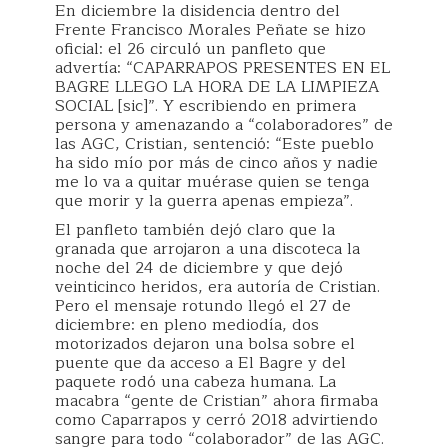
En diciembre la disidencia dentro del
Frente Francisco Morales Peñate se hizo
oficial: el 26 circuló un panfleto que
advertía: “CAPARRAPOS PRESENTES EN EL
BAGRE LLEGO LA HORA DE LA LIMPIEZA
SOCIAL [sic]”. Y escribiendo en primera
persona y amenazando a “colaboradores” de
las AGC, Cristian, sentenció: “Este pueblo
ha sido mío por más de cinco años y nadie
me lo va a quitar muérase quien se tenga
que morir y la guerra apenas empieza”.
El panfleto también dejó claro que la
granada que arrojaron a una discoteca la
noche del 24 de diciembre y que dejó
veinticinco heridos, era autoría de Cristian.
Pero el mensaje rotundo llegó el 27 de
diciembre: en pleno mediodía, dos
motorizados dejaron una bolsa sobre el
puente que da acceso a El Bagre y del
paquete rodó una cabeza humana. La
macabra “gente de Cristian” ahora firmaba
como Caparrapos y cerró 2018 advirtiendo
sangre para todo “colaborador” de las AGC.