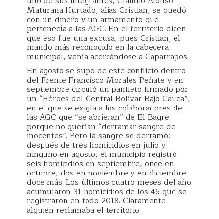
uno de sus integrantes, Claudio Alonso
Maturana Hurtado, alias Cristian, se quedó
con un dinero y un armamento que
pertenecía a las AGC. En el territorio dicen
que eso fue una excusa, pues Cristian, el
mando más reconocido en la cabecera
municipal, venía acercándose a Caparrapos.
En agosto se supo de este conflicto dentro
del Frente Francisco Morales Peñate y en
septiembre circuló un panfleto firmado por
un “Héroes del Central Bolívar Bajo Cauca”,
en el que se exigía a los colaboradores de
las AGC que “se abrieran” de El Bagre
porque no querían “derramar sangre de
inocentes”. Pero la sangre se derramó:
después de tres homicidios en julio y
ninguno en agosto, el municipio registró
seis homicidios en septiembre, once en
octubre, dos en noviembre y en diciembre
doce más. Los últimos cuatro meses del año
acumularon 31 homicidios de los 46 que se
registraron en todo 2018. Claramente
alguien reclamaba el territorio.