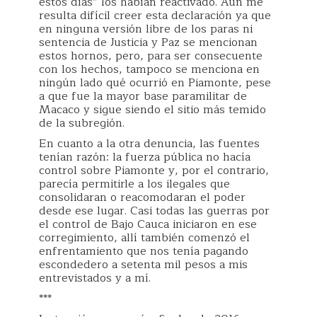
estos días” los habían reactivado. Aún me
resulta difícil creer esta declaración ya que
en ninguna versión libre de los paras ni
sentencia de Justicia y Paz se mencionan
estos hornos, pero, para ser consecuente
con los hechos, tampoco se menciona en
ningún lado qué ocurrió en Piamonte, pese
a que fue la mayor base paramilitar de
Macaco y sigue siendo el sitio más temido
de la subregión.
En cuanto a la otra denuncia, las fuentes
tenían razón: la fuerza pública no hacía
control sobre Piamonte y, por el contrario,
parecía permitirle a los ilegales que
consolidaran o reacomodaran el poder
desde ese lugar. Casi todas las guerras por
el control de Bajo Cauca iniciaron en ese
corregimiento, allí también comenzó el
enfrentamiento que nos tenía pagando
escondedero a setenta mil pesos a mis
entrevistados y a mí.
***