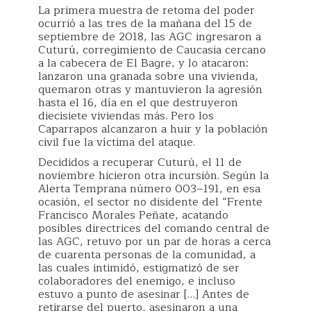
La primera muestra de retoma del poder
ocurrió a las tres de la mañana del 15 de
septiembre de 2018, las AGC ingresaron a
Cuturú, corregimiento de Caucasia cercano
a la cabecera de El Bagre, y lo atacaron:
lanzaron una granada sobre una vivienda,
quemaron otras y mantuvieron la agresión
hasta el 16, día en el que destruyeron
diecisiete viviendas más. Pero los
Caparrapos alcanzaron a huir y la población
civil fue la víctima del ataque.
Decididos a recuperar Cuturú, el 11 de
noviembre hicieron otra incursión. Según la
Alerta Temprana número 003–191, en esa
ocasión, el sector no disidente del “Frente
Francisco Morales Peñate, acatando
posibles directrices del comando central de
las AGC, retuvo por un par de horas a cerca
de cuarenta personas de la comunidad, a
las cuales intimidó, estigmatizó de ser
colaboradores del enemigo, e incluso
estuvo a punto de asesinar […] Antes de
retirarse del puerto, asesinaron a una