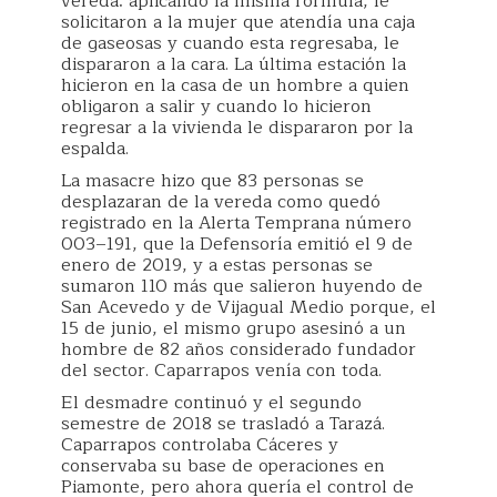
vereda: aplicando la misma fórmula, le
solicitaron a la mujer que atendía una caja
de gaseosas y cuando esta regresaba, le
dispararon a la cara. La última estación la
hicieron en la casa de un hombre a quien
obligaron a salir y cuando lo hicieron
regresar a la vivienda le dispararon por la
espalda.
La masacre hizo que 83 personas se
desplazaran de la vereda como quedó
registrado en la Alerta Temprana número
003–191, que la Defensoría emitió el 9 de
enero de 2019, y a estas personas se
sumaron 110 más que salieron huyendo de
San Acevedo y de Vijagual Medio porque, el
15 de junio, el mismo grupo asesinó a un
hombre de 82 años considerado fundador
del sector. Caparrapos venía con toda.
El desmadre continuó y el segundo
semestre de 2018 se trasladó a Tarazá.
Caparrapos controlaba Cáceres y
conservaba su base de operaciones en
Piamonte, pero ahora quería el control de