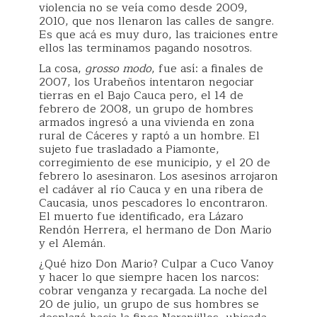
violencia no se veía como desde 2009,
2010, que nos llenaron las calles de sangre.
Es que acá es muy duro, las traiciones entre
ellos las terminamos pagando nosotros.
La cosa,
grosso modo
, fue así: a finales de
2007, los Urabeños intentaron negociar
tierras en el Bajo Cauca pero, el 14 de
febrero de 2008, un grupo de hombres
armados ingresó a una vivienda en zona
rural de Cáceres y raptó a un hombre. El
sujeto fue trasladado a Piamonte,
corregimiento de ese municipio, y el 20 de
febrero lo asesinaron. Los asesinos arrojaron
el cadáver al río Cauca y en una ribera de
Caucasia, unos pescadores lo encontraron.
El muerto fue identificado, era Lázaro
Rendón Herrera, el hermano de Don Mario
y el Alemán.
¿Qué hizo Don Mario? Culpar a Cuco Vanoy
y hacer lo que siempre hacen los narcos:
cobrar venganza y recargada. La noche del
20 de julio, un grupo de sus hombres se