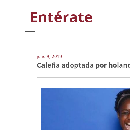
Entérate
julio 9, 2019
Caleña adoptada por holan