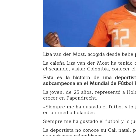
Liza van der Most, acogida desde bebé 
La caleña Liza van der Most ha tenido d
el segundo, visitar Colombia, conocer el
Esta es la historia de una deporti
subcampeona en el Mundial de Fútbol F
La joven, de 25 años, representó a Hol
crecer en Papendrecht.
«Siempre me ha gustado el fútbol y lo j
en un medio holandés.
Siempre me ha gustado el fútbol y lo ju
La deportista no conoce su Cali natal, p
sus paisanos colombianos.