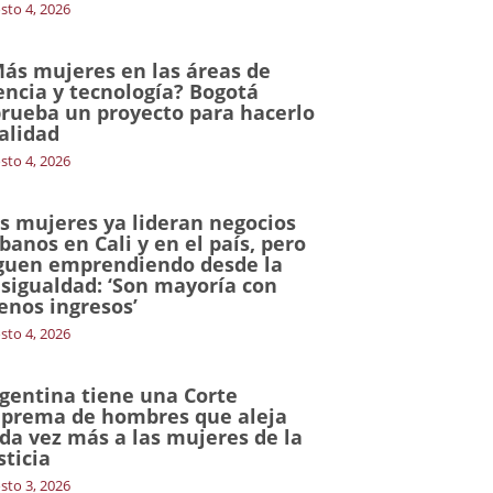
sto 4, 2026
ás mujeres en las áreas de
encia y tecnología? Bogotá
rueba un proyecto para hacerlo
alidad
sto 4, 2026
s mujeres ya lideran negocios
banos en Cali y en el país, pero
guen emprendiendo desde la
sigualdad: ‘Son mayoría con
nos ingresos’
sto 4, 2026
gentina tiene una Corte
prema de hombres que aleja
da vez más a las mujeres de la
sticia
sto 3, 2026