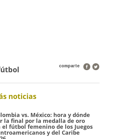
comparte
útbol
s noticias
lombia vs. México: hora y dónde
r la final por la medalla de oro
 el fútbol femenino de los Juegos
ntroamericanos y del Caribe
26