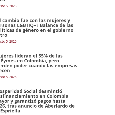
sto 5, 2026
l cambio fue con las mujeres y
rsonas LGBTIQ+? Balance de las
líticas de género en el gobierno
tro
sto 5, 2026
jeres lideran el 55% de las
Pymes en Colombia, pero
erden poder cuando las empresas
ecen
sto 5, 2026
osperidad Social desmintió
sfinanciamiento en Colombia
yor y garantizó pagos hasta
26, tras anuncio de Aberlardo de
 Espriella