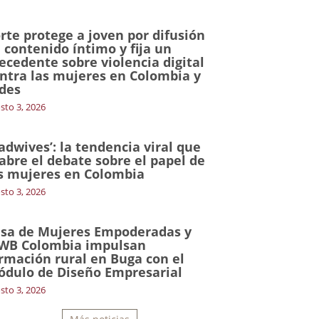
rte protege a joven por difusión
 contenido íntimo y fija un
ecedente sobre violencia digital
ntra las mujeres en Colombia y
des
sto 3, 2026
adwives’: la tendencia viral que
abre el debate sobre el papel de
s mujeres en Colombia
sto 3, 2026
sa de Mujeres Empoderadas y
WB Colombia impulsan
rmación rural en Buga con el
dulo de Diseño Empresarial
sto 3, 2026