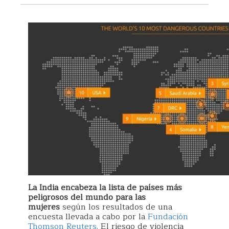
La India encabeza la lista de países más
peligrosos del mundo para las
mujeres
según los resultados de una
encuesta llevada a cabo por la
Fundación
Thomson Reuters
. El riesgo de violencia