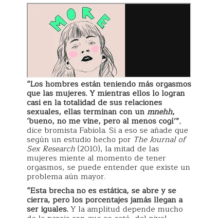
“Los hombres están teniendo más orgasmos
que las mujeres. Y mientras ellos lo logran
casi en la totalidad de sus relaciones
sexuales, ellas terminan con un
mnehh
,
‘bueno, no me vine, pero al menos cogí’”
,
dice bromista Fabiola. Si a eso se añade que
según un estudio hecho por
The Journal of
Sex Research
(2010), la mitad de las
mujeres miente al momento de tener
orgasmos, se puede entender que existe un
problema aún mayor.
“Esta brecha no es estática, se abre y se
cierra, pero los porcentajes jamás llegan a
ser iguales.
Y la amplitud depende mucho