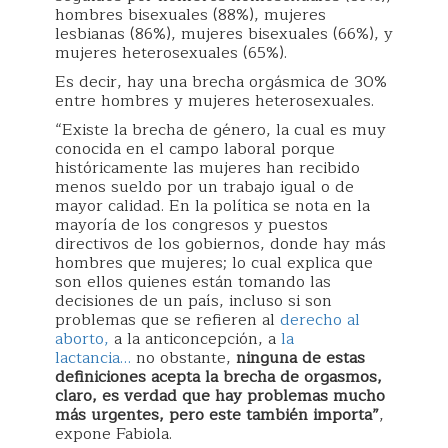
hombres bisexuales (88%), mujeres
lesbianas (86%), mujeres bisexuales (66%), y
mujeres heterosexuales (65%).
Es decir, hay una brecha orgásmica de 30%
entre hombres y mujeres heterosexuales.
“Existe la brecha de género, la cual es muy
conocida en el campo laboral porque
históricamente las mujeres han recibido
menos sueldo por un trabajo igual o de
mayor calidad. En la política se nota en la
mayoría de los congresos y puestos
directivos de los gobiernos, donde hay más
hombres que mujeres; lo cual explica que
son ellos quienes están tomando las
decisiones de un país, incluso si son
problemas que se refieren al
derecho al
aborto,
a la anticoncepción, a
la
lactancia…
no obstante,
ninguna de estas
definiciones acepta la brecha de orgasmos,
claro, es verdad que hay problemas mucho
más urgentes, pero este también importa”
,
expone Fabiola.