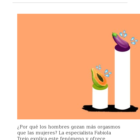
¿Por qué los hombres gozan más orgasmos
que las mujeres? La especialista Fabiola
Trejo explica este fenómeno y ofrece