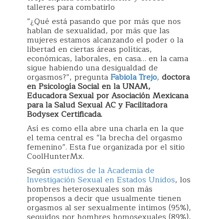
talleres para combatirlo
“¿Qué está pasando que por más que nos
hablan de sexualidad, por más que las
mujeres estamos alcanzando el poder o la
libertad en ciertas áreas políticas,
económicas, laborales, en casa… en la cama
sigue habiendo una desigualdad de
orgasmos?”, pregunta
Fabiola Trejo
,
doctora
en Psicología Social en la UNAM,
Educadora Sexual por Asociación Mexicana
para la Salud Sexual AC y Facilitadora
Bodysex Certificada.
Así es como ella abre una charla en la que
el tema central es “la brecha del orgasmo
femenino”. Esta fue organizada por el sitio
CoolHunterMx.
Según
estudios de la Academia de
Investigación Sexual en Estados Unidos
, los
hombres heterosexuales son más
propensos a decir que usualmente tienen
orgasmos al ser sexualmente íntimos (95%),
seguidos por hombres homosexuales (89%),