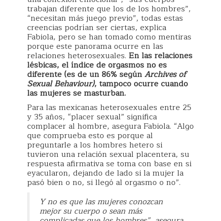
trabajan diferente que los de los hombres”,
“necesitan más juego previo”, todas estas
creencias podrían ser ciertas, explica
Fabiola, pero se han tomado como mentiras
porque este panorama ocurre en las
relaciones heterosexuales.
En las relaciones
lésbicas, el índice de orgasmos no es
diferente (es de un 86% según
Archives of
Sexual Behaviour)
, tampoco ocurre cuando
las mujeres se masturban.
Para las mexicanas heterosexuales entre 25
y 35 años, “placer sexual” significa
complacer al hombre, asegura Fabiola. “Algo
que comprueba esto es porque al
preguntarle a los hombres hetero si
tuvieron una relación sexual placentera, su
respuesta afirmativa se toma con base en si
eyacularon, dejando de lado si la mujer la
pasó bien o no, si llegó al orgasmo o no”.
Y no es que las mujeres conozcan
mejor su cuerpo o sean más
complicadas que los hombres”, asegura