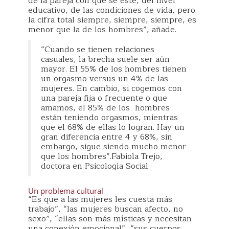
de la pareja con que se esté, del nivel
educativo, de las condiciones de vida, pero
la cifra total siempre, siempre, siempre, es
menor que la de los hombres”, añade.
“Cuando se tienen relaciones
casuales, la brecha suele ser aún
mayor. El 55% de los hombres tienen
un orgasmo versus un 4% de las
mujeres. En cambio, si cogemos con
una pareja fija o frecuente o que
amamos, el 85% de los hombres
están teniendo orgasmos, mientras
que el 68% de ellas lo logran. Hay un
gran diferencia entre 4 y 68%, sin
embargo, sigue siendo mucho menor
que los hombres”.Fabiola Trejo,
doctora en Psicología Social
Un problema cultural
“Es que a las mujeres les cuesta más
trabajo”, “las mujeres buscan afecto, no
sexo”, “ellas son más místicas y necesitan
una conexión emocional”, “sus cuerpos