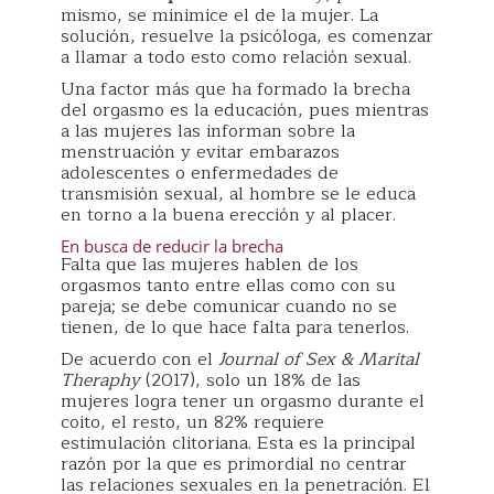
mismo, se minimice el de la mujer. La
solución, resuelve la psicóloga, es comenzar
a llamar a todo esto como relación sexual.
Una factor más que ha formado la brecha
del orgasmo es la educación, pues mientras
a las mujeres las informan sobre la
menstruación y evitar embarazos
adolescentes o enfermedades de
transmisión sexual, al hombre se le educa
en torno a la buena erección y al placer.
En busca de reducir la brecha
Falta que las mujeres hablen de los
orgasmos tanto entre ellas como con su
pareja; se debe comunicar cuando no se
tienen, de lo que hace falta para tenerlos.
De acuerdo con el
Journal of Sex & Marital
Theraphy
(2017), solo un 18% de las
mujeres logra tener un orgasmo durante el
coito, el resto, un 82% requiere
estimulación clitoriana. Esta es la principal
razón por la que es primordial no centrar
las relaciones sexuales en la penetración. El