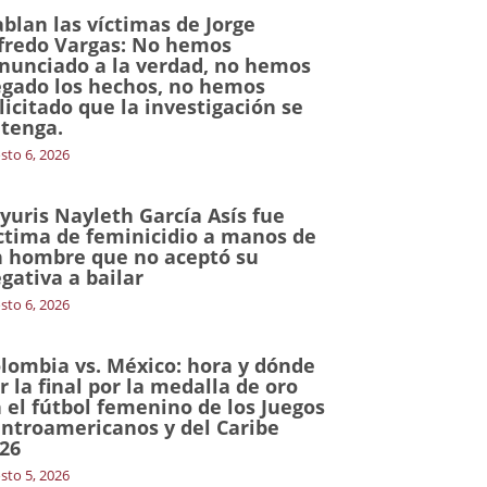
blan las víctimas de Jorge
fredo Vargas: No hemos
nunciado a la verdad, no hemos
gado los hechos, no hemos
licitado que la investigación se
tenga.
sto 6, 2026
yuris Nayleth García Asís fue
ctima de feminicidio a manos de
 hombre que no aceptó su
gativa a bailar
sto 6, 2026
lombia vs. México: hora y dónde
r la final por la medalla de oro
 el fútbol femenino de los Juegos
ntroamericanos y del Caribe
26
sto 5, 2026