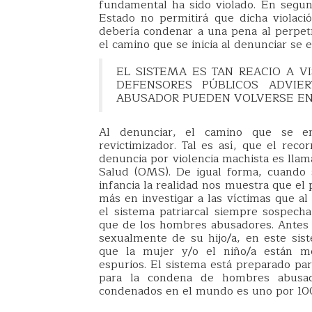
fundamental ha sido violado. En segun
Estado no permitirá que dicha violaci
debería condenar a una pena al perpetr
el camino que se inicia al denunciar se 
EL SISTEMA ES TAN REACIO A VI
DEFENSORES PÚBLICOS ADVIE
ABUSADOR PUEDEN VOLVERSE EN
Al denunciar, el camino que se em
revictimizador. Tal es así, que el rec
denuncia por violencia machista es llam
Salud (OMS). De igual forma, cuando 
infancia la realidad nos muestra que el 
más en investigar a las víctimas que al
el sistema patriarcal siempre sospech
que de los hombres abusadores. Antes 
sexualmente de su hijo/a, en este si
que la mujer y/o el niño/a están me
espurios. El sistema está preparado par
para la condena de hombres abusad
condenados en el mundo es uno por 10