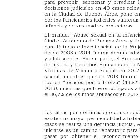
para prevenir, sancionar y erradicar 
decisiones judiciales en 40 casos relev
en la Ciudad de Buenos Aires, pone en
por los funcionarios judiciales vulnera
infancia y de sus madres protectoras.
El manual “Abuso sexual en la infancia
Ciudad Autónoma de Buenos Aires y Pro
para Estudio e Investigación de la Muj
desde 2008 a 2014 fueron denunciados 1
y adolescentes. Por su parte, el Progra
de Justicia y Derechos Humanos de la N
Víctimas de Violencia Sexual: en 2012
sexual, mientras que en 2013 fueron 5
fueron “tocados por la fuerza” (49,8
2013); mientras que fueron obligados a 
el 36,7% de los niños abusados en 2012 
Las cifras por denuncias de abuso sexu
existe una mayor permeabilidad a habla
casos se realiza una denuncia judicial. 
iniciarse es un camino reparatorio para
pasar por obtener el reconocimient