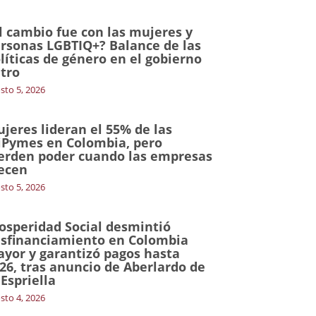
l cambio fue con las mujeres y
rsonas LGBTIQ+? Balance de las
líticas de género en el gobierno
tro
sto 5, 2026
jeres lideran el 55% de las
Pymes en Colombia, pero
erden poder cuando las empresas
ecen
sto 5, 2026
osperidad Social desmintió
sfinanciamiento en Colombia
yor y garantizó pagos hasta
26, tras anuncio de Aberlardo de
 Espriella
sto 4, 2026