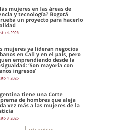
ás mujeres en las áreas de
encia y tecnología? Bogotá
rueba un proyecto para hacerlo
alidad
sto 4, 2026
s mujeres ya lideran negocios
banos en Cali y en el país, pero
guen emprendiendo desde la
sigualdad: ‘Son mayoría con
nos ingresos’
sto 4, 2026
gentina tiene una Corte
prema de hombres que aleja
da vez más a las mujeres de la
sticia
sto 3, 2026